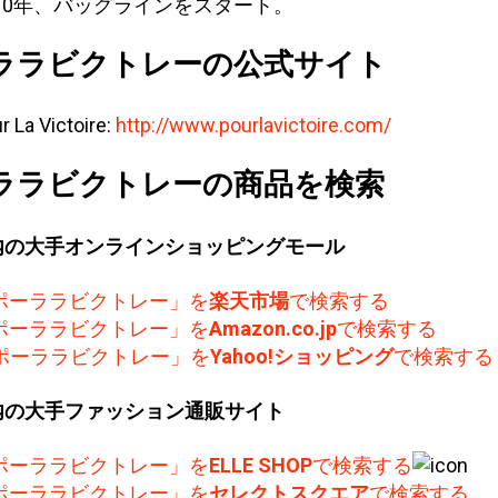
010年、バッグラインをスタート。
ララビクトレーの公式サイト
r La Victoire:
http://www.pourlavictoire.com/
ララビクトレーの商品を検索
内の大手オンラインショッピングモール
ポーララビクトレー」を
楽天市場
で検索する
ポーララビクトレー」を
Amazon.co.jp
で検索する
ポーララビクトレー」を
Yahoo!ショッピング
で検索する
内の大手ファッション通販サイト
ポーララビクトレー」を
ELLE SHOP
で検索する
ポーララビクトレー」を
セレクトスクエア
で検索する