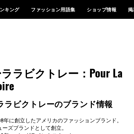
ンキング
ファッション用語集
ショップ情報
掲
ララビクトレー：Pour La
oire
ララビクトレーのブランド情報
008年に創立したアメリカのファッションブランド。
ューズブランドとして創立。