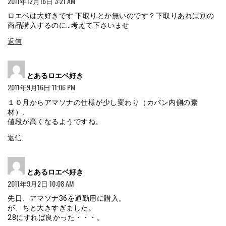
2011年12月16日 3:21 AM
ロエベは大好きです 下取りとか無いのです？下取りあれば別の
商品購入するのに…考えて下さいませ
返信
よ
とあるロエベ好き
り:
2011年9月16日 11:06 PM
１０月からアマソナの仕様が少し変わり（カバン内側の素
材）、
値段が高くなるようですね。
返信
よ
とあるロエベ好き
り:
2011年9月2日 10:08 AM
先日、アマソナ36を通勤用に購入。
が、ちと大きすぎました。
28にすれば良かった・・・。