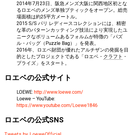
2014年7月23日、阪急メンズ大阪に関西地区初とな
るロエベのメンズ単独ブティックをオープン。総売
場面積は約25平方メートル。
2015 S/S パリ レディースコレクションには、精密
な革のパターンカッティング技法により実現したユ
ニークなボリュームあるフォルムが特徴の「パズ
ル・バッグ（Puzzle Bag）」を発表。
2016年、ロエベ財団が優れたアルチザンの発掘を目
的としたプロジェクトである「ロエベ・
クラフト
・
プライズ」をスタート。
ロエベの公式サイト
LOEWE:
http://www.loewe.com/
Loewe – YouTube:
https://www.youtube.com/Loewe1846
ロエベの公式SNS
Tweets by LoeweOfficial