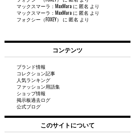
マックスマーラ：MaxMara
に
匿名
より
マックスマーラ：MaxMara
に
匿名
より
フォクシー（FOXEY）
に
匿名
より
コンテンツ
ブランド情報
コレクション記事
人気ランキング
ファッション用語集
ショップ情報
掲示板過去ログ
公式ブログ
このサイトについて