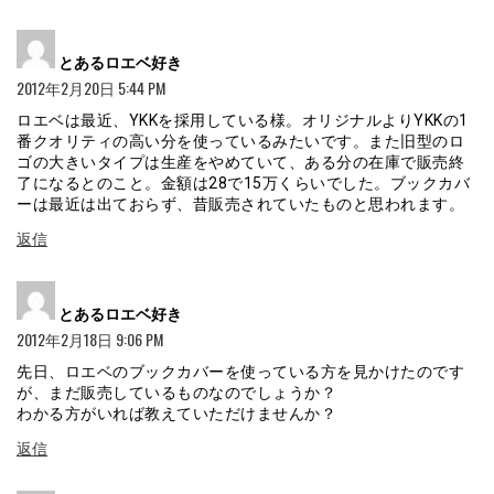
よ
とあるロエベ好き
り:
2012年2月20日 5:44 PM
ロエベは最近、YKKを採用している様。オリジナルよりYKKの1
番クオリティの高い分を使っているみたいです。また旧型のロ
ゴの大きいタイプは生産をやめていて、ある分の在庫で販売終
了になるとのこと。金額は28で15万くらいでした。ブックカバ
ーは最近は出ておらず、昔販売されていたものと思われます。
返信
よ
とあるロエベ好き
り:
2012年2月18日 9:06 PM
先日、ロエベのブックカバーを使っている方を見かけたのです
が、まだ販売しているものなのでしょうか？
わかる方がいれば教えていただけませんか？
返信