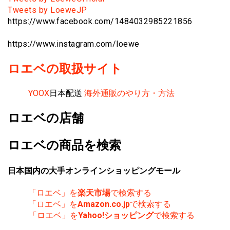
Tweets by LoeweJP
https://www.facebook.com/1484032985221856
https://www.instagram.com/loewe
ロエベの取扱サイト
YOOX
日本配送
海外通販のやり方・方法
ロエベの店舗
ロエベの商品を検索
日本国内の大手オンラインショッピングモール
「ロエベ」を
楽天市場
で検索する
「ロエベ」を
Amazon.co.jp
で検索する
「ロエベ」を
Yahoo!ショッピング
で検索する