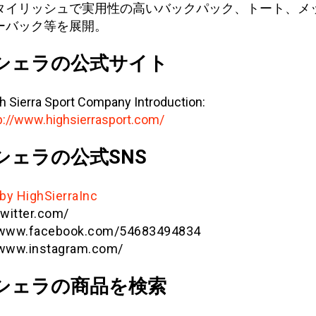
タイリッシュで実用性の高いバックパック、トート、メ
ーバック等を展開。
シェラの公式サイト
h Sierra Sport Company Introduction:
p://www.highsierrasport.com/
シェラの公式SNS
by HighSierraInc
twitter.com/
//www.facebook.com/54683494834
/www.instagram.com/
シェラの商品を検索