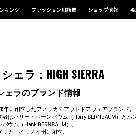
ンキング
ファッション用語集
ショップ情報
掲
シェラ：HIGH SIERRA
シェラのブランド情報
978年に創立したアメリカのアウトドアウェアブランド。
立者はハリー・バーンバウム（Harry BERNBAUM）とハ
バウム（Hank BERNBAUM）。
メリカ・イリノイ州に創立。