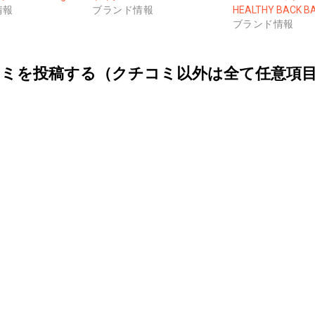
情報
ブランド情報
HEALTHY BACK B
ブランド情報
ミを投稿する（クチコミ以外は全て任意項