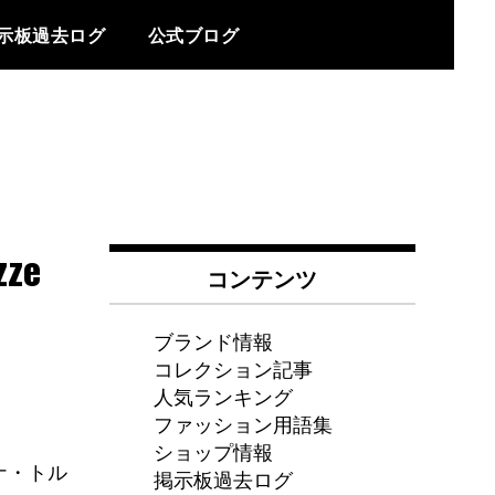
示板過去ログ
公式ブログ
ze
コンテンツ
ブランド情報
コレクション記事
人気ランキング
ファッション用語集
ショップ情報
ィナ・トル
掲示板過去ログ