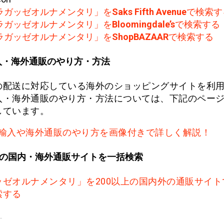
ラガッゼオルナメンタリ」を
Saks Fifth Avenue
で検索す
ラガッゼオルナメンタリ」を
Bloomingdale’s
で検索する
ラガッゼオルナメンタリ」を
ShopBAZAAR
で検索する
入・海外通販のやり方・方法
の配送に対応している海外のショッピングサイトを利
入・海外通販のやり方・方法については、下記のペー
しています。
輸入や海外通販のやり方を画像付きで詳しく解説！
上の国内・海外通販サイトを一括検索
ッゼオルナメンタリ」を200以上の国内外の通販サイト
索する