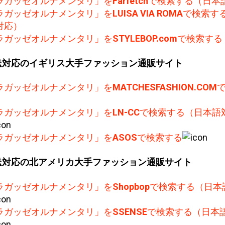
ラガッゼオルナメンタリ」を
Farfetch
で検索する（日本
ラガッゼオルナメンタリ」を
LUISA VIA ROMA
で検索す
対応）
ラガッゼオルナメンタリ」を
STYLEBOP.com
で検索する
送対応のイギリス大手ファッション通販サイト
ラガッゼオルナメンタリ」を
MATCHESFASHION.COM
ラガッゼオルナメンタリ」を
LN-CC
で検索する（日本語
ラガッゼオルナメンタリ」を
ASOS
で検索する
送対応の北アメリカ大手ファッション通販サイト
ラガッゼオルナメンタリ」を
Shopbop
で検索する（日本
ラガッゼオルナメンタリ」を
SSENSE
で検索する（日本