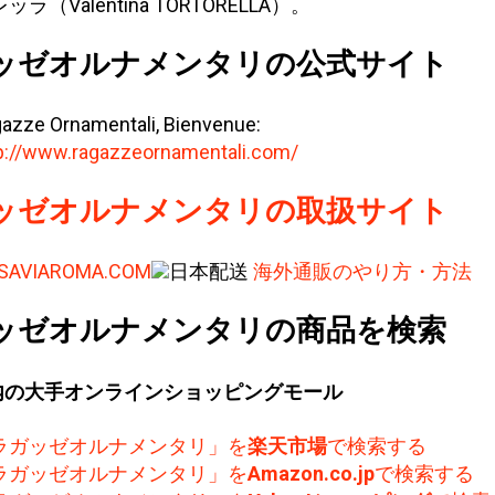
ッラ（Valentina TORTORELLA）。
ッゼオルナメンタリの公式サイト
azze Ornamentali, Bienvenue:
p://www.ragazzeornamentali.com/
ッゼオルナメンタリの取扱サイト
ISAVIAROMA.COM
日本配送
海外通販のやり方・方法
ッゼオルナメンタリの商品を検索
内の大手オンラインショッピングモール
ラガッゼオルナメンタリ」を
楽天市場
で検索する
ラガッゼオルナメンタリ」を
Amazon.co.jp
で検索する