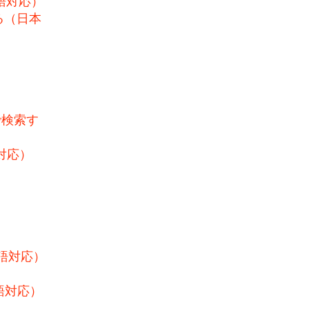
語対応）
る（日本
で検索す
対応）
語対応）
語対応）