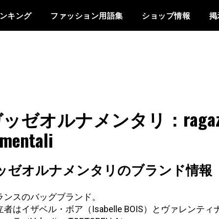
ンキング
ファッション用語集
ショップ情報
掲
ッゼオルナメンタリ：ragaz
mentali
ッゼオルナメンタリのブランド情報
ランスのバッグブランド。
立者はイザベル・ボア（Isabelle BOIS）とヴァレンテ