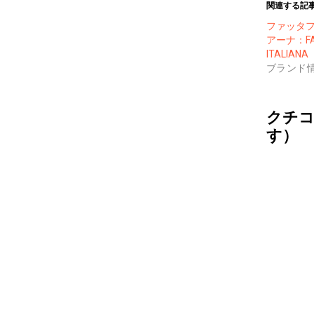
関連する記
ファッタ
アーナ：FAT
ITALIANA
ブランド
クチコ
す）