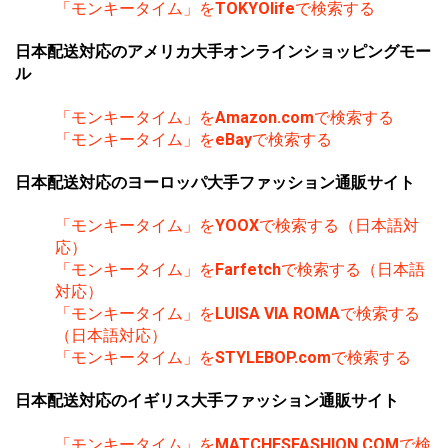
「モンキータイム」を
TOKYOlife
で検索する
日本配送対応のアメリカ大手オンラインショッピングモー
ル
「モンキータイム」を
Amazon.com
で検索する
「モンキータイム」を
eBay
で検索する
日本配送対応のヨーロッパ大手ファッション通販サイト
「モンキータイム」を
YOOX
で検索する（日本語対
応）
「モンキータイム」を
Farfetch
で検索する（日本語
対応）
「モンキータイム」を
LUISA VIA ROMA
で検索する
（日本語対応）
「モンキータイム」を
STYLEBOP.com
で検索する
日本配送対応のイギリス大手ファッション通販サイト
「モンキータイム」を
MATCHESFASHION.COM
で検