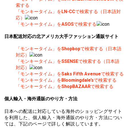
索する
「モンキータイム」を
LN-CC
で検索する（日本語対
応）
「モンキータイム」を
ASOS
で検索する
日本配送対応の北アメリカ大手ファッション通販サイト
「モンキータイム」を
Shopbop
で検索する（日本語
対応）
「モンキータイム」を
SSENSE
で検索する（日本語
対応）
「モンキータイム」を
Saks Fifth Avenue
で検索する
「モンキータイム」を
Bloomingdale’s
で検索する
「モンキータイム」を
ShopBAZAAR
で検索する
個人輸入・海外通販のやり方・方法
日本への配送に対応している海外のショッピングサイト
を利用した、個人輸入・海外通販のやり方・方法につい
ては、下記のページで詳しく解説しています。