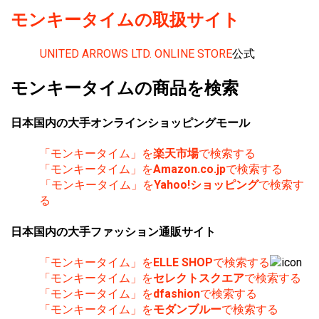
モンキータイムの取扱サイト
UNITED ARROWS LTD. ONLINE STORE
公式
モンキータイムの商品を検索
日本国内の大手オンラインショッピングモール
「モンキータイム」を
楽天市場
で検索する
「モンキータイム」を
Amazon.co.jp
で検索する
「モンキータイム」を
Yahoo!ショッピング
で検索す
る
日本国内の大手ファッション通販サイト
「モンキータイム」を
ELLE SHOP
で検索する
「モンキータイム」を
セレクトスクエア
で検索する
「モンキータイム」を
dfashion
で検索する
「モンキータイム」を
モダンブルー
で検索する