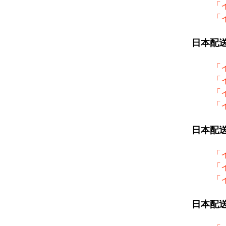
「
「
日本配
「
「
「
「
日本配
「
「
「
日本配