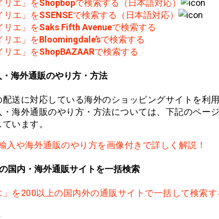
イリエ」を
Shopbop
で検索する（日本語対応）
イリエ」を
SSENSE
で検索する（日本語対応）
イリエ」を
Saks Fifth Avenue
で検索する
イリエ」を
Bloomingdale’s
で検索する
イリエ」を
ShopBAZAAR
で検索する
入・海外通販のやり方・方法
の配送に対応している海外のショッピングサイトを利
入・海外通販のやり方・方法については、下記のペー
しています。
輸入や海外通販のやり方を画像付きで詳しく解説！
上の国内・海外通販サイトを一括検索
エ」を200以上の国内外の通販サイトで一括して検索す