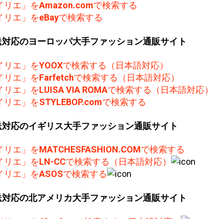
イリエ」を
Amazon.com
で検索する
イリエ」を
eBay
で検索する
送対応のヨーロッパ大手ファッション通販サイト
イリエ」を
YOOX
で検索する（日本語対応）
イリエ」を
Farfetch
で検索する（日本語対応）
イリエ」を
LUISA VIA ROMA
で検索する（日本語対応）
イリエ」を
STYLEBOP.com
で検索する
送対応のイギリス大手ファッション通販サイト
イリエ」を
MATCHESFASHION.COM
で検索する
イリエ」を
LN-CC
で検索する（日本語対応）
イリエ」を
ASOS
で検索する
送対応の北アメリカ大手ファッション通販サイト