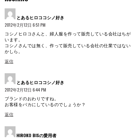
よ
とあるヒロココシノ好き
り:
2012年2月12日 6:51 PM
コシノヒロコさんと、婦人服を作って販売している会社はちが
います。
コシノさんでは無く、作って販売している会社の仕業ではない
かしら。
返信
よ
とあるヒロココシノ好き
り:
2012年2月12日 6:44 PM
ブランドのおわりですね。
お客様をバカにしているのでしょうか？
返信
よ
HIROKO BISの愛用者
り: