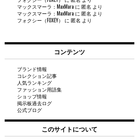
マックスマーラ：MaxMara
に
匿名
より
マックスマーラ：MaxMara
に
匿名
より
フォクシー（FOXEY）
に
匿名
より
コンテンツ
ブランド情報
コレクション記事
人気ランキング
ファッション用語集
ショップ情報
掲示板過去ログ
公式ブログ
このサイトについて