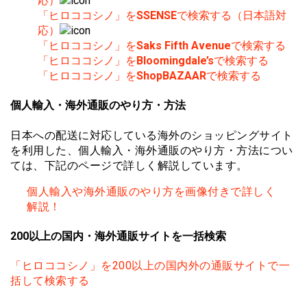
応）
「ヒロココシノ」を
SSENSE
で検索する（日本語対
応）
「ヒロココシノ」を
Saks Fifth Avenue
で検索する
「ヒロココシノ」を
Bloomingdale’s
で検索する
「ヒロココシノ」を
ShopBAZAAR
で検索する
個人輸入・海外通販のやり方・方法
日本への配送に対応している海外のショッピングサイト
を利用した、個人輸入・海外通販のやり方・方法につい
ては、下記のページで詳しく解説しています。
個人輸入や海外通販のやり方を画像付きで詳しく
解説！
200以上の国内・海外通販サイトを一括検索
「ヒロココシノ」を200以上の国内外の通販サイトで一
括して検索する