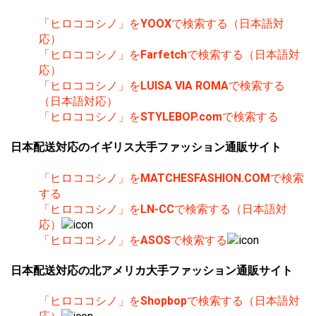
「ヒロココシノ」を
YOOX
で検索する（日本語対
応）
「ヒロココシノ」を
Farfetch
で検索する（日本語対
応）
「ヒロココシノ」を
LUISA VIA ROMA
で検索する
（日本語対応）
「ヒロココシノ」を
STYLEBOP.com
で検索する
日本配送対応のイギリス大手ファッション通販サイト
「ヒロココシノ」を
MATCHESFASHION.COM
で検索
する
「ヒロココシノ」を
LN-CC
で検索する（日本語対
応）
「ヒロココシノ」を
ASOS
で検索する
日本配送対応の北アメリカ大手ファッション通販サイト
「ヒロココシノ」を
Shopbop
で検索する（日本語対