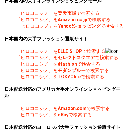
日本国内の大手オンラインショッピングモール
「ヒロココシノ」を
楽天市場
で検索する
「ヒロココシノ」を
Amazon.co.jp
で検索する
「ヒロココシノ」を
Yahoo!ショッピング
で検索する
日本国内の大手ファッション通販サイト
「ヒロココシノ」を
ELLE SHOP
で検索する
「ヒロココシノ」を
セレクトスクエア
で検索する
「ヒロココシノ」を
dfashion
で検索する
「ヒロココシノ」を
モダンブルー
で検索する
「ヒロココシノ」を
TOKYOlife
で検索する
日本配送対応のアメリカ大手オンラインショッピングモー
ル
「ヒロココシノ」を
Amazon.com
で検索する
「ヒロココシノ」を
eBay
で検索する
日本配送対応のヨーロッパ大手ファッション通販サイト