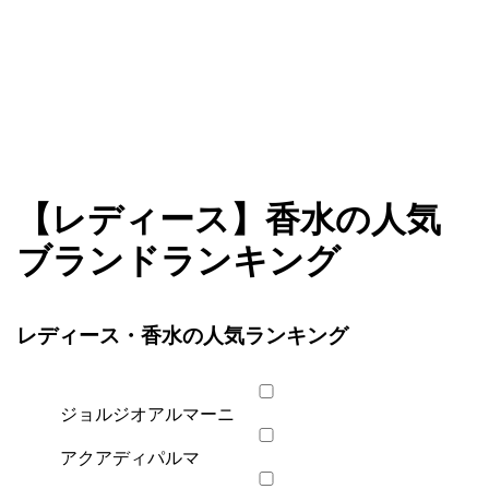
ファショコン通信はブランドやデザイナーの観点からファ
ファショコン通信
【レディース】香水の人気
ッションとモードを分析するファッション情報サイトです
ブランドランキング
レディース・香水の人気ランキング
ジョルジオアルマーニ
アクアディパルマ