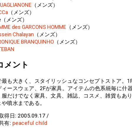
GUAGLIANONE
（メンズ）
CCa
（メンズ）
e
（メンズ）
MME des GARCONS HOMME
（メンズ）
sein Chalayan
（メンズ）
RONIQUE BRANQUINHO
（メンズ）
TEBAN
コメント
で最も大きく、スタイリッシュなコンセプトストア。1
ディースウェア、2Fが家具。アイテムの色系統毎に什
。服だけでなく家具、文具、雑誌、コスメ、雑貨もあ
ェや噴水まである。
得日: 2005.09.17 /
共有:
peaceful child