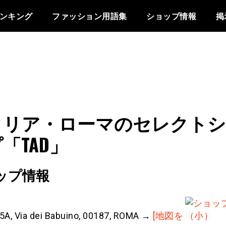
ンキング
ファッション用語集
ショップ情報
掲
タリア・ローマのセレクトシ
「TAD」
ップ情報
A, Via dei Babuino, 00187, ROMA →
[地図を