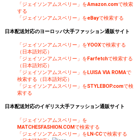
「ジェイソンアムスベリー」を
Amazon.com
で検索
する
「ジェイソンアムスベリー」を
eBay
で検索する
日本配送対応のヨーロッパ大手ファッション通販サイト
「ジェイソンアムスベリー」を
YOOX
で検索する
（日本語対応）
「ジェイソンアムスベリー」を
Farfetch
で検索する
（日本語対応）
「ジェイソンアムスベリー」を
LUISA VIA ROMA
で
検索する（日本語対応）
「ジェイソンアムスベリー」を
STYLEBOP.com
で検
索する
日本配送対応のイギリス大手ファッション通販サイト
「ジェイソンアムスベリー」を
MATCHESFASHION.COM
で検索する
「ジェイソンアムスベリー」を
LN-CC
で検索する