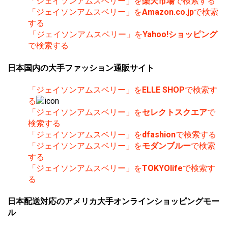
「ジェイソンアムスベリー」を
楽天市場
で検索する
「ジェイソンアムスベリー」を
Amazon.co.jp
で検索
する
「ジェイソンアムスベリー」を
Yahoo!ショッピング
で検索する
日本国内の大手ファッション通販サイト
「ジェイソンアムスベリー」を
ELLE SHOP
で検索す
る
「ジェイソンアムスベリー」を
セレクトスクエア
で
検索する
「ジェイソンアムスベリー」を
dfashion
で検索する
「ジェイソンアムスベリー」を
モダンブルー
で検索
する
「ジェイソンアムスベリー」を
TOKYOlife
で検索す
る
日本配送対応のアメリカ大手オンラインショッピングモー
ル