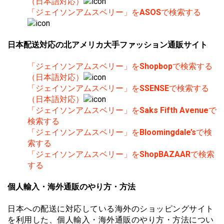
（日本語対応）
「ジェイソンアムスベリー」を
ASOS
で検索する
日本配送対応の北アメリカ大手ファッション通販サイト
「ジェイソンアムスベリー」を
Shopbop
で検索する
（日本語対応）
「ジェイソンアムスベリー」を
SSENSE
で検索する
（日本語対応）
「ジェイソンアムスベリー」を
Saks Fifth Avenue
で
検索する
「ジェイソンアムスベリー」を
Bloomingdale’s
で検
索する
「ジェイソンアムスベリー」を
ShopBAZAAR
で検索
する
個人輸入・海外通販のやり方・方法
日本への配送に対応している海外のショッピングサイト
を利用した、個人輸入・海外通販のやり方・方法につい