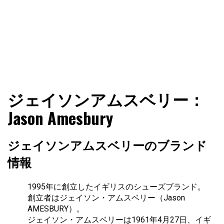
ファショコン通信はブランドやデザイナーの観点からファ
ファショコン通信
ジェイソンアムスベリー：
ッションとモードを分析するファッション情報サイトです
Jason Amesbury
ジェイソンアムスベリーのブランド
情報
1995年に創立したイギリスのシューズブランド。
創立者はジェイソン・アムスベリー（Jason
AMESBURY）。
ジェイソン・アムスベリーは1961年4月27日、イギ