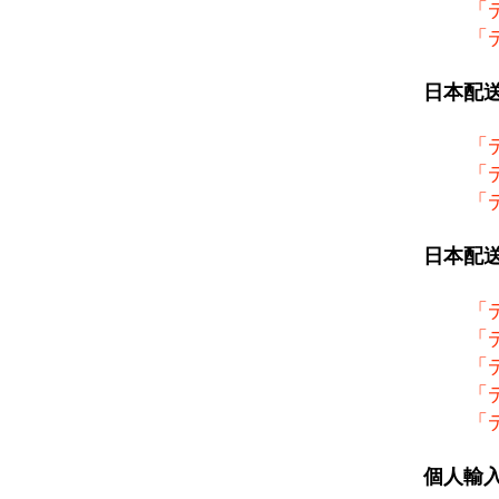
「
「
日本配
「
「
「
日本配
「
「
「
「
「
個人輸