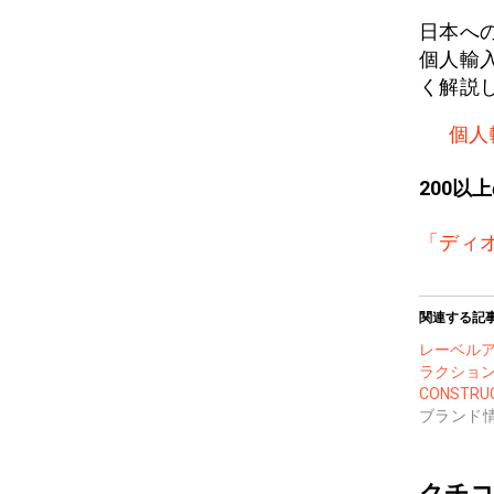
日本へ
個人輸
く解説
個人
200以
「ディ
関連する記
レーベル
ラクション：
CONSTRU
ブランド
クチコ