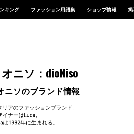
ンキング
ファッション用語集
ショップ情報
掲
オニソ：dioNiso
オニソのブランド情報
タリアのファッションブランド。
ザイナーはLuca。
caは1982年に生まれる。