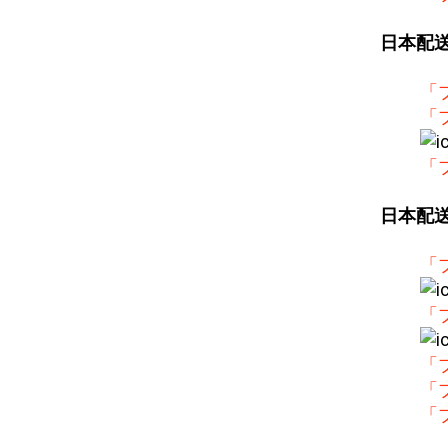
日本配
「
「
「
日本配
「
「
「
「
「