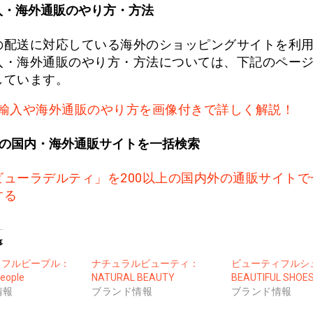
入・海外通販のやり方・方法
の配送に対応している海外のショッピングサイトを利
入・海外通販のやり方・方法については、下記のペー
しています。
輸入や海外通販のやり方を画像付きで詳しく解説！
上の国内・海外通販サイトを一括検索
ビューラデルティ」を200以上の国内外の通販サイトで
する
事
ィフルピープル：
ナチュラルビューティ：
ビューティフルシ
people
NATURAL BEAUTY
BEAUTIFUL SHOE
情報
ブランド情報
ブランド情報