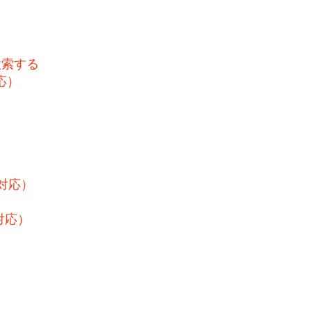
検索する
応）
対応）
対応）