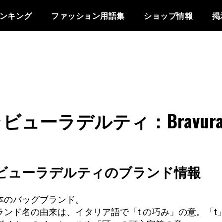
ンキング
ファッション用語集
ショップ情報
掲
ビューラデルティ：Bravura 
ビューラデルティのブランド情報
本のバッグブランド。
ランド名の由来は、イタリア語で「t の巧み」の意。「t