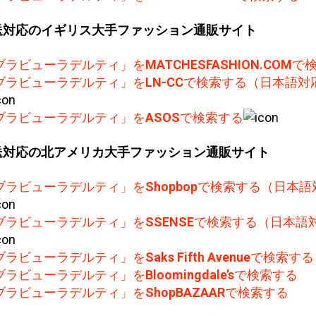
送対応のイギリス大手ファッション通販サイト
ブラビューラデルティ」を
MATCHESFASHION.COM
で
ブラビューラデルティ」を
LN-CC
で検索する（日本語対
ブラビューラデルティ」を
ASOS
で検索する
送対応の北アメリカ大手ファッション通販サイト
ブラビューラデルティ」を
Shopbop
で検索する（日本語
ブラビューラデルティ」を
SSENSE
で検索する（日本語
ブラビューラデルティ」を
Saks Fifth Avenue
で検索する
ブラビューラデルティ」を
Bloomingdale’s
で検索する
ブラビューラデルティ」を
ShopBAZAAR
で検索する