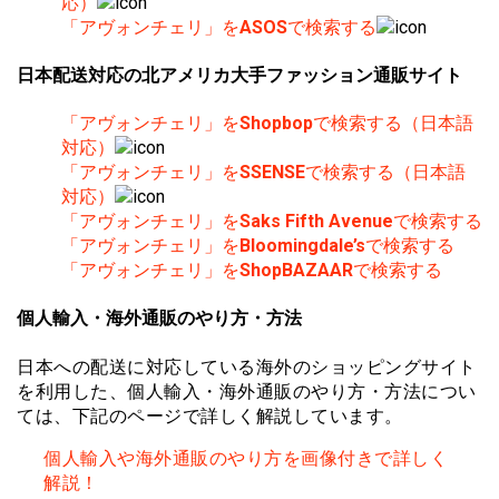
応）
「アヴォンチェリ」を
ASOS
で検索する
日本配送対応の北アメリカ大手ファッション通販サイト
「アヴォンチェリ」を
Shopbop
で検索する（日本語
対応）
「アヴォンチェリ」を
SSENSE
で検索する（日本語
対応）
「アヴォンチェリ」を
Saks Fifth Avenue
で検索する
「アヴォンチェリ」を
Bloomingdale’s
で検索する
「アヴォンチェリ」を
ShopBAZAAR
で検索する
個人輸入・海外通販のやり方・方法
日本への配送に対応している海外のショッピングサイト
を利用した、個人輸入・海外通販のやり方・方法につい
ては、下記のページで詳しく解説しています。
個人輸入や海外通販のやり方を画像付きで詳しく
解説！