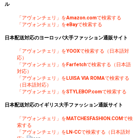
ル
「アヴォンチェリ」を
Amazon.com
で検索する
「アヴォンチェリ」を
eBay
で検索する
日本配送対応のヨーロッパ大手ファッション通販サイト
「アヴォンチェリ」を
YOOX
で検索する（日本語対
応）
「アヴォンチェリ」を
Farfetch
で検索する（日本語
対応）
「アヴォンチェリ」を
LUISA VIA ROMA
で検索する
（日本語対応）
「アヴォンチェリ」を
STYLEBOP.com
で検索する
日本配送対応のイギリス大手ファッション通販サイト
「アヴォンチェリ」を
MATCHESFASHION.COM
で検
索する
「アヴォンチェリ」を
LN-CC
で検索する（日本語対