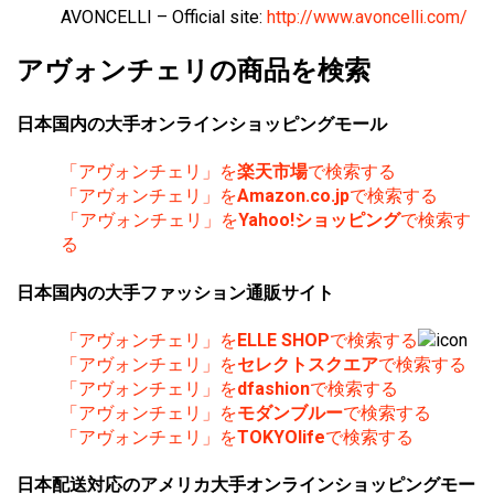
AVONCELLI – Official site:
http://www.avoncelli.com/
アヴォンチェリの商品を検索
日本国内の大手オンラインショッピングモール
「アヴォンチェリ」を
楽天市場
で検索する
「アヴォンチェリ」を
Amazon.co.jp
で検索する
「アヴォンチェリ」を
Yahoo!ショッピング
で検索す
る
日本国内の大手ファッション通販サイト
「アヴォンチェリ」を
ELLE SHOP
で検索する
「アヴォンチェリ」を
セレクトスクエア
で検索する
「アヴォンチェリ」を
dfashion
で検索する
「アヴォンチェリ」を
モダンブルー
で検索する
「アヴォンチェリ」を
TOKYOlife
で検索する
日本配送対応のアメリカ大手オンラインショッピングモー