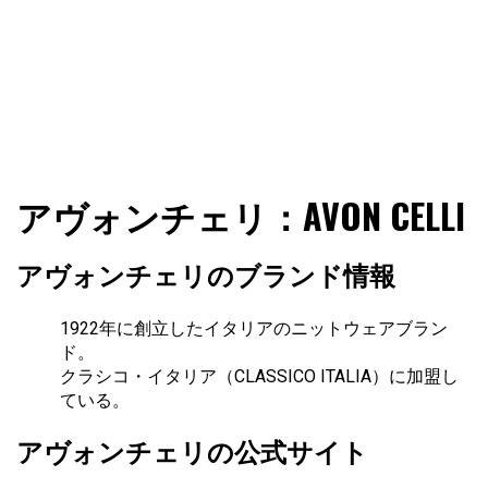
ファショコン通信はブランドやデザイナーの観点からファ
ファショコン通信
アヴォンチェリ：AVON CELLI
ッションとモードを分析するファッション情報サイトです
アヴォンチェリのブランド情報
1922年に創立したイタリアのニットウェアブラン
ド。
クラシコ・イタリア（CLASSICO ITALIA）に加盟し
ている。
アヴォンチェリの公式サイト