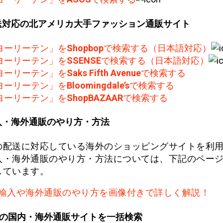
送対応の北アメリカ大手ファッション通販サイト
ヨーリーテン」を
Shopbop
で検索する（日本語対応）
ヨーリーテン」を
SSENSE
で検索する（日本語対応）
ヨーリーテン」を
Saks Fifth Avenue
で検索する
ヨーリーテン」を
Bloomingdale’s
で検索する
ヨーリーテン」を
ShopBAZAAR
で検索する
入・海外通販のやり方・方法
の配送に対応している海外のショッピングサイトを利
入・海外通販のやり方・方法については、下記のペー
しています。
輸入や海外通販のやり方を画像付きで詳しく解説！
上の国内・海外通販サイトを一括検索