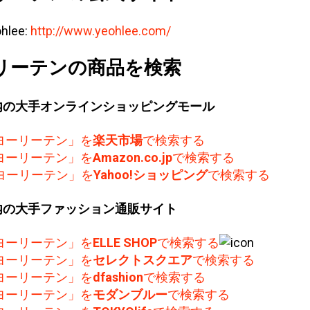
hlee:
http://www.yeohlee.com/
リーテンの商品を検索
内の大手オンラインショッピングモール
ヨーリーテン」を
楽天市場
で検索する
ヨーリーテン」を
Amazon.co.jp
で検索する
ヨーリーテン」を
Yahoo!ショッピング
で検索する
内の大手ファッション通販サイト
ヨーリーテン」を
ELLE SHOP
で検索する
ヨーリーテン」を
セレクトスクエア
で検索する
ヨーリーテン」を
dfashion
で検索する
ヨーリーテン」を
モダンブルー
で検索する