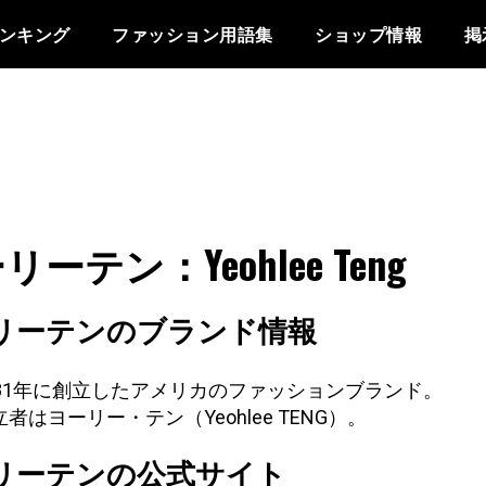
ンキング
ファッション用語集
ショップ情報
掲
リーテン：Yeohlee Teng
リーテンのブランド情報
981年に創立したアメリカのファッションブランド。
者はヨーリー・テン（Yeohlee TENG）。
リーテンの公式サイト