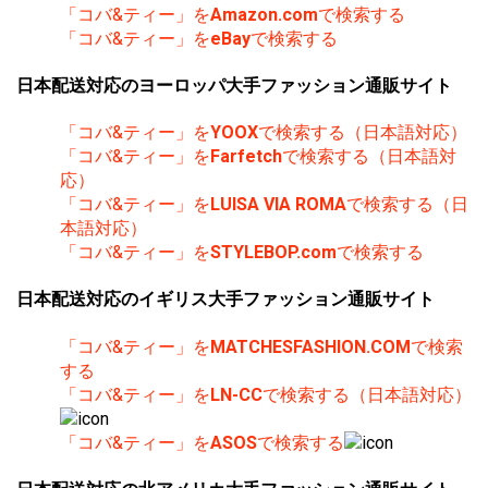
「コバ&ティー」を
Amazon.com
で検索する
「コバ&ティー」を
eBay
で検索する
日本配送対応のヨーロッパ大手ファッション通販サイト
「コバ&ティー」を
YOOX
で検索する（日本語対応）
「コバ&ティー」を
Farfetch
で検索する（日本語対
応）
「コバ&ティー」を
LUISA VIA ROMA
で検索する（日
本語対応）
「コバ&ティー」を
STYLEBOP.com
で検索する
日本配送対応のイギリス大手ファッション通販サイト
「コバ&ティー」を
MATCHESFASHION.COM
で検索
する
「コバ&ティー」を
LN-CC
で検索する（日本語対応）
「コバ&ティー」を
ASOS
で検索する