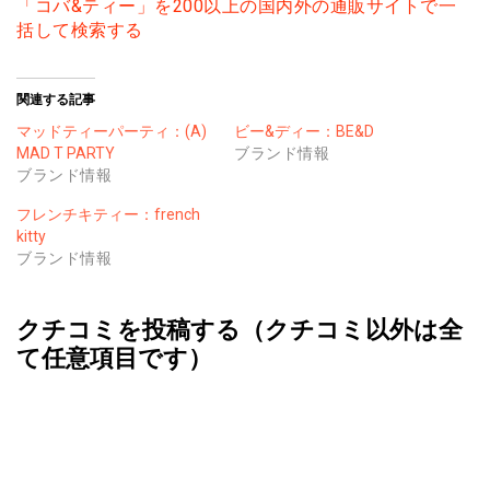
「コバ&ティー」を200以上の国内外の通販サイトで一
括して検索する
関連する記事
マッドティーパーティ：(A)
ビー&ディー：BE&D
MAD T PARTY
ブランド情報
ブランド情報
フレンチキティー：french
kitty
ブランド情報
クチコミを投稿する（クチコミ以外は全
て任意項目です）