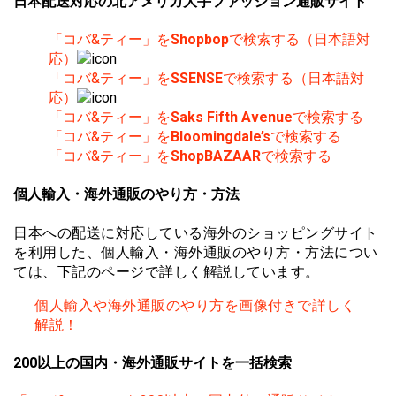
日本配送対応の北アメリカ大手ファッション通販サイト
「コバ&ティー」を
Shopbop
で検索する（日本語対
応）
「コバ&ティー」を
SSENSE
で検索する（日本語対
応）
「コバ&ティー」を
Saks Fifth Avenue
で検索する
「コバ&ティー」を
Bloomingdale’s
で検索する
「コバ&ティー」を
ShopBAZAAR
で検索する
個人輸入・海外通販のやり方・方法
日本への配送に対応している海外のショッピングサイト
を利用した、個人輸入・海外通販のやり方・方法につい
ては、下記のページで詳しく解説しています。
個人輸入や海外通販のやり方を画像付きで詳しく
解説！
200以上の国内・海外通販サイトを一括検索