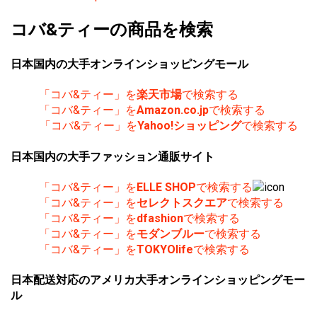
コバ&ティーの商品を検索
日本国内の大手オンラインショッピングモール
「コバ&ティー」を
楽天市場
で検索する
「コバ&ティー」を
Amazon.co.jp
で検索する
「コバ&ティー」を
Yahoo!ショッピング
で検索する
日本国内の大手ファッション通販サイト
「コバ&ティー」を
ELLE SHOP
で検索する
「コバ&ティー」を
セレクトスクエア
で検索する
「コバ&ティー」を
dfashion
で検索する
「コバ&ティー」を
モダンブルー
で検索する
「コバ&ティー」を
TOKYOlife
で検索する
日本配送対応のアメリカ大手オンラインショッピングモー
ル