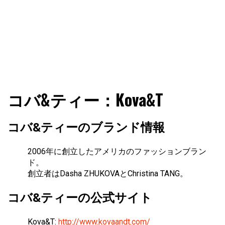
ファショコン通信はブランドやデザイナーの観点からファ
ファショコン通信
コバ&ティー：Kova&T
ッションとモードを分析するファッション情報サイトです
コバ&ティーのブランド情報
2006年に創立したアメリカのファッションブラン
ド。
創立者はDasha ZHUKOVAとChristina TANG。
コバ&ティーの公式サイト
Kova&T:
http://www.kovaandt.com/