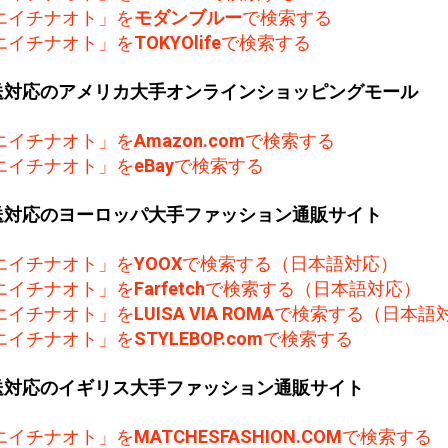
エイチナオト」を
モダンブルー
で検索する
エイチナオト」を
TOKYOlife
で検索する
送対応のアメリカ大手オンラインショッピングモール
エイチナオト」を
Amazon.com
で検索する
エイチナオト」を
eBay
で検索する
送対応のヨーロッパ大手ファッション通販サイト
エイチナオト」を
YOOX
で検索する（日本語対応）
エイチナオト」を
Farfetch
で検索する（日本語対応）
エイチナオト」を
LUISA VIA ROMA
で検索する（日本語
エイチナオト」を
STYLEBOP.com
で検索する
送対応のイギリス大手ファッション通販サイト
エイチナオト」を
MATCHESFASHION.COM
で検索する