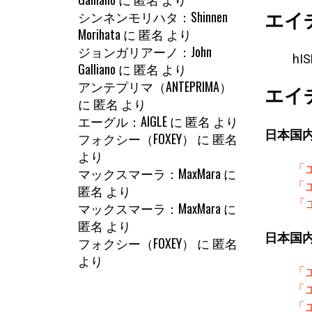
シンネンモリハタ：Shinnen
エイ
Morihata
に
匿名
より
ジョンガリアーノ：John
hIS
Galliano
に
匿名
より
アンテプリマ（ANTEPRIMA）
エイ
に
匿名
より
エーグル：AIGLE
に
匿名
より
日本国
フォクシー（FOXEY）
に
匿名
より
「
マックスマーラ：MaxMara
に
「
匿名
より
「
マックスマーラ：MaxMara
に
匿名
より
日本国
フォクシー（FOXEY）
に
匿名
より
「
「
「