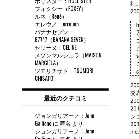
ホリスター：HOLLISTER
社
フォクシー（FOXEY）
20
ルネ（René）
エレウノ：erreuno
バナナセブン：
877*7（BANANA SEVEN）
セリーヌ：CELINE
メゾンマルジェラ（MAISON
MARGIELA）
ツモリチサト：TSUMORI
CHISATO
2
発
最近のクチコミ
2
2
ジョンガリアーノ：John
シ
Galliano
に
匿名
より
2
ジョンガリアーノ：John
in
Galliano
に
匿名
より