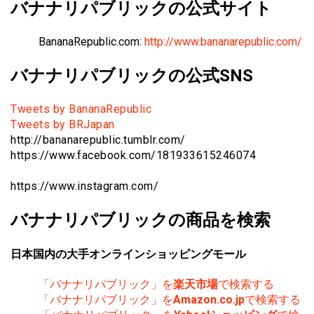
バナナリパブリックの公式サイト
BananaRepublic.com:
http://www.bananarepublic.com/
バナナリパブリックの公式SNS
Tweets by BananaRepublic
Tweets by BRJapan
http://bananarepublic.tumblr.com/
https://www.facebook.com/181933615246074
https://www.instagram.com/
バナナリパブリックの商品を検索
日本国内の大手オンラインショッピングモール
「バナナリパブリック」を
楽天市場
で検索する
「バナナリパブリック」を
Amazon.co.jp
で検索する