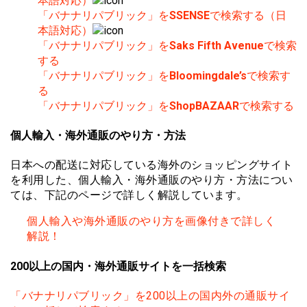
本語対応）
「バナナリパブリック」を
SSENSE
で検索する（日
本語対応）
「バナナリパブリック」を
Saks Fifth Avenue
で検索
する
「バナナリパブリック」を
Bloomingdale’s
で検索す
る
「バナナリパブリック」を
ShopBAZAAR
で検索する
個人輸入・海外通販のやり方・方法
日本への配送に対応している海外のショッピングサイト
を利用した、個人輸入・海外通販のやり方・方法につい
ては、下記のページで詳しく解説しています。
個人輸入や海外通販のやり方を画像付きで詳しく
解説！
200以上の国内・海外通販サイトを一括検索
「バナナリパブリック」を200以上の国内外の通販サイ