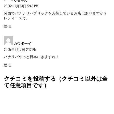
2006年1月23日 5:48 PM
関西でバナナリパブリックを入荷しているお店はありますか？
レディースで。
返信
よ
カウボーイ
り:
2005年8月7日 2:12 PM
バナリパやっと日本にきますね！
返信
クチコミを投稿する（クチコミ以外は全
て任意項目です）