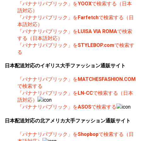
「バナナリパブリック」を
YOOX
で検索する（日本
語対応）
「バナナリパブリック」を
Farfetch
で検索する（日
本語対応）
「バナナリパブリック」を
LUISA VIA ROMA
で検索
する（日本語対応）
「バナナリパブリック」を
STYLEBOP.com
で検索す
る
日本配送対応のイギリス大手ファッション通販サイト
「バナナリパブリック」を
MATCHESFASHION.COM
で検索する
「バナナリパブリック」を
LN-CC
で検索する（日本
語対応）
「バナナリパブリック」を
ASOS
で検索する
日本配送対応の北アメリカ大手ファッション通販サイト
「バナナリパブリック」を
Shopbop
で検索する（日