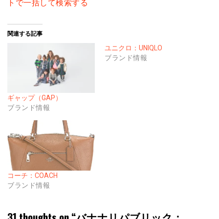
トで一括して検索する
関連する記事
ユニクロ：UNIQLO
ブランド情報
ギャップ（GAP）
ブランド情報
コーチ：COACH
ブランド情報
31 thoughts on “
バナナリパブリック：