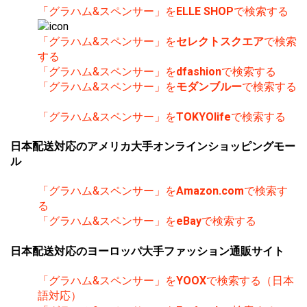
「グラハム&スペンサー」を
ELLE SHOP
で検索する
「グラハム&スペンサー」を
セレクトスクエア
で検索
する
「グラハム&スペンサー」を
dfashion
で検索する
「グラハム&スペンサー」を
モダンブルー
で検索する
「グラハム&スペンサー」を
TOKYOlife
で検索する
日本配送対応のアメリカ大手オンラインショッピングモー
ル
「グラハム&スペンサー」を
Amazon.com
で検索す
る
「グラハム&スペンサー」を
eBay
で検索する
日本配送対応のヨーロッパ大手ファッション通販サイト
「グラハム&スペンサー」を
YOOX
で検索する（日本
語対応）