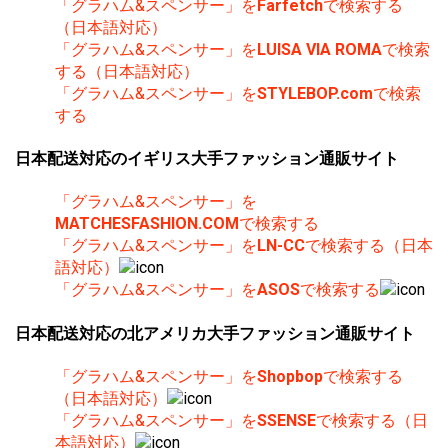
「グラハム&スペンサー」を
Farfetch
で検索する
（日本語対応）
「グラハム&スペンサー」を
LUISA VIA ROMA
で検索
する（日本語対応）
「グラハム&スペンサー」を
STYLEBOP.com
で検索
する
日本配送対応のイギリス大手ファッション通販サイト
「グラハム&スペンサー」を
MATCHESFASHION.COM
で検索する
「グラハム&スペンサー」を
LN-CC
で検索する（日本
語対応）
「グラハム&スペンサー」を
ASOS
で検索する
日本配送対応の北アメリカ大手ファッション通販サイト
「グラハム&スペンサー」を
Shopbop
で検索する
（日本語対応）
「グラハム&スペンサー」を
SSENSE
で検索する（日
本語対応）