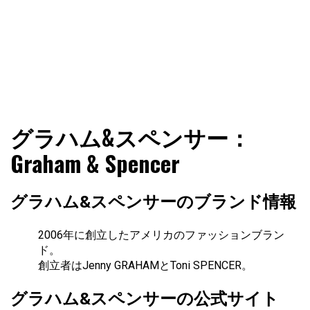
ファショコン通信はブランドやデザイナーの観点からファ
ファショコン通信
グラハム&スペンサー：
ッションとモードを分析するファッション情報サイトです
Graham & Spencer
グラハム&スペンサーのブランド情報
2006年に創立したアメリカのファッションブラン
ド。
創立者はJenny GRAHAMとToni SPENCER。
グラハム&スペンサーの公式サイト