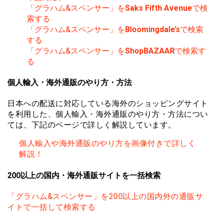
「グラハム&スペンサー」を
Saks Fifth Avenue
で検
索する
「グラハム&スペンサー」を
Bloomingdale’s
で検索
する
「グラハム&スペンサー」を
ShopBAZAAR
で検索す
る
個人輸入・海外通販のやり方・方法
日本への配送に対応している海外のショッピングサイト
を利用した、個人輸入・海外通販のやり方・方法につい
ては、下記のページで詳しく解説しています。
個人輸入や海外通販のやり方を画像付きで詳しく
解説！
200以上の国内・海外通販サイトを一括検索
「グラハム&スペンサー」を200以上の国内外の通販サ
イトで一括して検索する