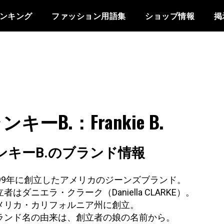
ンキング
ファッション用語集
ショップ情報
掲
キーB.：Frankie B.
ンキーB.のブランド情報
999年に創立したアメリカのジーンズブランド。
者はダニエラ・クラーク（Daniella CLARKE）。
メリカ・カリフォルニア州に創立。
ランド名の由来は、創立者の娘の名前から。