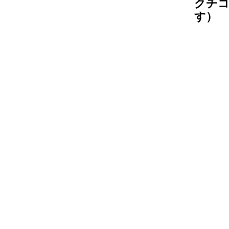
クチコ
す）