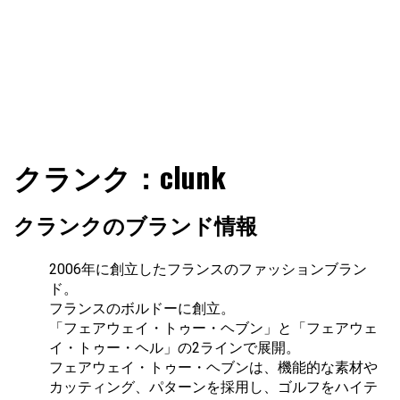
ファショコン通信はブランドやデザイナーの観点からファ
ファショコン通信
クランク：clunk
ッションとモードを分析するファッション情報サイトです
クランクのブランド情報
2006年に創立したフランスのファッションブラン
ド。
フランスのボルドーに創立。
「フェアウェイ・トゥー・ヘブン」と「フェアウェ
イ・トゥー・ヘル」の2ラインで展開。
フェアウェイ・トゥー・ヘブンは、機能的な素材や
カッティング、パターンを採用し、ゴルフをハイテ