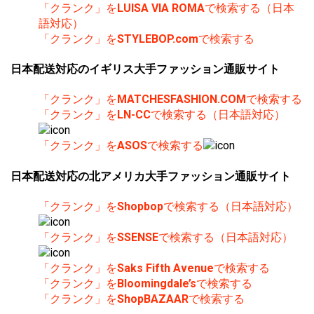
「クランク」を
LUISA VIA ROMA
で検索する（日本
語対応）
「クランク」を
STYLEBOP.com
で検索する
日本配送対応のイギリス大手ファッション通販サイト
「クランク」を
MATCHESFASHION.COM
で検索する
「クランク」を
LN-CC
で検索する（日本語対応）
「クランク」を
ASOS
で検索する
日本配送対応の北アメリカ大手ファッション通販サイト
「クランク」を
Shopbop
で検索する（日本語対応）
「クランク」を
SSENSE
で検索する（日本語対応）
「クランク」を
Saks Fifth Avenue
で検索する
「クランク」を
Bloomingdale’s
で検索する
「クランク」を
ShopBAZAAR
で検索する