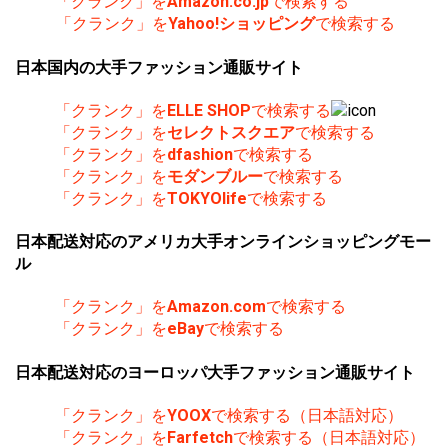
「クランク」を
Amazon.co.jp
で検索する
「クランク」を
Yahoo!ショッピング
で検索する
日本国内の大手ファッション通販サイト
「クランク」を
ELLE SHOP
で検索する
「クランク」を
セレクトスクエア
で検索する
「クランク」を
dfashion
で検索する
「クランク」を
モダンブルー
で検索する
「クランク」を
TOKYOlife
で検索する
日本配送対応のアメリカ大手オンラインショッピングモー
ル
「クランク」を
Amazon.com
で検索する
「クランク」を
eBay
で検索する
日本配送対応のヨーロッパ大手ファッション通販サイト
「クランク」を
YOOX
で検索する（日本語対応）
「クランク」を
Farfetch
で検索する（日本語対応）