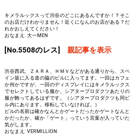
キメラルックスって渋谷のどこにあるんですか！？そこ
のお店だけわかりません！近くになんのお店がある？だ
れかおしえてください！
おなまえ: 大一MEN
[No.5508のレス]
親記事を表示
渋谷西武、ＺＡＲＡ、ＨＭＶなどがある通りから、スペ
イン坂に入る道の脇のビルに入ってます。一回はカフェ
か何かですが、一回のディスプレイにはキメラルックス
でセレクトしている服か、シアタープロダクツあたりの
服が飾ってあるはずです。（シアタープロダクツも同ビ
ル内にあります。移転していなければ。）
ビルの名前は確かなんとかゲートだったかゲートなんと
かだったか、確か「ゲート」っていう言葉が入っていた
気がします。
おなまえ: VERMILLION