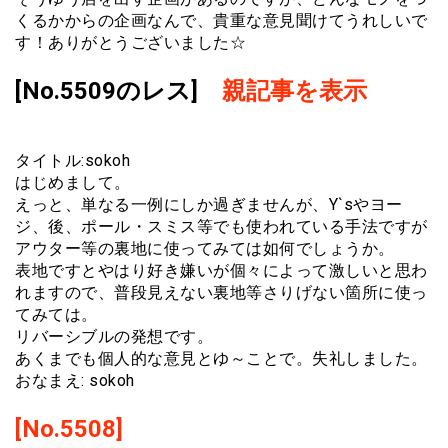
くるかからの企画なんで、貴重な意見聞けてうれしいで
す！ありがとうございました☆
[No.5509のレス]
親記事を表示
タイトル:sokoh
はじめまして。
えっと、単なる一例にしか過ぎませんが、Y`sやヨー
ジ、後、ポール・スミス等でも使われている手法ですが
アウター等の裏地に使ってみては如何でしょうか。
表地ですとやはり好き嫌いが個々によって激しいと思わ
れますので、普段見えない裏地等さりげない箇所に使っ
てみては。
リバーシブルの発想です。
あくまでも個人的な意見とゆ～ことで。失礼しました。
おなまえ: sokoh
[No.5508]