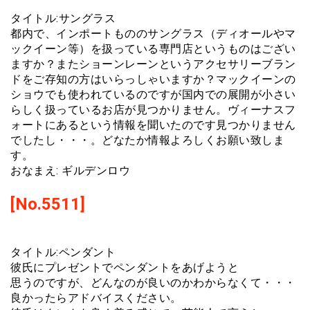
タイトル:サングラス
都内で、インポートもののサングラス（ディオールやマ
ックイーン等）を扱っている専門店というものはござい
ますか？またショーンレーンというアクセサリーブラン
ドをご存知の方はいらっしゃいますか？マックイーンの
ショウでも使われているのですが国内での展開が小さい
らしく扱っているお店が見つかりません。ヴィーナスフ
ォートにあるという情報を聞いたのです見つかりません
でしたし・・・。どなたか情報よろしくお願い致しま
す。
おなまえ: ギルデンロウ
[No.5511]
タイトル:ペンダント
彼氏にプレゼントでペンダントをあげようと
思うのですが、どんなのが良いのかわからなくて・・・
良かったらアドバイスください。