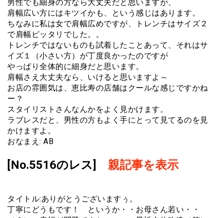
男性でも細身の方なら大丈夫だと思いますが、
肩幅広い方にはキツイかも、という感じはあります。
ちなみに私は女で肩幅広めですが、トレンチはサイズ２
で肩幅ピッタリでした。。
トレンチではないものも試着したことあって、それはサ
イズ１（小さい方）が丁度良かったのですが
やっぱり全体的に細身だと思います。
肩幅さえ大丈夫なら、いけると思いますよ～
お店の雰囲気は、恵比寿の店舗はクールな感じですかね
ー？
スタイリストさんなんかをよく見かけます。
ラブレスだと、男性の方もよく手にとって見てるのを見
かけますよ。
おなまえ: AB
[No.5516のレス]
親記事を表示
タイトル:ありがとうございますぅ。
丁寧にどうもです！ というか・・お母さん若い・・