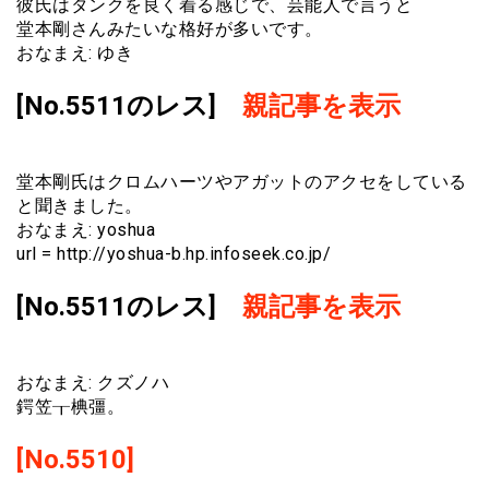
彼氏はタンクを良く着る感じで、芸能人で言うと
堂本剛さんみたいな格好が多いです。
おなまえ: ゆき
[No.5511のレス]
親記事を表示
堂本剛氏はクロムハーツやアガットのアクセをしている
と聞きました。
おなまえ: yoshua
url = http://yoshua-b.hp.infoseek.co.jp/
[No.5511のレス]
親記事を表示
おなまえ: クズノハ
鍔笠┰椣彊。
[No.5510]