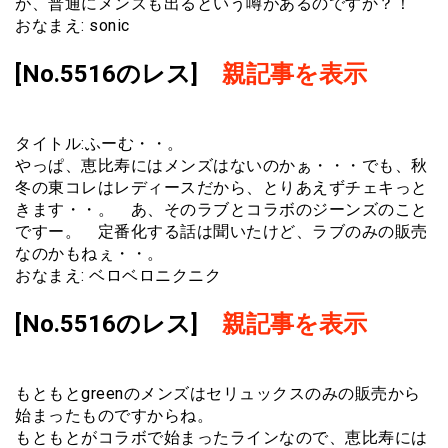
が、普通にメンズも出るという噂があるのですか？！
おなまえ: sonic
[No.5516のレス]
親記事を表示
タイトル:ふーむ・・。
やっぱ、恵比寿にはメンズはないのかぁ・・・でも、秋
冬の東コレはレディースだから、とりあえずチェキっと
きます・・。 あ、そのラブとコラボのジーンズのこと
ですー。 定番化する話は聞いたけど、ラブのみの販売
なのかもねぇ・・。
おなまえ: ベロベロニクニク
[No.5516のレス]
親記事を表示
もともとgreenのメンズはセリュックスのみの販売から
始まったものですからね。
もともとがコラボで始まったラインなので、恵比寿には