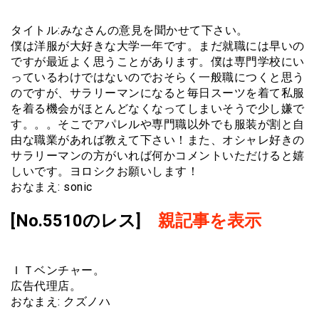
タイトル:みなさんの意見を聞かせて下さい。
僕は洋服が大好きな大学一年です。まだ就職には早いの
ですが最近よく思うことがあります。僕は専門学校にい
っているわけではないのでおそらく一般職につくと思う
のですが、サラリーマンになると毎日スーツを着て私服
を着る機会がほとんどなくなってしまいそうで少し嫌で
す。。。そこでアパレルや専門職以外でも服装が割と自
由な職業があれば教えて下さい！また、オシャレ好きの
サラリーマンの方がいれば何かコメントいただけると嬉
しいです。ヨロシクお願いします！
おなまえ: sonic
[No.5510のレス]
親記事を表示
ＩＴベンチャー。
広告代理店。
おなまえ: クズノハ