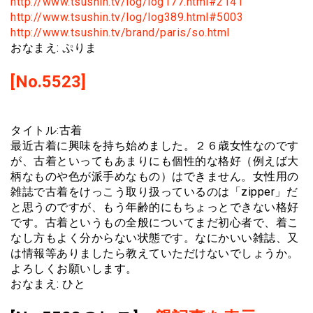
http://www.tsushin.tv/log/log177.html#2141
http://www.tsushin.tv/log/log389.html#5003
http://www.tsushin.tv/brand/paris/so.html
おなまえ: ぷりま
[No.5523]
タイトル:古着
最近古着に興味を持ち始めました。２６歳女性なのです
が、古着といってもあまりにも個性的な格好（例えば大
柄なものや色が派手めなもの）はできません。女性用の
雑誌で古着をけっこう取り扱っているのは「zipper」だ
と思うのですが、もう年齢的にもちょっとできない格好
です。古着というもの全般についてまだ初心者で、着こ
なし方もよく分からない状態です。なにかいい雑誌、又
は情報等ありましたら教えていただけないでしょうか。
よろしくお願いします。
おなまえ: ひと