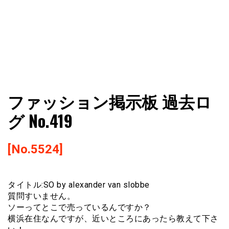
ファショコン通信はブランドやデザイナーの観点からファ
ファショコン通信
ファッション掲示板 過去ロ
ッションとモードを分析するファッション情報サイトです
グ No.419
[No.5524]
タイトル:SO by alexander van slobbe
質問すいません。
ソーってとこで売っているんですか？
横浜在住なんですが、近いところにあったら教えて下さ