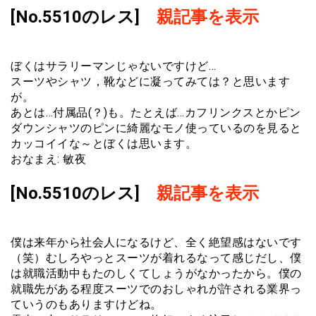
[No.5510のレス]
親記事を表示
ぼくはサラリーマンじゃないですけど…
スーツやシャツ，靴などに凝ってみては？と思います
が。
あとは…付属品(？)も。たとえば…カフリンクスとかピン
ダウンシャツのピンに綺麗なモノ使っているのを見ると
カッコイイな～とぼくは思います。
おなまえ: 敏夜
[No.5510のレス]
親記事を表示
僕は来年から社会人になるけど、全く絶望感はないです
（笑）むしろやっとスーツが着れるなって感じだし、僕
は就職活動中もたのしくてしょうがなかったから。僕の
就職先がある程度スーツでのおしゃれが許される業界っ
ていうのもありますけどね。