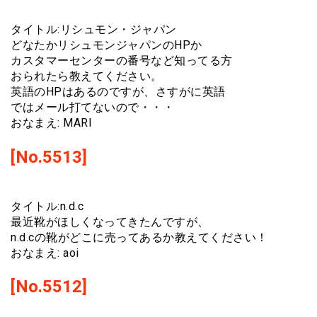
タイトル:リシュモン・ジャパン
どなたかリシュモンジャパンのHPか
カスタマーセンターの番号など知ってる方
おられたら教えてください。
英語のHPはあるのですが、さすがに英語
ではメール打てないので・・・
おなまえ: MARI
[No.5513]
タイトル:n.d.c
最近靴がほしくなってきたんですが、
n.d.cの靴がどこに売ってあるか教えてください！
おなまえ: aoi
[No.5512]