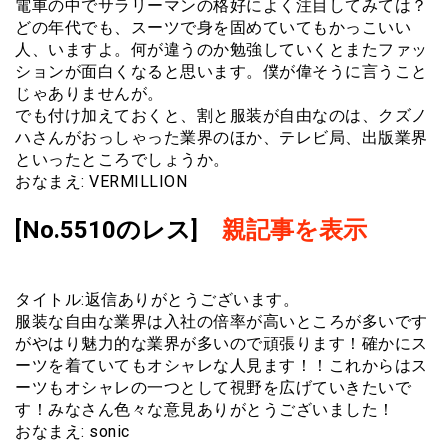
電車の中でサラリーマンの格好によく注目してみては？
どの年代でも、スーツで身を固めていてもかっこいい
人、いますよ。何が違うのか勉強していくとまたファッ
ションが面白くなると思います。僕が偉そうに言うこと
じゃありませんが。
でも付け加えておくと、割と服装が自由なのは、クズノ
ハさんがおっしゃった業界のほか、テレビ局、出版業界
といったところでしょうか。
おなまえ: VERMILLION
[No.5510のレス]
親記事を表示
タイトル:返信ありがとうございます。
服装な自由な業界は入社の倍率が高いところが多いです
がやはり魅力的な業界が多いので頑張ります！確かにス
ーツを着ていてもオシャレな人見ます！！これからはス
ーツもオシャレの一つとして視野を広げていきたいで
す！みなさん色々な意見ありがとうございました！
おなまえ: sonic