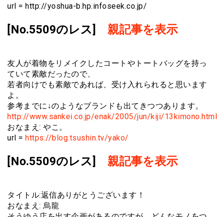
url = http://yoshua-b.hp.infoseek.co.jp/
[No.5509のレス]
親記事を表示
友人が着物をリメイクしたコートやトートバッグを持っ
ていて素敵だったので、
若者向けでも素敵であれば、受け入れられると思います
よ。
参考までに↓のようなブランドも出てきつつあります。
http://www.sankei.co.jp/enak/2005/jun/kiji/13kimono.html
おなまえ: やこ。
url =
https://blog.tsushin.tv/yako/
[No.5509のレス]
親記事を表示
タイトル:返信ありがとうございます！
おなまえ: 烏龍
そうゆう店を出す企画があるのですが、どんなモノをつ