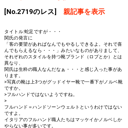
[No.2719のレス]
親記事を表示
タイトル:蛇足ですが・・・
関氏の発言に
「客の要望があればなんでもやるしできるよ。それで喜
んでもらえるなら・・・」みたいなものがありまして、
それぞれのスタイルを持つ靴ブランド（ロブとか）とは
異なり、
関氏は生粋の職人なんだなぁ・・・と感じ入った事があ
ります。
>写真の靴は上3つがグッドイヤー靴で一番下がノルベ靴
ですか。
>フルハンドではないようですね。
>
フルハンド＝ハンドソーンウェルトというわけではない
ですよ。
イタリアのフルハンド職人たちはマッケイかノルベしか
やらない事が多いです。