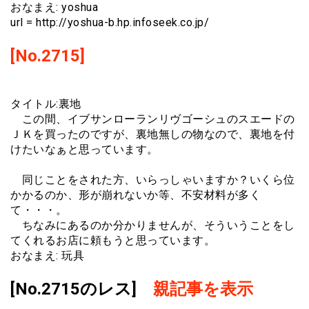
おなまえ: yoshua
url = http://yoshua-b.hp.infoseek.co.jp/
[No.2715]
タイトル:裏地
この間、イブサンローランリヴゴーシュのスエードの
ＪＫを買ったのですが、裏地無しの物なので、裏地を付
けたいなぁと思っています。
同じことをされた方、いらっしゃいますか？いくら位
かかるのか、形が崩れないか等、不安材料が多く
て・・・。
ちなみにあるのか分かりませんが、そういうことをし
てくれるお店に頼もうと思っています。
おなまえ: 玩具
[No.2715のレス]
親記事を表示