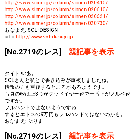
http://www.sinner.jp/column/sinner/020410/
http://www.sinner.jp/column/sinner/020610/
http://www.sinner.jp/column/sinner/020621/
http://www.sinner.jp/column/sinner/020730/
おなまえ: SOL-DESIGN
url =
http://www.sol-design.jp
[No.2719のレス]
親記事を表示
タイトル:あ。
SOLさんと私とで書き込みが重複しましたね。
情報の方も重複するところがあるようです。
写真の靴は上3つがグッドイヤー靴で一番下がノルベ靴
ですか。
フルハンドではないようですね。
するとエトスの9万円もフルハンドではないのかも。
おなまえ: ぷりま
[No.2719のレス]
親記事を表示