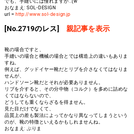
でも、手縫いには憧れますが…(w
おなまえ: SOL-DESIGN
url =
http://www.sol-design.jp
[No.2719のレス]
親記事を表示
靴の場合ですと、
手縫いの場合と機械の場合とでは構造上の違いもありま
すね。
例えば、グッドイヤー靴だとリブを介さなくてはなりま
せんが、
ハンドソーン靴だとそれが必要ありません。
リブを介すると、その分中物（コルク）を多めに詰めな
くてはならないので、
どうしても重くならざるを得ません。
見た目だけでなくて、
品質上の差も製法によってかなり異なってしまうという
のが、靴の特徴といえるかもしれませんね。
おなまえ: ぷりま