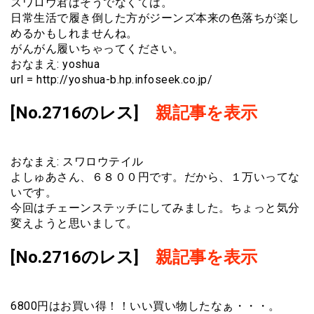
スワロウ君はそうでなくては。
日常生活で履き倒した方がジーンズ本来の色落ちが楽し
めるかもしれませんね。
がんがん履いちゃってください。
おなまえ: yoshua
url = http://yoshua-b.hp.infoseek.co.jp/
[No.2716のレス]
親記事を表示
おなまえ: スワロウテイル
よしゅあさん、６８００円です。だから、１万いってな
いです。
今回はチェーンステッチにしてみました。ちょっと気分
変えようと思いまして。
[No.2716のレス]
親記事を表示
6800円はお買い得！！いい買い物したなぁ・・・。