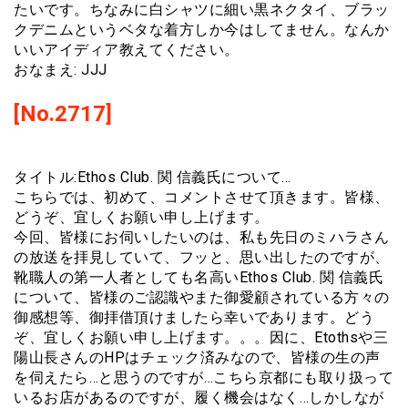
たいです。ちなみに白シャツに細い黒ネクタイ、ブラッ
クデニムというベタな着方しか今はしてません。なんか
いいアイディア教えてください。
おなまえ: JJJ
[No.2717]
タイトル:Ethos Club. 関 信義氏について…
こちらでは、初めて、コメントさせて頂きます。皆様、
どうぞ、宜しくお願い申し上げます。
今回、皆様にお伺いしたいのは、私も先日のミハラさん
の放送を拝見していて、フッと、思い出したのですが、
靴職人の第一人者としても名高いEthos Club. 関 信義氏
について、皆様のご認識やまた御愛顧されている方々の
御感想等、御拝借頂けましたら幸いであります。どう
ぞ、宜しくお願い申し上げます。。。因に、Etothsや三
陽山長さんのHPはチェック済みなので、皆様の生の声
を伺えたら…と思うのですが…こちら京都にも取り扱って
いるお店があるのですが、履く機会はなく…しかしなが