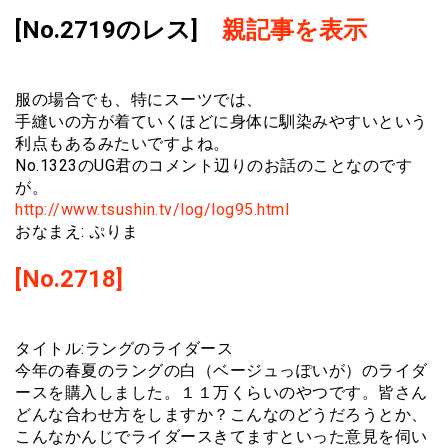
[No.2719のレス]
親記事を表示
服の場合でも、特にスーツでは、
手縫いの方が着ていくほどに身体に馴染みやすいという
利点もあるみたいですよね。
No.1323のUG君のコメント辺りのお話のことなのです
が。
http://www.tsushin.tv/log/log95.html
おなまえ: ぷりま
[No.2718]
タイトル:ラングのライダース
今年の春夏のラングの白（ベージュっぽいが）のライダ
ースを購入しました。１１万くらいのやつです。皆さん
どんな合わせ方をしますか？こんなのどうだろうとか、
こんなかんじでライダースきてますといった意見を伺い