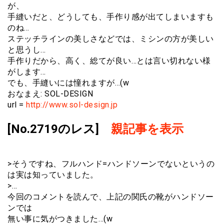
が、
手縫いだと、どうしても、手作り感が出てしまいますも
のね…
ステッチラインの美しさなどでは、ミシンの方が美しい
と思うし…
手作りだから、高く、総てが良い…とは言い切れない様
がします…
でも、手縫いには憧れますが…(w
おなまえ: SOL-DESIGN
url =
http://www.sol-design.jp
[No.2719のレス]
親記事を表示
>そうですね、フルハンド=ハンドソーンでないというの
は実は知っていました。
>…
今回のコメントを読んで、上記の関氏の靴がハンドソー
ンでは
無い事に気がつきました…(w