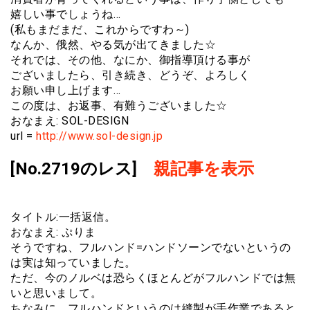
嬉しい事でしょうね…
(私もまだまだ、これからですわ～)
なんか、俄然、やる気が出てきました☆
それでは、その他、なにか、御指導頂ける事が
ございましたら、引き続き、どうぞ、よろしく
お願い申し上げます…
この度は、お返事、有難うございました☆
おなまえ: SOL-DESIGN
url =
http://www.sol-design.jp
[No.2719のレス]
親記事を表示
タイトル:一括返信。
おなまえ: ぷりま
そうですね、フルハンド=ハンドソーンでないというの
は実は知っていました。
ただ、今のノルベは恐らくほとんどがフルハンドでは無
いと思いまして。
ちなみに、フルハンドというのは縫製が手作業であると