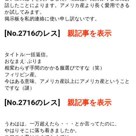
話したことによります。アメリカ産より長く愛用できる
か試してみます。
掲示板を私的連絡に使い申し訳ないです。
[No.2716のレス]
親記事を表示
タイトル:一括返信。
おなまえ: ぷりま
相変わらず手間のかかる服選びですな（笑）
フィリピン産。
今はある意味、アメリカ産以上にアメリカ産ということ
ですな（謎）
[No.2716のレス]
親記事を表示
うわはは、一万超えたら・・・とか言ってたのに、
やはりそこに落ち着きましたか。