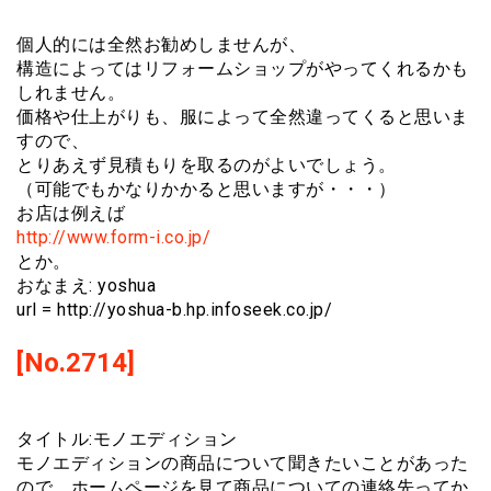
個人的には全然お勧めしませんが、
構造によってはリフォームショップがやってくれるかも
しれません。
価格や仕上がりも、服によって全然違ってくると思いま
すので、
とりあえず見積もりを取るのがよいでしょう。
（可能でもかなりかかると思いますが・・・）
お店は例えば
http://www.form-i.co.jp/
とか。
おなまえ: yoshua
url = http://yoshua-b.hp.infoseek.co.jp/
[No.2714]
タイトル:モノエディション
モノエディションの商品について聞きたいことがあった
ので、ホームページを見て商品についての連絡先ってか