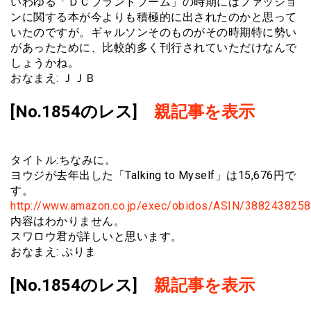
いわゆる「ＤＣブランドブーム」の時期にはファッショ
ンに関する本が今よりも積極的に出されたのかと思って
いたのですが。ギャルソンそのものがその時期特に勢い
があったために、比較的多く刊行されていただけなんで
しょうかね。
おなまえ: ＪＪＢ
[No.1854のレス]
親記事を表示
タイトル:ちなみに。
ヨウジが去年出した「Talking to Myself」は15,676円で
す。
http://www.amazon.co.jp/exec/obidos/ASIN/3882438258
内容はわかりません。
スワロウ君が詳しいと思います。
おなまえ: ぷりま
[No.1854のレス]
親記事を表示