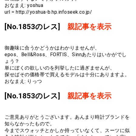
おなまえ: yoshua
url = http://yoshua-b.hp.infoseek.co.jp/
[No.1853のレス]
親記事を表示
御趣味に合うかどうかはわかりませんが、
epos、Bell&Ross、FORTIS、Sinnあたりはいかがでし
ょう？
単にぼくの欲しいのを列挙したに過ぎませんが、
探せばその価格帯で買えるモデルは十分にありますよ。
おなまえ: りっつ
[No.1853のレス]
親記事を表示
ご意見ありがとうございます。あんまり時計ブランドを
知らなかったもので。
今までスウォッチとかしか持っていなくて、スーツに似