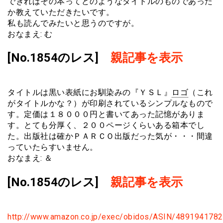
できればその本ってどのようなタイトルのものであった
か教えていただきたいです。
私も読んでみたいと思うのですが。
おなまえ: む
[No.1854のレス]
親記事を表示
タイトルは黒い表紙にお馴染みの『ＹＳＬ』
ロゴ
（これ
がタイトルかな？）が印刷されているシンプルなもので
す。定価は１８０００円と書いてあった記憶がありま
す。とても分厚く、２００ページくらいある箱本でし
た。出版社は確かＰＡＲＣＯ出版だった気が・・・間違
っていたらすいません。
おなまえ: ＆
[No.1854のレス]
親記事を表示
http://www.amazon.co.jp/exec/obidos/ASIN/489194178