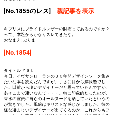
[No.1855のレス]
親記事を表示
キプリスにブライドルレザーの財布ってあるのですか？
って、本題からかなりズレてきたな。
おなまえ: ぷりま
[No.1854]
タイトル:ＹＳＬ
今日、イヴサンローランの３０年間デザインワーク集み
たいな本を読んだんですが、まさに目から鱗状態でし
た。以前から凄いデザイナーだと思っていたんですが、
あそこまで凄いなんて・・・。特に印象的だったのが、
香水の宣伝に自らのオールヌードを晒していたというの
が驚きでした。風貌はキリストな感じがしました。彼の
様な凄まじいデザイナーが出てくるのか、これからもフ