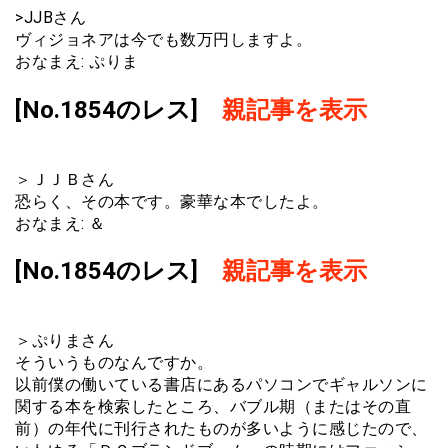
>JJBさん
ヴィジョネアは今でも数万円しますよ。
おなまえ: ぷりま
[No.1854のレス]
親記事を表示
＞ＪＪＢさん
恐らく、その本です。豪華な本でしたよ。
おなまえ: ＆
[No.1854のレス]
親記事を表示
＞ぷりまさん
そういうものなんですか。
以前僕の働いている書店にあるパソコンでギャルソンに
関する本を検索したところ、バブル期（またはその直
前）の年代に刊行されたものが多いように感じたので、