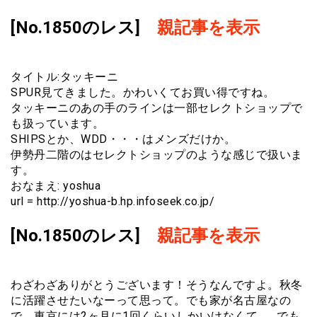
[No.1850のレス]
親記事を表示
タイトル:タッキーニ
SPUR見てきました。かわいくてお買い得ですね。
タッキーニのあの手のラインは一部セレクトショップで
も扱っています。
SHIPSとか、WDD・・・はメンズだけか。
伊勢丹二階のはセレクトショップのような感じで扱いま
す。
おなまえ: yoshua
url = http://yoshua-b.hp.infoseek.co.jp/
[No.1850のレス]
親記事を表示
わざわざありがとうございます！そうなんですよ。秋冬
に活躍させたいなーって思って。でも家が名古屋なの
で、東京には2ヶ月に1回くらいしかいけなくて…。でも