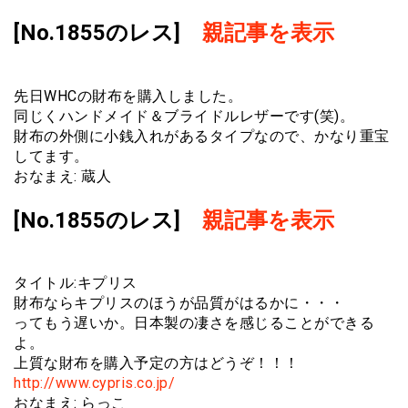
[No.1855のレス]
親記事を表示
先日WHCの財布を購入しました。
同じくハンドメイド＆ブライドルレザーです(笑)。
財布の外側に小銭入れがあるタイプなので、かなり重宝
してます。
おなまえ: 蔵人
[No.1855のレス]
親記事を表示
タイトル:キプリス
財布ならキプリスのほうが品質がはるかに・・・
ってもう遅いか。日本製の凄さを感じることができる
よ。
上質な財布を購入予定の方はどうぞ！！！
http://www.cypris.co.jp/
おなまえ: らっこ