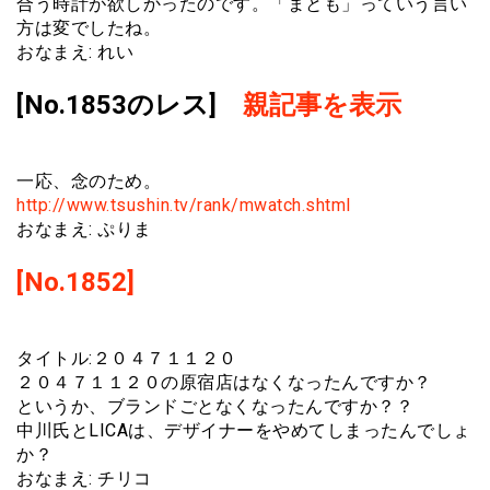
合う時計が欲しかったのです。「まとも」っていう言い
方は変でしたね。
おなまえ: れい
[No.1853のレス]
親記事を表示
一応、念のため。
http://www.tsushin.tv/rank/mwatch.shtml
おなまえ: ぷりま
[No.1852]
タイトル:２０４７１１２０
２０４７１１２０の原宿店はなくなったんですか？
というか、ブランドごとなくなったんですか？？
中川氏とLICAは、デザイナーをやめてしまったんでしょ
か？
おなまえ: チリコ