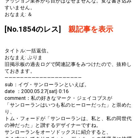
ァッション業界から目がはなせませんな。変な書き込み
すいません。
おなまえ: ＆
[No.1854のレス]
親記事を表示
タイトル:一括返信。
おなまえ: ぷりま
旧掲示板の過去ログで関連記事をみつけたので、抜粋し
ておきます。
————————————————————
sub：イヴ・サンローランといえば。
date ：2000.05.27(sat) 0:16
comment：私の好きなマーク・ジェイコブスが
「サンローランはいつも私のヒーローだった」と崇めた
り、
トム・フォードが「サンローランは、私と、私の同世代
の神だった」と讃するデザイナーですね。
サンローランをオーソドックスに紹介すると、