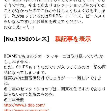
そうですね、今まであまりセレクトショップをのぞいた
ことがなかったのでこれからはちょくちょく顔を出しま
す。私が知っているのはSHIPS、アローズ、ビームスく
らいなんですけどお勧めを教えてください。
おなまえ: マリコ
[No.1850のレス]
親記事を表示
BEAMSでもセルジオ・タッキーニは取り扱っていたか
もしれません。
ただ、SHIPSもそうなのですが入ってくるのは一部の商
品になってしまいます。
確実なのは新宿伊勢丹でしょうが・・・難しいですよ
ね。
名古屋のセレクトショップは、関東在住ですのであまり
知らないので某所のものを。
名古屋全般
http://www.i-doo.com/
http://www.se-way.com/