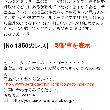
セルジオタッキーニのコートが欲しいんです。新宿伊勢
丹以外でどこにあるか教えていただけますか？あと、デ
ニム二合わせるのに黒の革のバッグを買おうと思うんで
す。柔らかい素材でショルダータイプで飾りを付けるな
ら金具のようなもの…分かりにくいですがお勧めがあっ
たらこれも教えてください。ちなみに19歳です。
おなまえ: マリコ
[No.1850のレス]
親記事を表示
セルジオタッキーニの・・・コート・・・？
直営店があるとかないとか聞くのですが、あるのかな
ぁ・・・。
商品がよくわからないので、
http://www.sergiotacchini.jp/jp/contact/index.html
に問い合わせてみてください。
おなまえ: yoshua
url = http://yoshua-b.hp.infoseek.co.jp/