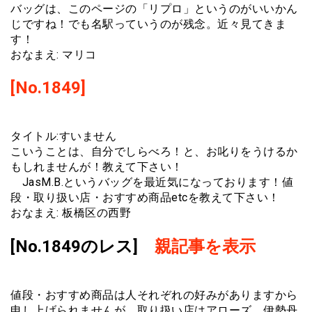
バッグは、このページの「リプロ」というのがいいかん
じですね！でも名駅っていうのが残念。近々見てきま
す！
おなまえ: マリコ
[No.1849]
タイトル:すいません
こいうことは、自分でしらべろ！と、お叱りをうけるか
もしれませんが！教えて下さい！
JasM.B.というバッグを最近気になっております！値
段・取り扱い店・おすすめ商品etcを教えて下さい！
おなまえ: 板橋区の西野
[No.1849のレス]
親記事を表示
値段・おすすめ商品は人それぞれの好みがありますから
申し上げられませんが、取り扱い店はアローズ、伊勢丹