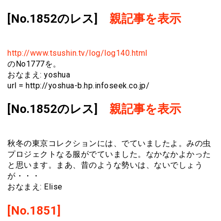
[No.1852のレス]
親記事を表示
http://www.tsushin.tv/log/log140.html
のNo1777を。
おなまえ: yoshua
url = http://yoshua-b.hp.infoseek.co.jp/
[No.1852のレス]
親記事を表示
秋冬の東京コレクションには、でていましたよ。みの虫
プロジェクトなる服がでていました。なかなかよかった
と思います。まあ、昔のような勢いは、ないでしょう
が・・・
おなまえ: Elise
[No.1851]