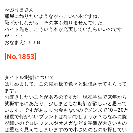
>>ぷりまさん
部屋に飾りたいようなかっこいい本ですね。
恥ずかしながら、その本も知りませんでした。
バイト先も、こういう本が充実していたらいいのです
が・・・
おなまえ: ＪＪＢ
[No.1853]
タイトル:時計について
はじめまして。この掲示板で色々と勉強させてもらって
ます。
お聞きしたいことがあるのですが、現在学生で来年から
就職するにあたり、少しまともな時計が欲しいと思って
います。ですがあまりお金もないのでメンズで10～20万
程度で何かいいブランドはないでしょうか？ちなみに腕
が細いのでロレックスやオメガなど文字盤が大きいもの
は重たく見えてしまいますので小さめのものを探してい