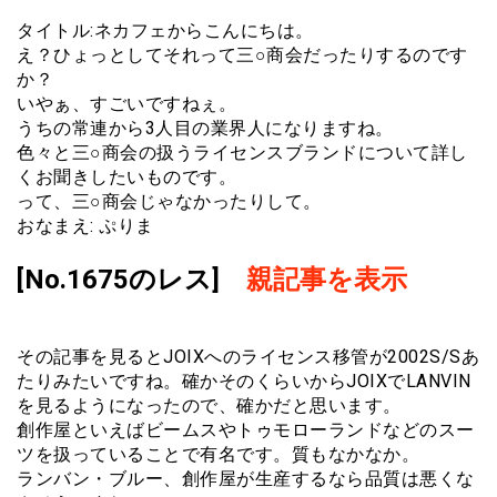
タイトル:ネカフェからこんにちは。
え？ひょっとしてそれって三○商会だったりするのです
か？
いやぁ、すごいですねぇ。
うちの常連から3人目の業界人になりますね。
色々と三○商会の扱うライセンスブランドについて詳し
くお聞きしたいものです。
って、三○商会じゃなかったりして。
おなまえ: ぷりま
[No.1675のレス]
親記事を表示
その記事を見るとJOIXへのライセンス移管が2002S/Sあ
たりみたいですね。確かそのくらいからJOIXでLANVIN
を見るようになったので、確かだと思います。
創作屋といえばビームスやトゥモローランドなどのスー
ツを扱っていることで有名です。質もなかなか。
ランバン・ブルー、創作屋が生産するなら品質は悪くな