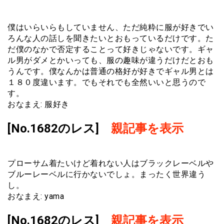
僕はいらいらもしていません、ただ純粋に服が好きでい
ろんな人の話しを聞きたいとおもっているだけです。た
だ僕のなかで否定することって好きじゃないです。ギャ
ル男がダメとかいっても、服の趣味が違うだけだとおも
うんです。僕なんかは普通の格好が好きでギャル男とは
１８０度違います。でもそれでも全然いいと思うので
す。
おなまえ: 服好き
[No.1682のレス]
親記事を表示
プローサム着たいけど着れない人はブラックレーベルや
ブルーレーベルに行かないでしょ。まったく世界違う
し。
おなまえ: yama
[No.1682のレス]
親記事を表示