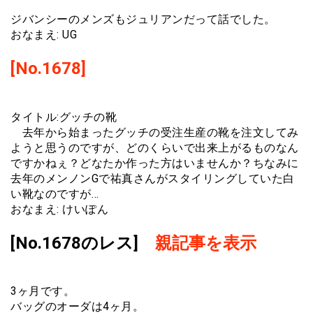
ジバンシーのメンズもジュリアンだって話でした。
おなまえ: UG
[No.1678]
タイトル:グッチの靴
去年から始まったグッチの受注生産の靴を注文してみ
ようと思うのですが、どのくらいで出来上がるものなん
ですかねぇ？どなたか作った方はいませんか？ちなみに
去年のメンノンGで祐真さんがスタイリングしていた白
い靴なのですが…
おなまえ: けいぽん
[No.1678のレス]
親記事を表示
3ヶ月です。
バッグのオーダは4ヶ月。