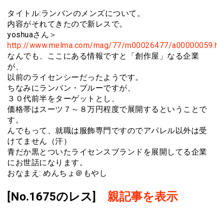
タイトル:ランバンのメンズについて。
内容がそれてきたので新レスで。
yoshuaさん＞
http://www.melma.com/mag/77/m00026477/a00000059.
なんでも、ここにある情報ですと「創作屋」なる企業
が、
以前のライセンシーだったようです。
ちなみにランバン・ブルーですが、
３０代前半をターゲットとし、
価格帯はスーツ７～８万円程度で展開するということで
す。
んでもって、就職は服飾専門ですのでアパレル以外は受
けてません（汗）
青だか黒とついたライセンスブランドを展開してる企業
にお世話になります。
おなまえ: めんちょ＠もやし
[No.1675のレス]
親記事を表示