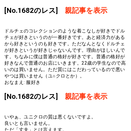
[No.1682のレス]
親記事を表示
ドルチェのコレクションのような着こなしが好きでドル
チェが好きというのが一番好きです。あと経済力がある
から好きというのも好きです。ただなんとなくドルチェ
が好きというが好きじゃないんです。理由がほしいんで
す。ちなみに僕は普通の格好が好きです。普通の格好が
好きなんで普通のお店にいきます。22歳の学生なので高
いのは買いません。ただ質にはこだわっているので悪い
やつは買いません（ユ○クロとか）。
おなまえ: 服好き
[No.1682のレス]
親記事を表示
いやぁ、ユニクロの質は悪くないですよ。
良いとも言いません。
ただ「丈夫」とは言えます。