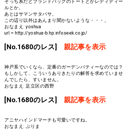
そっち系だとブランドバッグのトートとかレディディー
ルとか。
あとはサマンサタバサ。
この辺り以外はあんまり聞かないような・・・。
おなまえ: yoshua
url = http://yoshua-b.hp.infoseek.co.jp/
[No.1680のレス]
親記事を表示
神戸系でいくなら、定番のガーデンパティーなのでは？
もしかして、こういうありきたりの解答を求めていませ
んでしたら、すいません。
おなまえ: 足立区の西野
[No.1680のレス]
親記事を表示
アニヤハインドマーチも可愛いですね。
おなまえ: ぷりま