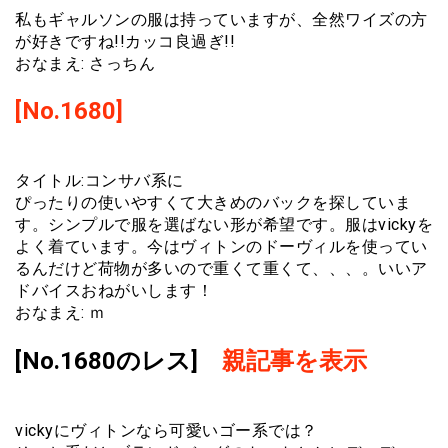
私もギャルソンの服は持っていますが、全然ワイズの方
が好きですね!!カッコ良過ぎ!!
おなまえ: さっちん
[No.1680]
タイトル:コンサバ系に
ぴったりの使いやすくて大きめのバックを探していま
す。シンプルで服を選ばない形が希望です。服はvickyを
よく着ています。今はヴィトンのドーヴィルを使ってい
るんだけど荷物が多いので重くて重くて、、、。いいア
ドバイスおねがいします！
おなまえ: ｍ
[No.1680のレス]
親記事を表示
vickyにヴィトンなら可愛いゴー系では？