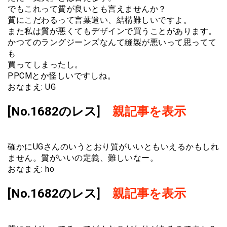
でもこれって質が良いとも言えませんか？
質にこだわるって言葉遣い、結構難しいですよ。
また私は質が悪くてもデザインで買うことがあります。
かつてのラングジーンズなんて縫製が悪いって思ってて
も
買ってしまったし。
PPCMとか怪しいですしね。
おなまえ: UG
[No.1682のレス]
親記事を表示
確かにUGさんのいうとおり質がいいともいえるかもしれ
ません。質がいいの定義、難しいなー。
おなまえ: ho
[No.1682のレス]
親記事を表示