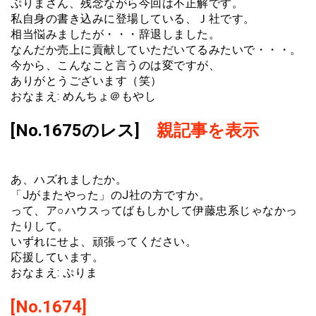
ぷりまさん、残念ながら今回は不正解です。
私自身の書き込みに登場している、Ｊ社です。
相当悩みましたが・・・辞退しました。
なんだか売上に貢献していただいてるみたいで・・・。
今から、こんなこと言うのは変ですが、
ありがとうございます（笑）
おなまえ: めんちょ＠もやし
[No.1675のレス]
親記事を表示
あ、ハズれましたか。
「Jがまたやった」のJ社の方ですか。
って、ア○ハウスってばもしかして伊藤忠系じゃなかっ
たりして。
いずれにせよ、頑張ってください。
応援しています。
おなまえ: ぷりま
[No.1674]