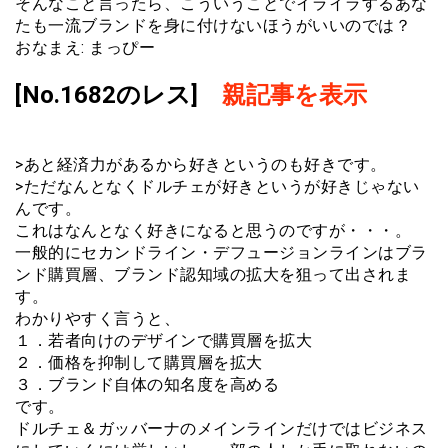
そんなこと言ったら、こういうことでイライラするあな
たも一流ブランドを身に付けないほうがいいのでは？
おなまえ: まっぴー
[No.1682のレス]
親記事を表示
>あと経済力があるから好きというのも好きです。
>ただなんとなくドルチェが好きというが好きじゃない
んです。
これはなんとなく好きになると思うのですが・・・。
一般的にセカンドライン・デフュージョンラインはブラ
ンド購買層、ブランド認知域の拡大を狙って出されま
す。
わかりやすく言うと、
１．若者向けのデザインで購買層を拡大
２．価格を抑制して購買層を拡大
３．ブランド自体の知名度を高める
です。
ドルチェ＆ガッバーナのメインラインだけではビジネス