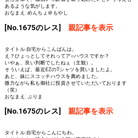
あるような気がします。
おなまえ: めんちょ＠もやし
[No.1675のレス]
親記事を表示
タイトル:自宅からこんばんは。
え？ひょっとしてそれってア○ハウスですか？
いやぁ、良い判断でしたねぇ（主観）。
そういえば、最近EZのTシャツを買いましたよ。
あと、妹にスコッチハウスを薦めました。
微力ながら私も御社に投資させていただいております
（笑）
おなまえ: ぷりま
[No.1675のレス]
親記事を表示
タイトル:自宅からこんにちわ。