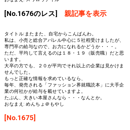
[No.1676のレス]
親記事を表示
タイトル:またまた、自宅からこんばんわ。
私は、小売と総合アパレル中心に５社程受けましたが、
専門卒の給与なので、お力になれるかどうか・・・。
ただ、平均して言えるのは１８・１９（販売職）だと思
います。
大卒の方でも、２０が平均でそれ以上の企業は見かけま
せんでした。
もっと正確な情報を求めているなら、
毎年、発売される「ファッション界就職読本」に大手企
業の何社かが給与を載せていますよ。
たぶん、大きい本屋さんなら・・・なんとか。
おなまえ: めんちょ＠もやし
[No.1675]