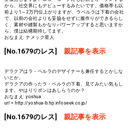
から、社交界にもデビューするみたいです。価格帯も以
前より1～2万円位上がりますが、ラペルラは下着の会社
で、以前の会社よりも妥協をせずに服作りができるらし
く、素材や縫製もかなりパワーアップすると思いますか
ら、僕は結構期待してます。
おなまえ: ナメック星人
[No.1679のレス]
親記事を表示
デラクアはラ・ペルラのデザイナーも兼任するとかしな
いとか。
デラクアの作ったラ・ペルラの下着、見てみたい気もし
ます。やはりリボンはあしらうのか？
おなまえ: yoshua
url = http://yoshua-b.hp.infoseek.co.jp/
[No.1679のレス]
親記事を表示