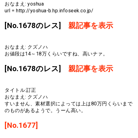
おなまえ: yoshua
url = http://yoshua-b.hp.infoseek.co.jp/
[No.1678のレス]
親記事を表示
おなまえ: クズノハ
お値段は14～18万くらいですね、高いナァ。
[No.1678のレス]
親記事を表示
タイトル:訂正
おなまえ: クズノハ
すいません、素材選択によっては上は80万円くらいまで
のものがあるようで。うーん高い。
[No.1677]