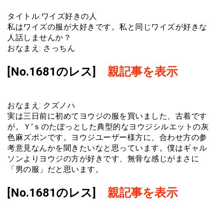
タイトル:ワイズ好きの人
私はワイズの服が大好きです。私と同じワイズが好きな
人話しませんか？
おなまえ: さっちん
[No.1681のレス]
親記事を表示
おなまえ: クズノハ
実は三日前に初めてヨウジの服を買いました、古着です
が。Ｙ’ｓのたぽっとした典型的なヨウジシルエットの灰
色麻ズボンです。ヨウジユーザー様方に、合わせ方の参
考意見なんかを聞きたいなと思っています。僕はギャル
ソンよりヨウジの方が好きです、無骨な感じがまさに
「男の服」だと思います。
[No.1681のレス]
親記事を表示