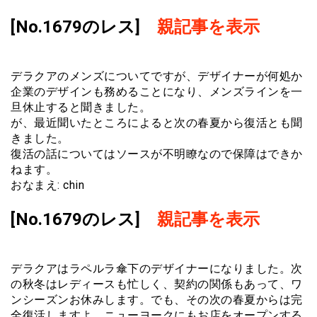
[No.1679のレス]
親記事を表示
デラクアのメンズについてですが、デザイナーが何処か
企業のデザインも務めることになり、メンズラインを一
旦休止すると聞きました。
が、最近聞いたところによると次の春夏から復活とも聞
きました。
復活の話についてはソースが不明瞭なので保障はできか
ねます。
おなまえ: chin
[No.1679のレス]
親記事を表示
デラクアはラペルラ傘下のデザイナーになりました。次
の秋冬はレディースも忙しく、契約の関係もあって、ワ
ンシーズンお休みします。でも、その次の春夏からは完
全復活しますよ。ニューヨークにもお店をオープンする