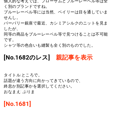
個人的な考えでは、プローサムとブルーレーベル等は全
く別のブランドですね。
ブルーレーベル等には当然、ベイリーは目を通していま
せんし。
バーバリー銀座で最近、カシミアシルクのニットを見ま
したが、
同等の商品をブルーレーベル等で見つけることは不可能
です。
シャツ等の色合いも縫製も全く別のものでした。
[No.1682のレス]
親記事を表示
タイトル:ところで。
話題が違う方向に向かってきているので、
終息か別記事かを選択してください。
おなまえ: ぷりま
[No.1681]