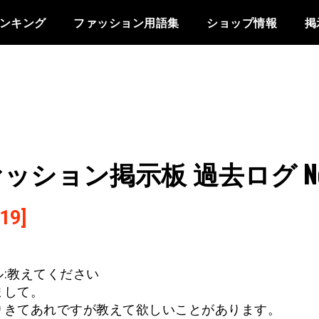
ンキング
ファッション用語集
ショップ情報
掲
ッション掲示板 過去ログ No
19]
ル:教えてください
まして。
りきてあれですが教えて欲しいことがあります。