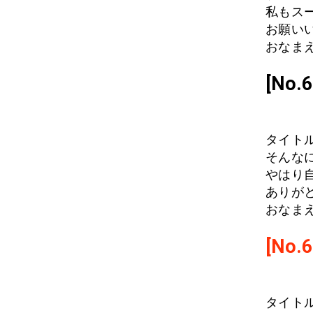
私もス
お願い
おなまえ:
[No
タイトル
そんな
やはり
ありが
おなまえ
[No.6
タイトル