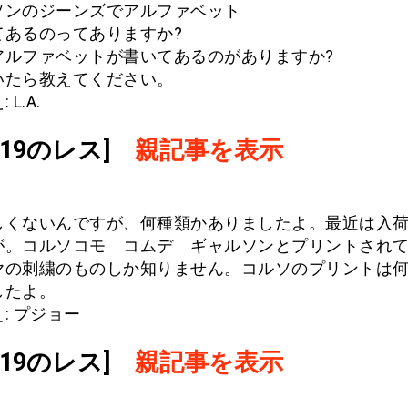
ソンのジーンズでアルファベット
てあるのってありますか?
アルファベットが書いてあるのがありますか?
いたら教えてください。
L.A.
.619のレス]
親記事を表示
しくないんですが、何種類かありましたよ。最近は入
が。コルソコモ コムデ ギャルソンとプリントされ
ヤの刺繍のものしか知りません。コルソのプリントは
したよ。
: プジョー
.619のレス]
親記事を表示