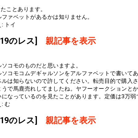
は見たことあります。
ルファベットがあるかは知りません。
: トイ
.619のレス]
親記事を表示
ルソコモのものだと思いますよ。
ルソコモコムデギャルソンをアルファベットで書いて
ペルは知らないので許してください。転売目的で購入
ようで馬鹿売れしてましたね。ヤフーオークションと
いになっているのを見たことがあります。定価は3万弱
: む
.619のレス]
親記事を表示