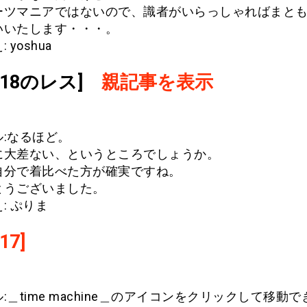
ーツマニアではないので、識者がいらっしゃればまと
いいたします・・・。
 yoshua
.618のレス]
親記事を表示
:なるほど。
に大差ない、というところでしょうか。
自分で着比べた方が確実ですね。
とうございました。
: ぷりま
17]
:＿time machine＿のアイコンをクリックして移動