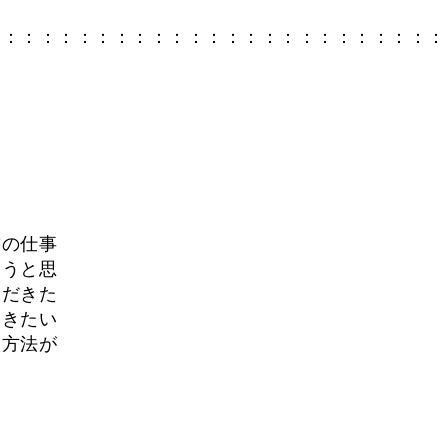
：：：：：：：：：：：：：：：：：：：：：：：：：
飾の仕事
ようと思
ただきた
ききたい
る方法が