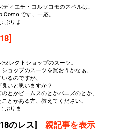
ル:ディエチ・コルソコモのスペルは。
rso Como です、一応。
: ぷりま
18]
ル:セレクトショップのスーツ。
トショップのスーツを買おうかなぁ、
ているのですが、
が良いと思いますか？
ズのとかビームスのとかバニズのとか、
たことがある方、教えてください。
: ぷりま
.618のレス]
親記事を表示