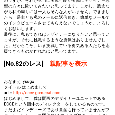
のですが、それが本当に実現可能か実際にデザイナー志
望の方々に聞いてみたいと思ってます。しかし、残念な
がら私の周りには一人もそんな人がいません。できまし
たら、是非とも私のメールに返信頂き、簡単なメールで
のインタビューをさせてもらえないでしょうか。よろし
くお願いします。
最後に、私もできればデザイナーになりたいと思ってい
ますが、それに挑戦するような勇気はありませんでし
た。だからこそ、いま挑戦している勇気ある人たちを応
援できるものが作れればと思ってます。
[No.82のレス]
親記事を表示
おなまえ: yuugo
タイトル:はじめまして
url =
http://ecce.gamecat.com
はじめまして、僕は関西のデザイナーユニットである
ECCEという団体のディレクターをしているものです。
まだまだインディーズであり量産も行っていませんがフ