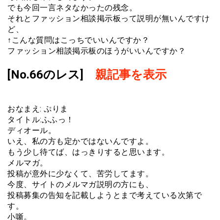
でも今回一言ネタなかったの残念。
それとファッション相談掲示板って説明が無いんですけ
ど、
↑こんな質問はこっちでいいんですか？
ファッション相談掲示板のほうがいいんですか？
[No.66のレス]
親記事を表示
おなまえ: ぷりま
タイトル:ふふっ！
ディオール。
いえ、私の方も定かではないんですよ。
もう少し待てば、はっきりすると思います。
メルマガ。
投稿が意外に少なくて、苦労してます。
今度、サイトのメルマガ説明の方にも、
投稿募集の告知を記載しようとまで考えている次第で
す。
小噺。