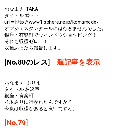
おなまえ: TAKA
タイトル:続・・・
url = http://www1.sphere.ne.jp/komamode/
オブジェスタンダールには行きませんでした。
銀座・有楽町でウィンドウショッピング！
それも収穫ゼロ！！
収穫あったら報告します。
[No.80のレス]
親記事を表示
おなまえ: ぷりま
タイトル:お返事。
銀座・有楽町。
並木通りに行かれたんですか？
今度は収穫があると良いですね。
[No.79]