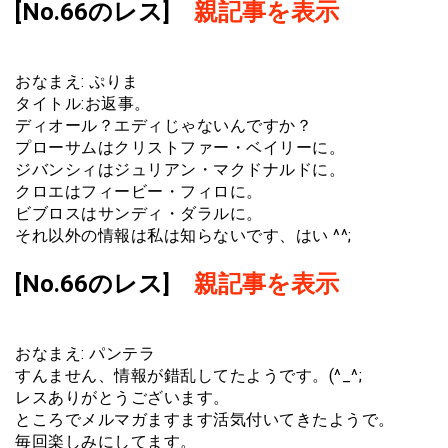
[No.66のレス]
親記事を表示
おなまえ: ぷりま
タイトル:お返事。
ディオール？エディじゃないんですか？
プローサムはクリストファー・ベイリーに。
ジバンシィはジュリアン・マクドナルドに。
クロエはフィービー・フィロに。
ビブロスはサンディ・ダラルに。
それ以外の情報は私は知らないです、はい ^^;
[No.66のレス]
親記事を表示
おなまえ: パンテラ
すんません、情報が錯乱してたようです。(^_^;
レスありがとうございます。
ところでメルマガますます活気付いてきたようで。
毎回楽しみにしてます。