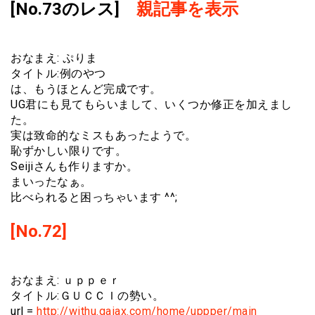
[No.73のレス]
親記事を表示
おなまえ: ぷりま
タイトル:例のやつ
は、もうほとんど完成です。
UG君にも見てもらいまして、いくつか修正を加えまし
た。
実は致命的なミスもあったようで。
恥ずかしい限りです。
Seijiさんも作りますか。
まいったなぁ。
比べられると困っちゃいます ^^;
[No.72]
おなまえ: ｕｐｐｅｒ
タイトル:ＧＵＣＣＩの勢い。
url =
http://withu.gaiax.com/home/uppper/main