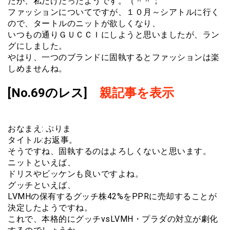
たが、私だけだったようです。（＾＾；
ファッションについてですが、１０月～シアトルに行く
ので、タートルのニットが欲しくなり、
いつもの通りＧＵＣＣＩにしようと思いましたが、ラン
グにしました。
やはり、一つのブランドに固執するとファッションは楽
しめませんね。
[No.69のレス]
親記事を表示
おなまえ: ぷりま
タイトル:お返事。
そうですね、固執するのはよろしくないと思います。
ニットといえば、
ドリスやビッケンも良いですよね。
グッチといえば、
LVMHの保有するグッチ株42%をPPRに売却することが
決定したようですね。
これで、本格的にグッチvsLVMH・プラダの対立が劇化