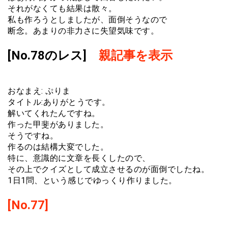
それがなくても結果は散々。
私も作ろうとしましたが、面倒そうなので
断念。あまりの非力さに失望気味です。
[No.78のレス]
親記事を表示
おなまえ: ぷりま
タイトル:ありがとうです。
解いてくれたんですね。
作った甲斐がありました。
そうですね。
作るのは結構大変でした。
特に、意識的に文章を長くしたので、
その上でクイズとして成立させるのが面倒でしたね。
1日1問、という感じでゆっくり作りました。
[No.77]