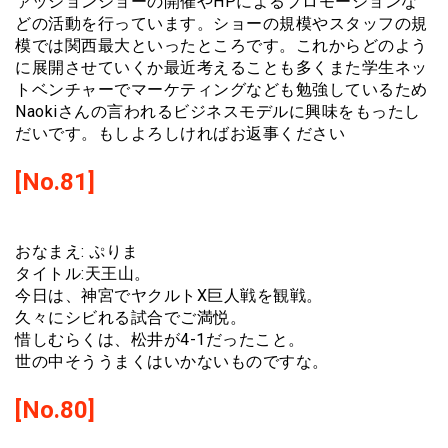
ァッションショーの開催やHPによるプロモーションな
どの活動を行っています。ショーの規模やスタッフの規
模では関西最大といったところです。これからどのよう
に展開させていくか最近考えることも多くまた学生ネッ
トベンチャーでマーケティングなども勉強しているため
Naokiさんの言われるビジネスモデルに興味をもったし
だいです。もしよろしければお返事ください
[No.81]
おなまえ: ぷりま
タイトル:天王山。
今日は、神宮でヤクルトX巨人戦を観戦。
久々にシビれる試合でご満悦。
惜しむらくは、松井が4-1だったこと。
世の中そううまくはいかないものですな。
[No.80]