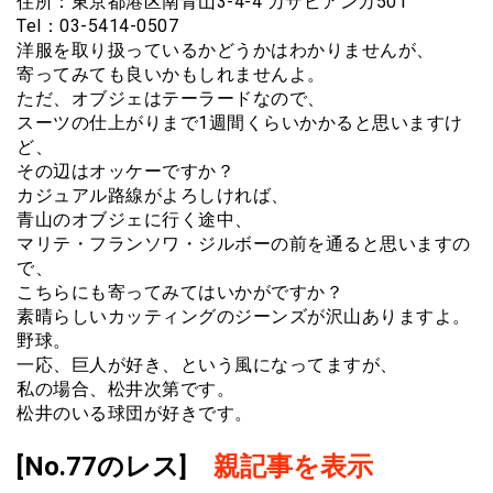
住所：東京都港区南青山3-4-4 カサビアンカ501
Tel：03-5414-0507
洋服を取り扱っているかどうかはわかりませんが、
寄ってみても良いかもしれませんよ。
ただ、オブジェはテーラードなので、
スーツの仕上がりまで1週間くらいかかると思いますけ
ど、
その辺はオッケーですか？
カジュアル路線がよろしければ、
青山のオブジェに行く途中、
マリテ・フランソワ・ジルボーの前を通ると思いますの
で、
こちらにも寄ってみてはいかがですか？
素晴らしいカッティングのジーンズが沢山ありますよ。
野球。
一応、巨人が好き、という風になってますが、
私の場合、松井次第です。
松井のいる球団が好きです。
[No.77のレス]
親記事を表示