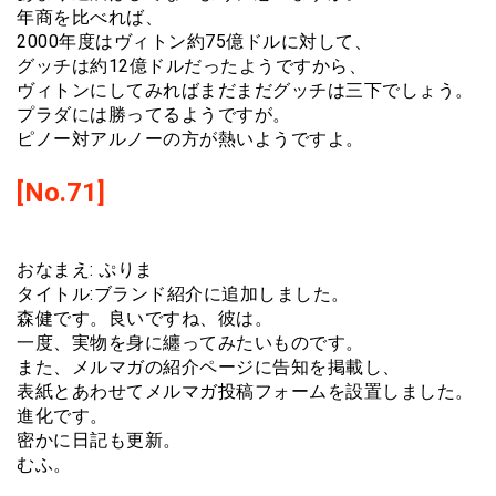
年商を比べれば、
2000年度はヴィトン約75億ドルに対して、
グッチは約12億ドルだったようですから、
ヴィトンにしてみればまだまだグッチは三下でしょう。
プラダには勝ってるようですが。
ピノー対アルノーの方が熱いようですよ。
[No.71]
おなまえ: ぷりま
タイトル:ブランド紹介に追加しました。
森健です。良いですね、彼は。
一度、実物を身に纏ってみたいものです。
また、メルマガの紹介ページに告知を掲載し、
表紙とあわせてメルマガ投稿フォームを設置しました。
進化です。
密かに日記も更新。
むふ。