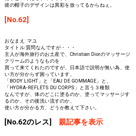
彼の帽子のデザインは異彩を放ってるからねぇ。
[No.62]
おなまえ: マユ
タイトル:質問なんですが・・・
主人が海外旅行のお土産で、Christian Diorのマッサージ
クリームのようなものを
買って来てくれたのですが、日本語で説明が無い為、使
い方が分からず困っています。
「BODY LIGHT」と「EAU DE GOMMAGE」と、
「HYDRA-REFLETS DU CORPS」と言う３種類
なんですが、体のどこに塗るのか、塗ってマッサージす
るのか、その後洗い流すのか、
使い方が分かる方、どうか教えて下さい。
[No.62のレス]
親記事を表示