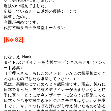
グッチが意外に化けました。
近鉄の中継見てました。
応援しているチーム以外の優勝シーンで
興奮したのは、
今回が初めてです。
代打逆転サヨナラ満塁ホームラン。
[No.82]
おなまえ: Naoki
タイトル:デザイナーを支援するビジネスモデル（アンケ
ート募集）
（管理人さん、もしこのメッセージがこの掲示板にそぐ
わないものでしたら削除して下さい。）
私は、某商社につとめる２４歳男性です。現在、純粋に
日本で育った世界的有名デザイナーがあまりいないと勝
手に嘆き、どうにか今デザイナーになろうと頑張ってる
日本人たちを支援できるビジネスモデルはないかと思案
中です。今、１つおぼろげながら考え付いたものがある