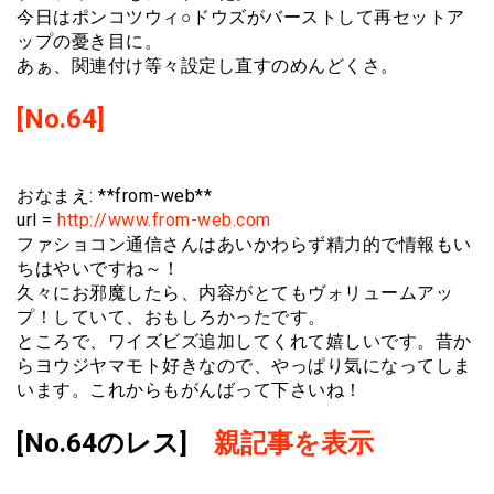
今日はポンコツウィ○ドウズがバーストして再セットア
ップの憂き目に。
あぁ、関連付け等々設定し直すのめんどくさ。
[No.64]
おなまえ: **from-web**
url =
http://www.from-web.com
ファショコン通信さんはあいかわらず精力的で情報もい
ちはやいですね～！
久々にお邪魔したら、内容がとてもヴォリュームアッ
プ！していて、おもしろかったです。
ところで、ワイズビズ追加してくれて嬉しいです。昔か
らヨウジヤマモト好きなので、やっぱり気になってしま
います。これからもがんばって下さいね！
[No.64のレス]
親記事を表示