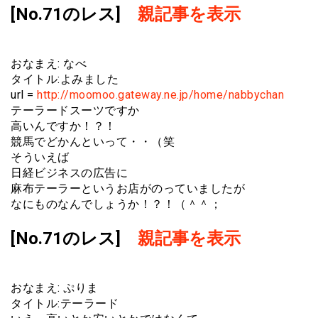
[No.71のレス]
親記事を表示
おなまえ: なべ
タイトル:よみました
url =
http://moomoo.gateway.ne.jp/home/nabbychan
テーラードスーツですか
高いんですか！？！
競馬でどかんといって・・（笑
そういえば
日経ビジネスの広告に
麻布テーラーというお店がのっていましたが
なにものなんでしょうか！？！（＾＾；
[No.71のレス]
親記事を表示
おなまえ: ぷりま
タイトル:テーラード