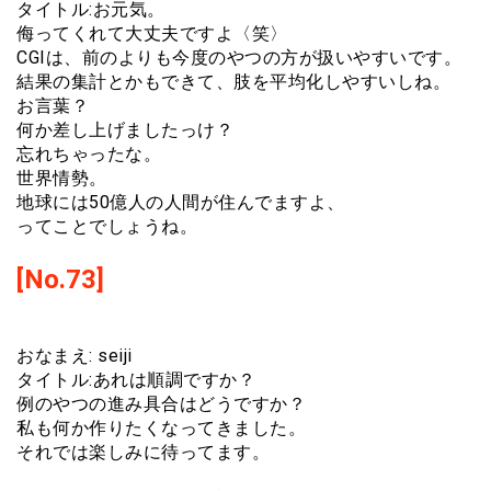
タイトル:お元気。
侮ってくれて大丈夫ですよ〈笑〉
CGIは、前のよりも今度のやつの方が扱いやすいです。
結果の集計とかもできて、肢を平均化しやすいしね。
お言葉？
何か差し上げましたっけ？
忘れちゃったな。
世界情勢。
地球には50億人の人間が住んでますよ、
ってことでしょうね。
[No.73]
おなまえ: seiji
タイトル:あれは順調ですか？
例のやつの進み具合はどうですか？
私も何か作りたくなってきました。
それでは楽しみに待ってます。