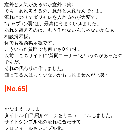
意外と人気があるのが意外〈笑〉
でも、あれ考えるの、意外と大変なんですよ。
流れにのせてダジャレを入れるのが大変で。
"キャプ○ン翼"は、最高にうまくいきました。
あれを超えるのは、もう作れないんじゃないかなぁ。
相談掲示板。
何でも相談掲示板です。
こういった質問でも何でもOKです。
以前、このサイトに"質問コーナー"というのがあったの
ですが、
それの代わりに作りました。
知ってる人はもう少ないかもしれませんが〈笑〉
[No.65]
おなまえ: ぷりま
タイトル:自己紹介ページをリニューアルしました。
サイトシンプル化の流れに合わせて、
プロフィールもシンプル化。