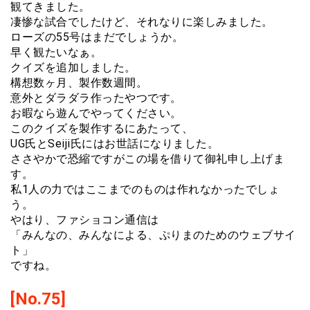
観てきました。
凄惨な試合でしたけど、それなりに楽しみました。
ローズの55号はまだでしょうか。
早く観たいなぁ。
クイズを追加しました。
構想数ヶ月、製作数週間。
意外とダラダラ作ったやつです。
お暇なら遊んでやってください。
このクイズを製作するにあたって、
UG氏とSeiji氏にはお世話になりました。
ささやかで恐縮ですがこの場を借りて御礼申し上げま
す。
私1人の力ではここまでのものは作れなかったでしょ
う。
やはり、ファショコン通信は
「みんなの、みんなによる、ぷりまのためのウェブサイ
ト」
ですね。
[No.75]