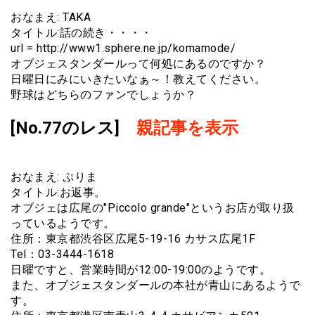
おなまえ: TAKA
タイトル:話の続き・・・・
url = http://www1.sphere.ne.jp/komamode/
オブジェスタンダールって何処にあるのですか？
日曜日にみにいきたいなぁ～！教えてください。
野球はどちらのファンでしょうか？
[No.77のレス]
親記事を表示
おなまえ: ぷりま
タイトル:お返事。
オブジェは広尾の"Piccolo grande"というお店が取り扱
っているようです。
住所：東京都渋谷区広尾5-19-16 カサス広尾1F
Tel：03-3444-1618
日曜ですと、営業時間が12:00-19:00のようです。
また、オブジェスタンダールの本社が青山にあるようで
す。