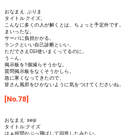
おなまえ: ぷりま
タイトル:クイズ。
こんなに多くの人が解くとは、ちょっと予定外です。
まいったな。
サーバに負担かかる。
ランクといい自己診断といい、
ただでさえCGI使いまくってるのに。
う～ん。
掲示板を1個減らそうかな。
質問掲示板をなくそうかしら。
急に寒くなってきたので、
皆さん風邪をひかないように気をつけてくださいね。
[No.78]
おなまえ: seiji
タイトル:クイズ
はぁ何問かぶっ飛ばして回答したみたい。