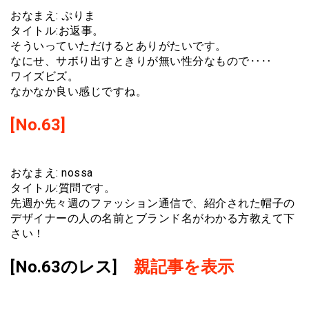
おなまえ: ぷりま
タイトル:お返事。
そういっていただけるとありがたいです。
なにせ、サボり出すときりが無い性分なもので‥‥
ワイズビズ。
なかなか良い感じですね。
[No.63]
おなまえ: nossa
タイトル:質問です。
先週か先々週のファッション通信で、紹介された帽子の
デザイナーの人の名前とブランド名がわかる方教えて下
さい！
[No.63のレス]
親記事を表示