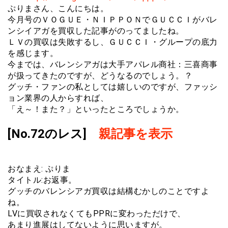
ぷりまさん、こんにちは。
今月号のＶＯＧＵＥ・ＮＩＰＰＯＮでＧＵＣＣＩがバレ
ンシイアガを買収した記事がのってましたね。
ＬＶの買収は失敗するし、ＧＵＣＣＩ・グループの底力
を感じます。
今までは、バレンシアガは大手アパレル商社：三喜商事
が扱ってきたのですが、どうなるのでしょう。？
グッチ・ファンの私としては嬉しいのですが、ファッシ
ョン業界の人からすれば、
「え～！また？」といったところでしょうか。
[No.72のレス]
親記事を表示
おなまえ: ぷりま
タイトル:お返事。
グッチのバレンシアガ買収は結構むかしのことですよ
ね。
LVに買収されなくてもPPRに変わっただけで、
あまり進展はしてないように思いますが。