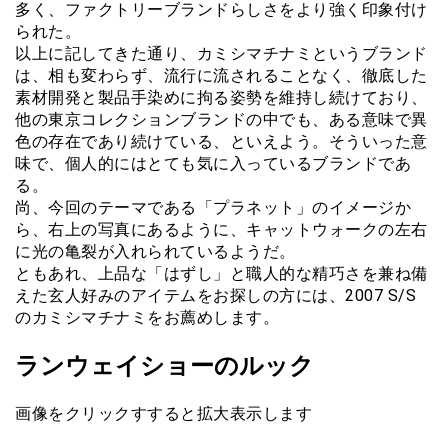
多く、ファクトリーブランドらしさをより強く印象付け
られた。
以上に記してきた通り、カミシマチナミというブランド
は、相も変わらず、流行に流されることなく、徹底した
素材開発と製品手染めに拘る姿勢を維持し続けており、
他の東京コレクションブランドの中でも、ある意味で異
色の存在であり続けている、といえよう。そういった意
味で、個人的にはとても気に入っているブランドであ
る。
尚、今回のテーマである「プラネット」のイメージか
ら、右上の写真にあるように、キャットウォークの左右
に光の亀裂が入れられているようだ。
ともあれ、上品な「はずし」と職人的な精巧さを兼ね備
えた玄人好みのアイテムをお探しの方には、2007 S/S
のカミシマチナミをお薦めします。
ランウェイショーのルック
画像をクリックすすると拡大表示します