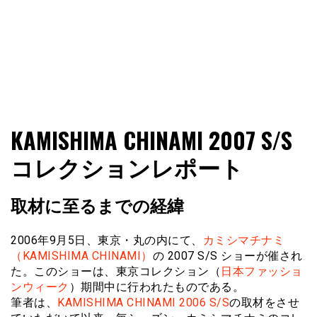
ファショコン通信はブランドやデザイナーの観点からファ
ファショコン通信
KAMISHIMA CHINAMI 2007 S/S
ッションとモードを分析するファッション情報サイトです
コレクションレポート
取材に至るまでの経緯
2006年9月5日、東京・丸の内にて、
カミシマチナミ
（KAMISHIMA CHINAMI）
の 2007 S/S ショーが催され
た。このショーは、東京コレクション（
日本ファッショ
ンウィーク
）期間中に行われたものである。
筆者は、
KAMISHIMA CHINAMI 2006 S/S
の取材をさせ