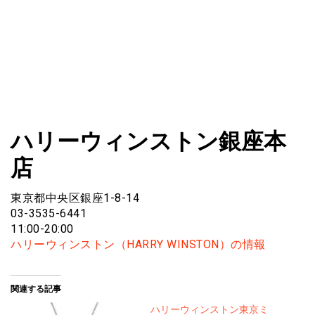
ファショコン通信はブランドやデザイナーの観点からファ
ファショコン通信
ハリーウィンストン銀座本
ッションとモードを分析するファッション情報サイトです
店
東京都中央区銀座1-8-14
03-3535-6441
11:00-20:00
ハリーウィンストン（HARRY WINSTON）の情報
関連する記事
ハリーウィンストン東京ミ