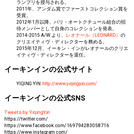
ランプリを授与される。
2011年、アンダム賞でファーストコレクション賞を
受賞。
2012年1月以降、パリ・オートクチュール組合の招
待メンバーとして自身のコレクションを発表。
2014-2015 A/W より、
レオナール（LEONARD）
の
クリエイティヴ・ディレクターを務める。
2015年12月、イーキン・インがレオナールのクリエ
イティヴ・ディレクターを退任。
イーキンインの公式サイト
YIQING YIN:
http://www.yiqingyin.com/
イーキンインの公式SNS
Tweets by YiqingYin
https://twitter.com/
https://www.facebook.com/169794283058716
https://www.instagram.com/