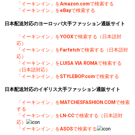
「イーキンイン」を
Amazon.com
で検索する
「イーキンイン」を
eBay
で検索する
日本配送対応のヨーロッパ大手ファッション通販サイト
「イーキンイン」を
YOOX
で検索する（日本語対
応）
「イーキンイン」を
Farfetch
で検索する（日本語対
応）
「イーキンイン」を
LUISA VIA ROMA
で検索する
（日本語対応）
「イーキンイン」を
STYLEBOP.com
で検索する
日本配送対応のイギリス大手ファッション通販サイト
「イーキンイン」を
MATCHESFASHION.COM
で検索
する
「イーキンイン」を
LN-CC
で検索する（日本語対
応）
「イーキンイン」を
ASOS
で検索する