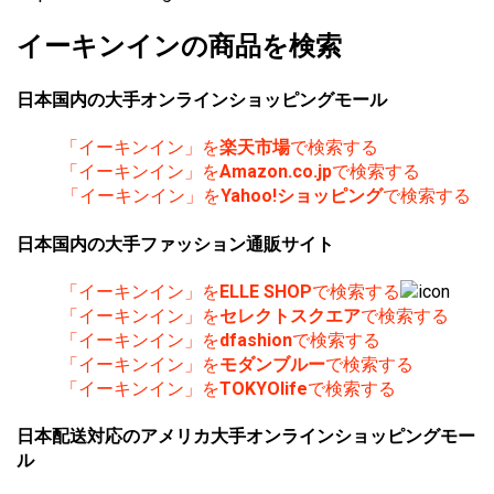
イーキンインの商品を検索
日本国内の大手オンラインショッピングモール
「イーキンイン」を
楽天市場
で検索する
「イーキンイン」を
Amazon.co.jp
で検索する
「イーキンイン」を
Yahoo!ショッピング
で検索する
日本国内の大手ファッション通販サイト
「イーキンイン」を
ELLE SHOP
で検索する
「イーキンイン」を
セレクトスクエア
で検索する
「イーキンイン」を
dfashion
で検索する
「イーキンイン」を
モダンブルー
で検索する
「イーキンイン」を
TOKYOlife
で検索する
日本配送対応のアメリカ大手オンラインショッピングモー
ル