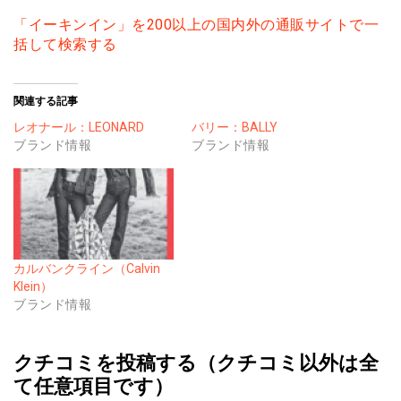
「イーキンイン」を200以上の国内外の通販サイトで一
括して検索する
関連する記事
レオナール：LEONARD
バリー：BALLY
ブランド情報
ブランド情報
カルバンクライン（Calvin
Klein）
ブランド情報
クチコミを投稿する（クチコミ以外は全
て任意項目です）