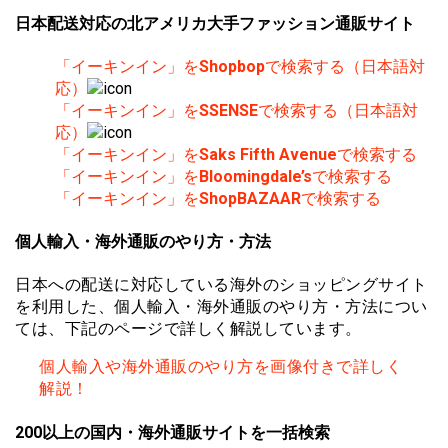
日本配送対応の北アメリカ大手ファッション通販サイト
「イーキンイン」を
Shopbop
で検索する（日本語対
応）
「イーキンイン」を
SSENSE
で検索する（日本語対
応）
「イーキンイン」を
Saks Fifth Avenue
で検索する
「イーキンイン」を
Bloomingdale’s
で検索する
「イーキンイン」を
ShopBAZAAR
で検索する
個人輸入・海外通販のやり方・方法
日本への配送に対応している海外のショッピングサイト
を利用した、個人輸入・海外通販のやり方・方法につい
ては、下記のページで詳しく解説しています。
個人輸入や海外通販のやり方を画像付きで詳しく
解説！
200以上の国内・海外通販サイトを一括検索