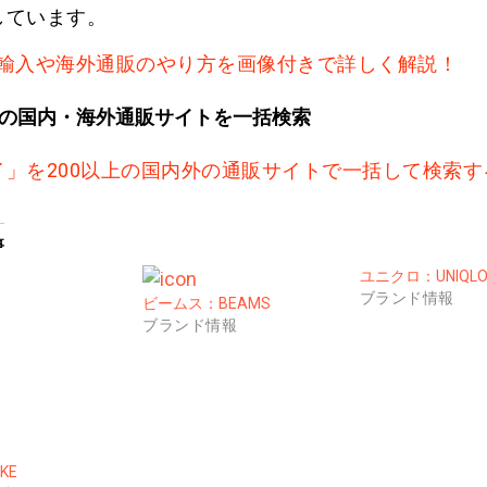
しています。
輸入や海外通販のやり方を画像付きで詳しく解説！
上の国内・海外通販サイトを一括検索
イ」を200以上の国内外の通販サイトで一括して検索す
事
ユニクロ：UNIQL
ブランド情報
ビームス：BEAMS
ブランド情報
KE