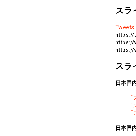
スラ
Tweets 
https://
https:
https:/
スラ
日本国
「
「
「
日本国