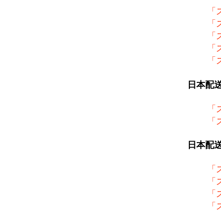
「
「
「
「
「
日本配
「
「
日本配
「
「
「
「