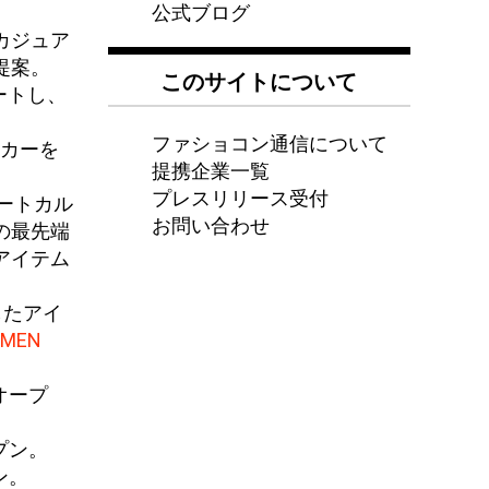
公式ブログ
カジュア
提案。
このサイトについて
ートし、
ファショコン通信について
カーを
提携企業一覧
プレスリリース受付
リートカル
お問い合わせ
の最先端
アイテム
したアイ
MEN
オープ
プン。
ン。