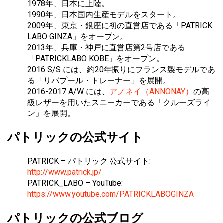
1978年、日本に上陸。
1990年、日本国内生産モデルをスタート。
2009年、東京・銀座に初の直営店である「PATRICK
LABO GINZA」をオープン。
2013年、兵庫・神戸に直営店第2号店である
「PATRICKLABO KOBE」をオープン。
2016 S/S には、約20年振りにフランス製モデルであ
る「リバプール・トレーナー」を展開。
2016-2017 A/W には、
アノネイ（ANNONAY）
の高
級レザーを用いたスニーカーである「クルーズライ
ン」を展開。
パトリックの公式サイト
PATRICK – パトリック 公式サイト:
http://www.patrick.jp/
PATRICK_LABO – YouTube:
https://www.youtube.com/PATRICKLABOGINZA
パトリックの公式ブログ