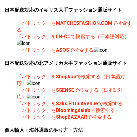
日本配送対応のイギリス大手ファッション通販サイト
「パトリック」を
MATCHESFASHION.COM
で検索す
る
「パトリック」を
LN-CC
で検索する（日本語対応）
「パトリック」を
ASOS
で検索する
日本配送対応の北アメリカ大手ファッション通販サイト
「パトリック」を
Shopbop
で検索する（日本語対
応）
「パトリック」を
SSENSE
で検索する（日本語対
応）
「パトリック」を
Saks Fifth Avenue
で検索する
「パトリック」を
Bloomingdale’s
で検索する
「パトリック」を
ShopBAZAAR
で検索する
個人輸入・海外通販のやり方・方法