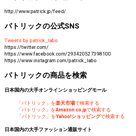
http://www.patrick.jp/feed/
パトリックの公式SNS
Tweets by patrick_labo
https://twitter.com/
https://www.facebook.com/293420527398100
https://www.instagram.com/patrick_labo
パトリックの商品を検索
日本国内の大手オンラインショッピングモール
「パトリック」を
楽天市場
で検索する
「パトリック」を
Amazon.co.jp
で検索する
「パトリック」を
Yahoo!ショッピング
で検索する
日本国内の大手ファッション通販サイト