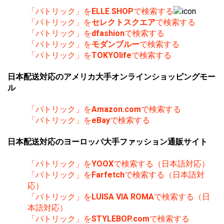
「パトリック」を
ELLE SHOP
で検索する
「パトリック」を
セレクトスクエア
で検索する
「パトリック」を
dfashion
で検索する
「パトリック」を
モダンブルー
で検索する
「パトリック」を
TOKYOlife
で検索する
日本配送対応のアメリカ大手オンラインショッピングモー
ル
「パトリック」を
Amazon.com
で検索する
「パトリック」を
eBay
で検索する
日本配送対応のヨーロッパ大手ファッション通販サイト
「パトリック」を
YOOX
で検索する（日本語対応）
「パトリック」を
Farfetch
で検索する（日本語対
応）
「パトリック」を
LUISA VIA ROMA
で検索する（日
本語対応）
「パトリック」を
STYLEBOP.com
で検索する