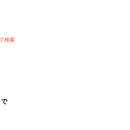
て検索
目で