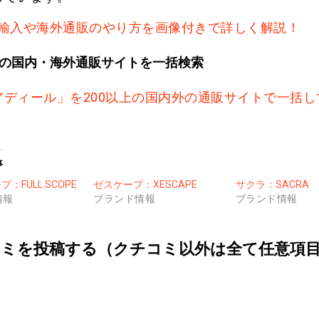
輸入や海外通販のやり方を画像付きで詳しく解説！
上の国内・海外通販サイトを一括検索
アディール」を200以上の国内外の通販サイトで一括し
事
：FULL SCOPE
ゼスケープ：XESCAPE
サクラ：SACRA
情報
ブランド情報
ブランド情報
ミを投稿する（クチコミ以外は全て任意項