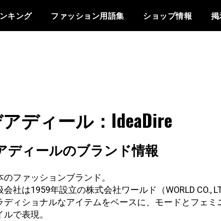
ンキング
ファッション用語集
ショップ情報
掲
アディール：IdeaDire
アディールのブランド情報
本のファッションブランド。
会社は1959年設立の株式会社ワールド（WORLD CO., LT
ラディショナルなアイテムをベースに、モードとフェミ
イルで表現。