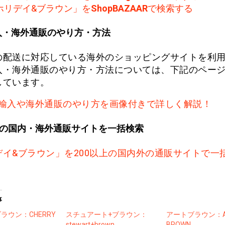
ホリデイ&ブラウン」を
ShopBAZAAR
で検索する
入・海外通販のやり方・方法
の配送に対応している海外のショッピングサイトを利
入・海外通販のやり方・方法については、下記のペー
しています。
輸入や海外通販のやり方を画像付きで詳しく解説！
上の国内・海外通販サイトを一括検索
デイ&ブラウン」を200以上の国内外の通販サイトで一
事
ラウン：CHERRY
スチュアート+ブラウン：
アートブラウン：A
stewart+brown
BROWN