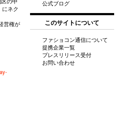
）地区の中
公式ブログ
e）にネク
このサイトについて
に経営権が
ファショコン通信について
提携企業一覧
プレスリリース受付
お問い合わせ
ay-