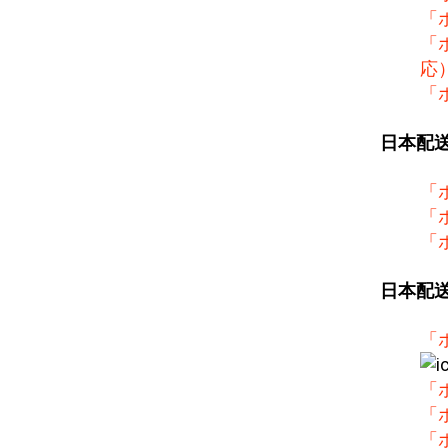
「
「
応
「
日本配
「
「
「
日本配
「
「
「
「