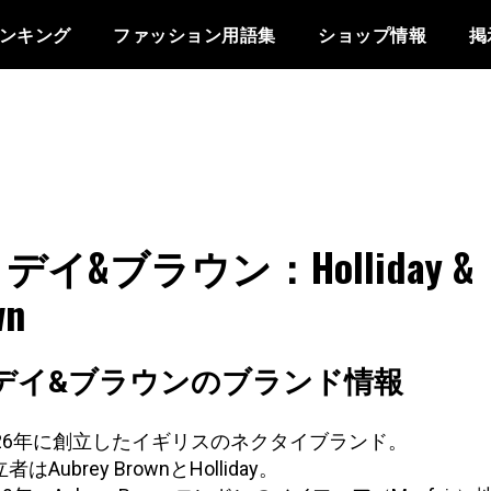
ンキング
ファッション用語集
ショップ情報
掲
デイ&ブラウン：Holliday &
wn
デイ&ブラウンのブランド情報
926年に創立したイギリスのネクタイブランド。
者はAubrey BrownとHolliday。