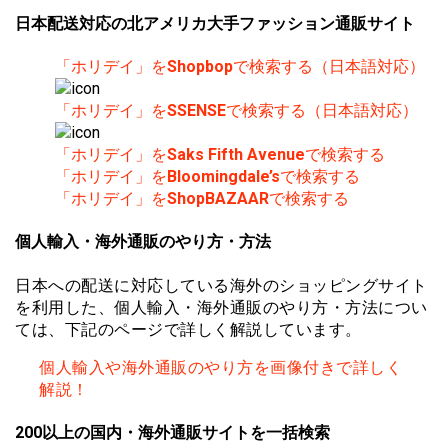
日本配送対応の北アメリカ大手ファッション通販サイト
「ホリデイ」を
Shopbop
で検索する（日本語対応）
「ホリデイ」を
SSENSE
で検索する（日本語対応）
「ホリデイ」を
Saks Fifth Avenue
で検索する
「ホリデイ」を
Bloomingdale’s
で検索する
「ホリデイ」を
ShopBAZAAR
で検索する
個人輸入・海外通販のやり方・方法
日本への配送に対応している海外のショッピングサイト
を利用した、個人輸入・海外通販のやり方・方法につい
ては、下記のページで詳しく解説しています。
個人輸入や海外通販のやり方を画像付きで詳しく
解説！
200以上の国内・海外通販サイトを一括検索