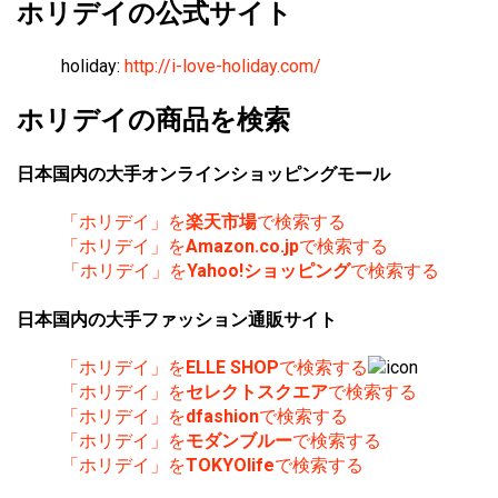
ホリデイの公式サイト
holiday:
http://i-love-holiday.com/
ホリデイの商品を検索
日本国内の大手オンラインショッピングモール
「ホリデイ」を
楽天市場
で検索する
「ホリデイ」を
Amazon.co.jp
で検索する
「ホリデイ」を
Yahoo!ショッピング
で検索する
日本国内の大手ファッション通販サイト
「ホリデイ」を
ELLE SHOP
で検索する
「ホリデイ」を
セレクトスクエア
で検索する
「ホリデイ」を
dfashion
で検索する
「ホリデイ」を
モダンブルー
で検索する
「ホリデイ」を
TOKYOlife
で検索する