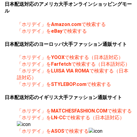
日本配送対応のアメリカ大手オンラインショッピングモー
ル
「ホリデイ」を
Amazon.com
で検索する
「ホリデイ」を
eBay
で検索する
日本配送対応のヨーロッパ大手ファッション通販サイト
「ホリデイ」を
YOOX
で検索する（日本語対応）
「ホリデイ」を
Farfetch
で検索する（日本語対応）
「ホリデイ」を
LUISA VIA ROMA
で検索する（日本
語対応）
「ホリデイ」を
STYLEBOP.com
で検索する
日本配送対応のイギリス大手ファッション通販サイト
「ホリデイ」を
MATCHESFASHION.COM
で検索する
「ホリデイ」を
LN-CC
で検索する（日本語対応）
「ホリデイ」を
ASOS
で検索する