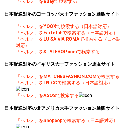
「ヘルノ」を
eBay
で検索する
日本配送対応のヨーロッパ大手ファッション通販サイト
「ヘルノ」を
YOOX
で検索する（日本語対応）
「ヘルノ」を
Farfetch
で検索する（日本語対応）
「ヘルノ」を
LUISA VIA ROMA
で検索する（日本語
対応）
「ヘルノ」を
STYLEBOP.com
で検索する
日本配送対応のイギリス大手ファッション通販サイト
「ヘルノ」を
MATCHESFASHION.COM
で検索する
「ヘルノ」を
LN-CC
で検索する（日本語対応）
「ヘルノ」を
ASOS
で検索する
日本配送対応の北アメリカ大手ファッション通販サイト
「ヘルノ」を
Shopbop
で検索する（日本語対応）