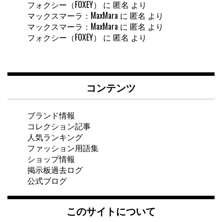
フォクシー（FOXEY）
に
匿名
より
マックスマーラ：MaxMara
に
匿名
より
マックスマーラ：MaxMara
に
匿名
より
フォクシー（FOXEY）
に
匿名
より
コンテンツ
ブランド情報
コレクション記事
人気ランキング
ファッション用語集
ショップ情報
掲示板過去ログ
公式ブログ
このサイトについて