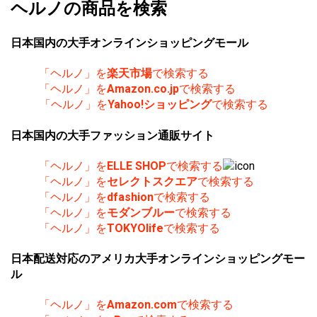
ヘルノの商品を検索
日本国内の大手オンラインショッピングモール
「ヘルノ」を
楽天市場
で検索する
「ヘルノ」を
Amazon.co.jp
で検索する
「ヘルノ」を
Yahoo!ショッピング
で検索する
日本国内の大手ファッション通販サイト
「ヘルノ」を
ELLE SHOP
で検索する
「ヘルノ」を
セレクトスクエア
で検索する
「ヘルノ」を
dfashion
で検索する
「ヘルノ」を
モダンブルー
で検索する
「ヘルノ」を
TOKYOlife
で検索する
日本配送対応のアメリカ大手オンラインショッピングモー
ル
「ヘルノ」を
Amazon.com
で検索する