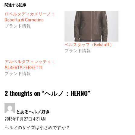
関連する記事
ロベルタディカメリーノ：
Roberta di Camerino
ブランド情報
ベルスタッフ（Belstaff）
ブランド情報
アルベルタフェレッティ：
ALBERTA FERRETTI
ブランド情報
2 thoughts on “
ヘルノ：HERNO
”
よ
とあるヘルノ好き
り:
2013年11月27日 4:31 AM
ヘルノのサイズは小さめですか？