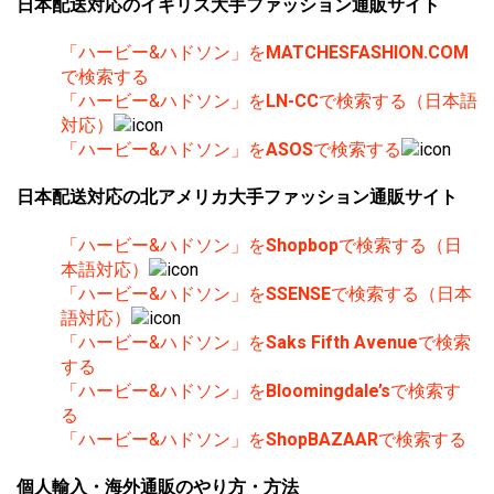
日本配送対応のイギリス大手ファッション通販サイト
「ハービー&ハドソン」を
MATCHESFASHION.COM
で検索する
「ハービー&ハドソン」を
LN-CC
で検索する（日本語
対応）
「ハービー&ハドソン」を
ASOS
で検索する
日本配送対応の北アメリカ大手ファッション通販サイト
「ハービー&ハドソン」を
Shopbop
で検索する（日
本語対応）
「ハービー&ハドソン」を
SSENSE
で検索する（日本
語対応）
「ハービー&ハドソン」を
Saks Fifth Avenue
で検索
する
「ハービー&ハドソン」を
Bloomingdale’s
で検索す
る
「ハービー&ハドソン」を
ShopBAZAAR
で検索する
個人輸入・海外通販のやり方・方法