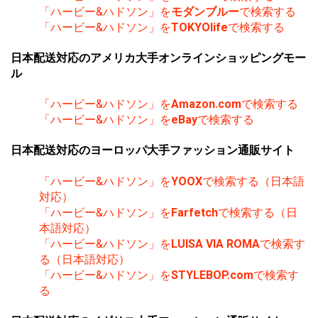
「ハービー&ハドソン」を
モダンブルー
で検索する
「ハービー&ハドソン」を
TOKYOlife
で検索する
日本配送対応のアメリカ大手オンラインショッピングモー
ル
「ハービー&ハドソン」を
Amazon.com
で検索する
「ハービー&ハドソン」を
eBay
で検索する
日本配送対応のヨーロッパ大手ファッション通販サイト
「ハービー&ハドソン」を
YOOX
で検索する（日本語
対応）
「ハービー&ハドソン」を
Farfetch
で検索する（日
本語対応）
「ハービー&ハドソン」を
LUISA VIA ROMA
で検索す
る（日本語対応）
「ハービー&ハドソン」を
STYLEBOP.com
で検索す
る