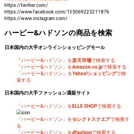
https://twitter.com/
https://www.facebook.com/135069223211876
https://www.instagram.com/
ハービー&ハドソンの商品を検索
日本国内の大手オンラインショッピングモール
「ハービー&ハドソン」を
楽天市場
で検索する
「ハービー&ハドソン」を
Amazon.co.jp
で検索する
「ハービー&ハドソン」を
Yahoo!ショッピング
で検
索する
日本国内の大手ファッション通販サイト
「ハービー&ハドソン」を
ELLE SHOP
で検索する
「ハービー&ハドソン」を
セレクトスクエア
で検索す
る
「ハービー&ハドソン」を
dfashion
で検索する