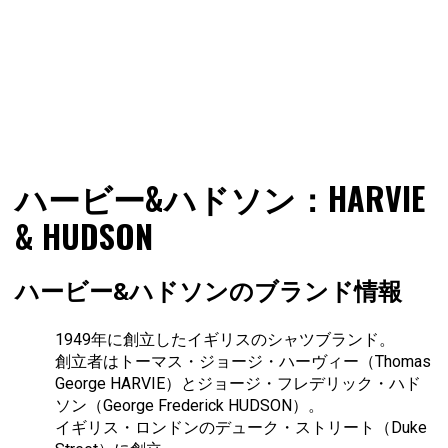
ファショコン通信はブランドやデザイナーの観点からファ
ファショコン通信
ハービー&ハドソン：HARVIE
ッションとモードを分析するファッション情報サイトです
& HUDSON
ハービー&ハドソンのブランド情報
1949年に創立したイギリスのシャツブランド。
創立者はトーマス・ジョージ・ハーヴィー（Thomas
George HARVIE）とジョージ・フレデリック・ハド
ソン（George Frederick HUDSON）。
イギリス・ロンドンのデューク・ストリート（Duke