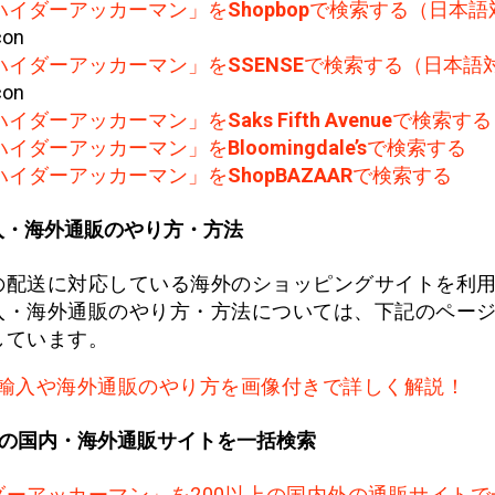
ハイダーアッカーマン」を
Shopbop
で検索する（日本語
ハイダーアッカーマン」を
SSENSE
で検索する（日本語
ハイダーアッカーマン」を
Saks Fifth Avenue
で検索する
ハイダーアッカーマン」を
Bloomingdale’s
で検索する
ハイダーアッカーマン」を
ShopBAZAAR
で検索する
入・海外通販のやり方・方法
の配送に対応している海外のショッピングサイトを利
入・海外通販のやり方・方法については、下記のペー
しています。
輸入や海外通販のやり方を画像付きで詳しく解説！
上の国内・海外通販サイトを一括検索
ダーアッカーマン」を200以上の国内外の通販サイトで