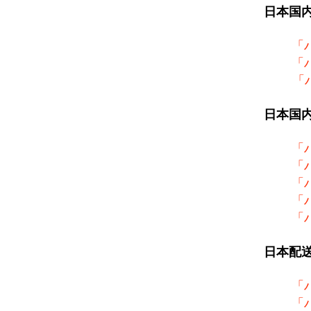
日本国
「
「
「
日本国
「
「
「
「
「
日本配
「
「