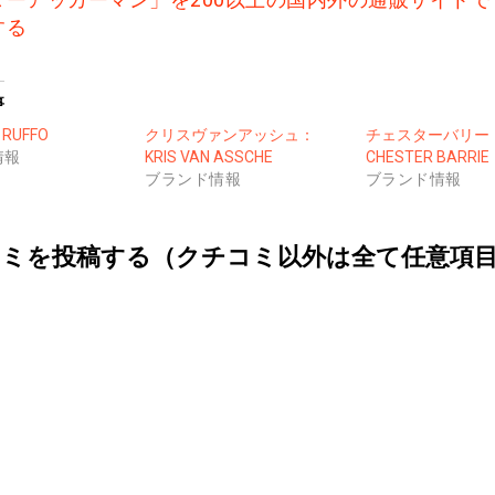
する
事
UFFO
クリスヴァンアッシュ：
チェスターバリー
情報
KRIS VAN ASSCHE
CHESTER BARRIE
ブランド情報
ブランド情報
ミを投稿する（クチコミ以外は全て任意項