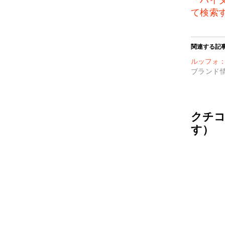
て検索
関連する記
ルッフォ：R
ブランド
クチコ
す）