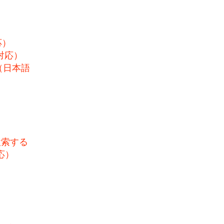
応）
対応）
（日本語
検索する
応）