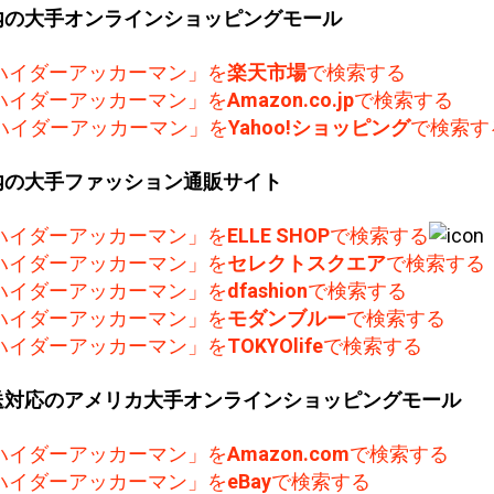
内の大手オンラインショッピングモール
ハイダーアッカーマン」を
楽天市場
で検索する
ハイダーアッカーマン」を
Amazon.co.jp
で検索する
ハイダーアッカーマン」を
Yahoo!ショッピング
で検索す
内の大手ファッション通販サイト
ハイダーアッカーマン」を
ELLE SHOP
で検索する
ハイダーアッカーマン」を
セレクトスクエア
で検索する
ハイダーアッカーマン」を
dfashion
で検索する
ハイダーアッカーマン」を
モダンブルー
で検索する
ハイダーアッカーマン」を
TOKYOlife
で検索する
送対応のアメリカ大手オンラインショッピングモール
ハイダーアッカーマン」を
Amazon.com
で検索する
ハイダーアッカーマン」を
eBay
で検索する