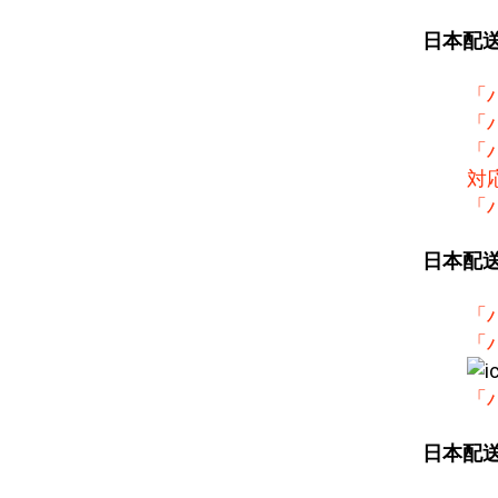
日本配
「
「
「
対
「
日本配
「
「
「
日本配