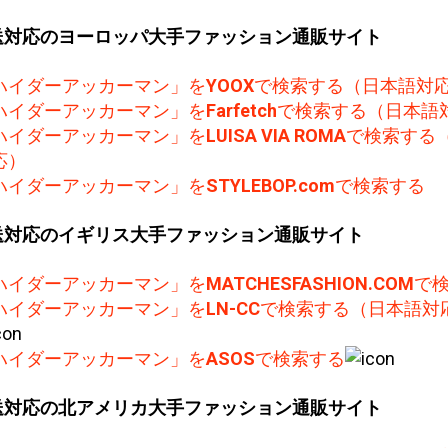
送対応のヨーロッパ大手ファッション通販サイト
ハイダーアッカーマン」を
YOOX
で検索する（日本語対
ハイダーアッカーマン」を
Farfetch
で検索する（日本語
ハイダーアッカーマン」を
LUISA VIA ROMA
で検索する
応）
ハイダーアッカーマン」を
STYLEBOP.com
で検索する
送対応のイギリス大手ファッション通販サイト
ハイダーアッカーマン」を
MATCHESFASHION.COM
で
ハイダーアッカーマン」を
LN-CC
で検索する（日本語対
ハイダーアッカーマン」を
ASOS
で検索する
送対応の北アメリカ大手ファッション通販サイト