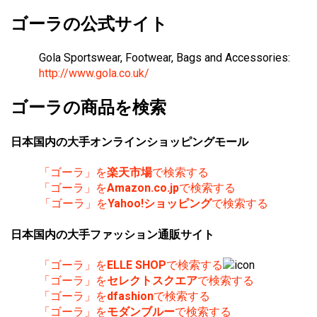
ゴーラの公式サイト
Gola Sportswear, Footwear, Bags and Accessories:
http://www.gola.co.uk/
ゴーラの商品を検索
日本国内の大手オンラインショッピングモール
「ゴーラ」を
楽天市場
で検索する
「ゴーラ」を
Amazon.co.jp
で検索する
「ゴーラ」を
Yahoo!ショッピング
で検索する
日本国内の大手ファッション通販サイト
「ゴーラ」を
ELLE SHOP
で検索する
「ゴーラ」を
セレクトスクエア
で検索する
「ゴーラ」を
dfashion
で検索する
「ゴーラ」を
モダンブルー
で検索する