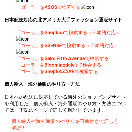
「ゴーラ」を
ASOS
で検索する
日本配送対応の北アメリカ大手ファッション通販サイト
「ゴーラ」を
Shopbop
で検索する（日本語対応）
「ゴーラ」を
SSENSE
で検索する（日本語対応）
「ゴーラ」を
Saks Fifth Avenue
で検索する
「ゴーラ」を
Bloomingdale’s
で検索する
「ゴーラ」を
ShopBAZAAR
で検索する
個人輸入・海外通販のやり方・方法
日本への配送に対応している海外のショッピングサイト
を利用した、個人輸入・海外通販のやり方・方法につい
ては、下記のページで詳しく解説しています。
個人輸入や海外通販のやり方を画像付きで詳しく
解説！