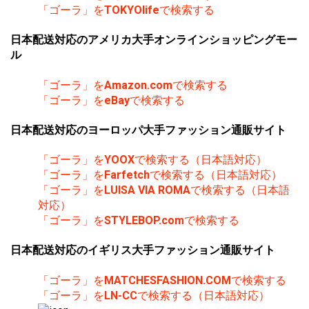
「ゴーラ」を
TOKYOlife
で検索する
日本配送対応のアメリカ大手オンラインショッピングモー
ル
「ゴーラ」を
Amazon.com
で検索する
「ゴーラ」を
eBay
で検索する
日本配送対応のヨーロッパ大手ファッション通販サイト
「ゴーラ」を
YOOX
で検索する（日本語対応）
「ゴーラ」を
Farfetch
で検索する（日本語対応）
「ゴーラ」を
LUISA VIA ROMA
で検索する（日本語
対応）
「ゴーラ」を
STYLEBOP.com
で検索する
日本配送対応のイギリス大手ファッション通販サイト
「ゴーラ」を
MATCHESFASHION.COM
で検索する
「ゴーラ」を
LN-CC
で検索する（日本語対応）