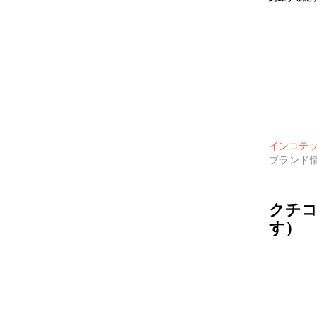
インコテック
ブランド
クチコ
す）