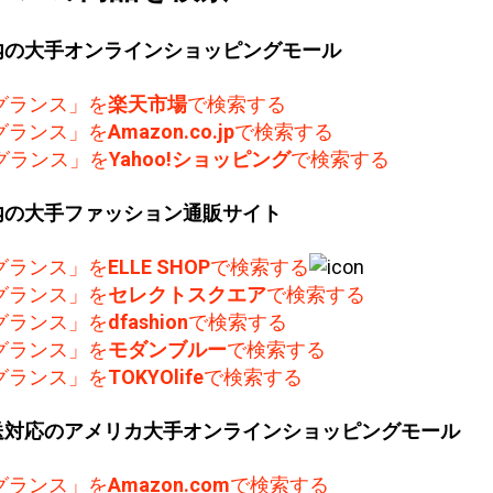
内の大手オンラインショッピングモール
グランス」を
楽天市場
で検索する
グランス」を
Amazon.co.jp
で検索する
グランス」を
Yahoo!ショッピング
で検索する
内の大手ファッション通販サイト
グランス」を
ELLE SHOP
で検索する
グランス」を
セレクトスクエア
で検索する
グランス」を
dfashion
で検索する
グランス」を
モダンブルー
で検索する
グランス」を
TOKYOlife
で検索する
送対応のアメリカ大手オンラインショッピングモール
グランス」を
Amazon.com
で検索する