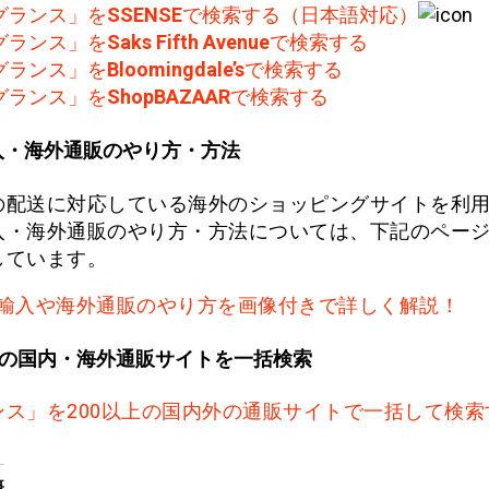
グランス」を
SSENSE
で検索する（日本語対応）
グランス」を
Saks Fifth Avenue
で検索する
グランス」を
Bloomingdale’s
で検索する
グランス」を
ShopBAZAAR
で検索する
入・海外通販のやり方・方法
の配送に対応している海外のショッピングサイトを利
入・海外通販のやり方・方法については、下記のペー
しています。
輸入や海外通販のやり方を画像付きで詳しく解説！
上の国内・海外通販サイトを一括検索
ンス」を200以上の国内外の通販サイトで一括して検索
事