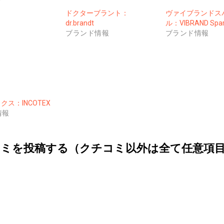
ドクターブラント：
ヴァイブランドス
dr.brandt
ル：VIBRAND Spar
ブランド情報
ブランド情報
ス：INCOTEX
情報
ミを投稿する（クチコミ以外は全て任意項