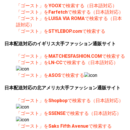
「ゴースト」を
YOOX
で検索する（日本語対応）
「ゴースト」を
Farfetch
で検索する（日本語対応）
「ゴースト」を
LUISA VIA ROMA
で検索する（日本
語対応）
「ゴースト」を
STYLEBOP.com
で検索する
日本配送対応のイギリス大手ファッション通販サイト
「ゴースト」を
MATCHESFASHION.COM
で検索する
「ゴースト」を
LN-CC
で検索する（日本語対応）
「ゴースト」を
ASOS
で検索する
日本配送対応の北アメリカ大手ファッション通販サイト
「ゴースト」を
Shopbop
で検索する（日本語対応）
「ゴースト」を
SSENSE
で検索する（日本語対応）
「ゴースト」を
Saks Fifth Avenue
で検索する