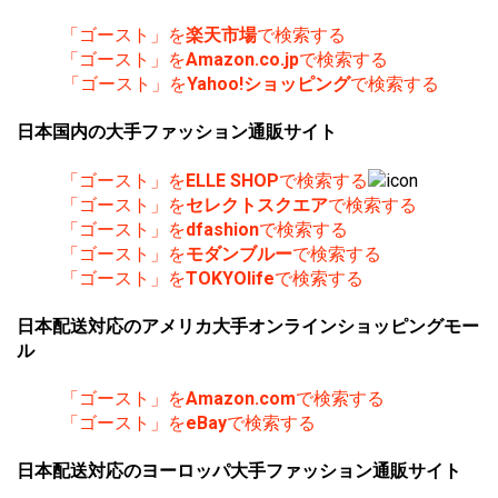
「ゴースト」を
楽天市場
で検索する
「ゴースト」を
Amazon.co.jp
で検索する
「ゴースト」を
Yahoo!ショッピング
で検索する
日本国内の大手ファッション通販サイト
「ゴースト」を
ELLE SHOP
で検索する
「ゴースト」を
セレクトスクエア
で検索する
「ゴースト」を
dfashion
で検索する
「ゴースト」を
モダンブルー
で検索する
「ゴースト」を
TOKYOlife
で検索する
日本配送対応のアメリカ大手オンラインショッピングモー
ル
「ゴースト」を
Amazon.com
で検索する
「ゴースト」を
eBay
で検索する
日本配送対応のヨーロッパ大手ファッション通販サイト