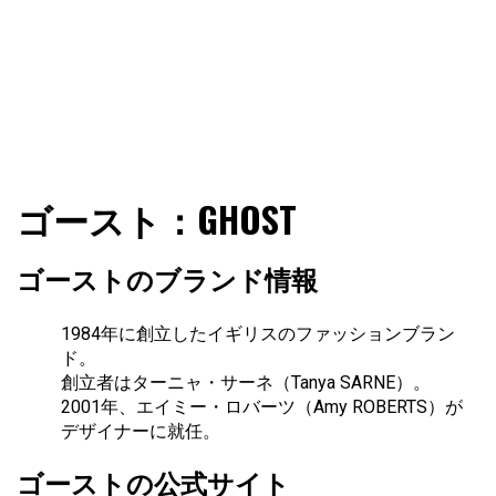
ファショコン通信はブランドやデザイナーの観点からファ
ファショコン通信
ゴースト：GHOST
ッションとモードを分析するファッション情報サイトです
ゴーストのブランド情報
1984年に創立したイギリスのファッションブラン
ド。
創立者はターニャ・サーネ（Tanya SARNE）。
2001年、エイミー・ロバーツ（Amy ROBERTS）が
デザイナーに就任。
ゴーストの公式サイト