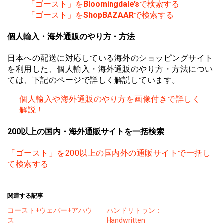
「ゴースト」を
Bloomingdale’s
で検索する
「ゴースト」を
ShopBAZAAR
で検索する
個人輸入・海外通販のやり方・方法
日本への配送に対応している海外のショッピングサイト
を利用した、個人輸入・海外通販のやり方・方法につい
ては、下記のページで詳しく解説しています。
個人輸入や海外通販のやり方を画像付きで詳しく
解説！
200以上の国内・海外通販サイトを一括検索
「ゴースト」を200以上の国内外の通販サイトで一括し
て検索する
関連する記事
コースト+ウェバー+アハウ
ハンドリトゥン：
ス
Handwritten