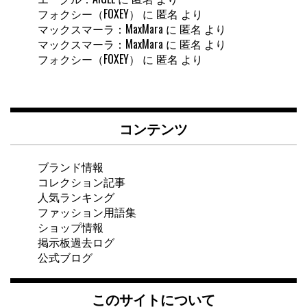
フォクシー（FOXEY）
に
匿名
より
マックスマーラ：MaxMara
に
匿名
より
マックスマーラ：MaxMara
に
匿名
より
フォクシー（FOXEY）
に
匿名
より
コンテンツ
ブランド情報
コレクション記事
人気ランキング
ファッション用語集
ショップ情報
掲示板過去ログ
公式ブログ
このサイトについて