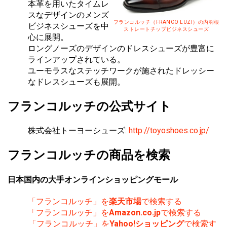
本革を用いたタイムレ
スなデザインのメンズ
フランコルッチ（FRANCO LUZI）の内羽根
ビジネスシューズを中
ストレートチップビジネスシューズ
心に展開。
ロングノーズのデザインのドレスシューズが豊富に
ラインアップされている。
ユーモラスなステッチワークが施されたドレッシー
なドレスシューズも展開。
フランコルッチの公式サイト
株式会社トーヨーシューズ:
http://toyoshoes.co.jp/
フランコルッチの商品を検索
日本国内の大手オンラインショッピングモール
「フランコルッチ」を
楽天市場
で検索する
「フランコルッチ」を
Amazon.co.jp
で検索する
「フランコルッチ」を
Yahoo!ショッピング
で検索す