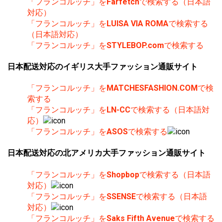
「フランコルッチ」を
Farfetch
で検索する（日本語
対応）
「フランコルッチ」を
LUISA VIA ROMA
で検索する
（日本語対応）
「フランコルッチ」を
STYLEBOP.com
で検索する
日本配送対応のイギリス大手ファッション通販サイト
「フランコルッチ」を
MATCHESFASHION.COM
で検
索する
「フランコルッチ」を
LN-CC
で検索する（日本語対
応）
「フランコルッチ」を
ASOS
で検索する
日本配送対応の北アメリカ大手ファッション通販サイト
「フランコルッチ」を
Shopbop
で検索する（日本語
対応）
「フランコルッチ」を
SSENSE
で検索する（日本語
対応）
「フランコルッチ」を
Saks Fifth Avenue
で検索する