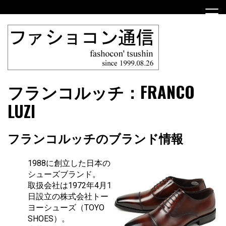
Skip
to
content
ファショコン通信はブランドやデザイナーの観点からファ
ファショコン通信
フランコルッチ：FRANCO
ッションとモードを分析するファッション情報サイトです
LUZI
フランコルッチのブランド情報
1988に創立した日本の
シューズブランド。
取扱会社は1972年4月1
日設立の株式会社トー
ヨーシューズ（TOYO
SHOES）。