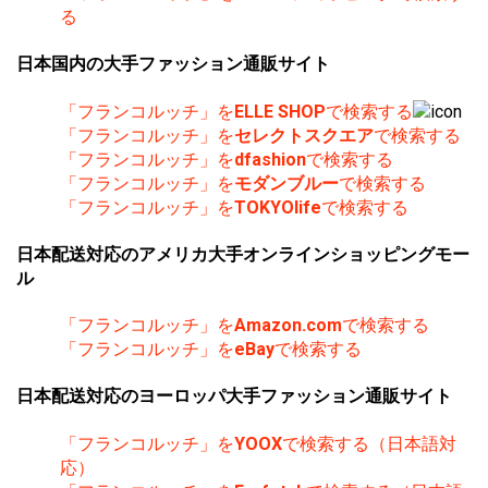
る
日本国内の大手ファッション通販サイト
「フランコルッチ」を
ELLE SHOP
で検索する
「フランコルッチ」を
セレクトスクエア
で検索する
「フランコルッチ」を
dfashion
で検索する
「フランコルッチ」を
モダンブルー
で検索する
「フランコルッチ」を
TOKYOlife
で検索する
日本配送対応のアメリカ大手オンラインショッピングモー
ル
「フランコルッチ」を
Amazon.com
で検索する
「フランコルッチ」を
eBay
で検索する
日本配送対応のヨーロッパ大手ファッション通販サイト
「フランコルッチ」を
YOOX
で検索する（日本語対
応）