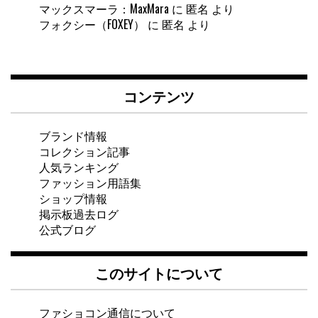
マックスマーラ：MaxMara
に
匿名
より
フォクシー（FOXEY）
に
匿名
より
コンテンツ
ブランド情報
コレクション記事
人気ランキング
ファッション用語集
ショップ情報
掲示板過去ログ
公式ブログ
このサイトについて
ファショコン通信について