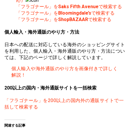
応）
「フラゴナール」を
Saks Fifth Avenue
で検索する
「フラゴナール」を
Bloomingdale’s
で検索する
「フラゴナール」を
ShopBAZAAR
で検索する
個人輸入・海外通販のやり方・方法
日本への配送に対応している海外のショッピングサイト
を利用した、個人輸入・海外通販のやり方・方法につい
ては、下記のページで詳しく解説しています。
個人輸入や海外通販のやり方を画像付きで詳しく
解説！
200以上の国内・海外通販サイトを一括検索
「フラゴナール」を200以上の国内外の通販サイトで一
括して検索する
関連する記事