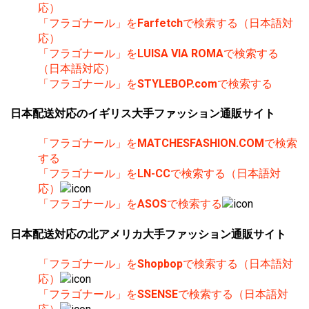
応）
「フラゴナール」を
Farfetch
で検索する（日本語対
応）
「フラゴナール」を
LUISA VIA ROMA
で検索する
（日本語対応）
「フラゴナール」を
STYLEBOP.com
で検索する
日本配送対応のイギリス大手ファッション通販サイト
「フラゴナール」を
MATCHESFASHION.COM
で検索
する
「フラゴナール」を
LN-CC
で検索する（日本語対
応）
「フラゴナール」を
ASOS
で検索する
日本配送対応の北アメリカ大手ファッション通販サイト
「フラゴナール」を
Shopbop
で検索する（日本語対
応）
「フラゴナール」を
SSENSE
で検索する（日本語対