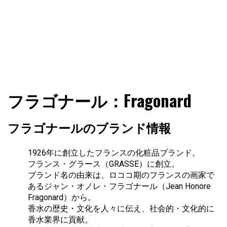
ファショコン通信はブランドやデザイナーの観点からファ
ファショコン通信
フラゴナール：Fragonard
ッションとモードを分析するファッション情報サイトです
フラゴナールのブランド情報
1926年に創立したフランスの化粧品ブランド。
フランス・グラース（GRASSE）に創立。
ブランド名の由来は、ロココ期のフランスの画家で
あるジャン・オノレ・フラゴナール（Jean Honore
Fragonard）から。
香水の歴史・文化を人々に伝え、社会的・文化的に
香水業界に貢献。