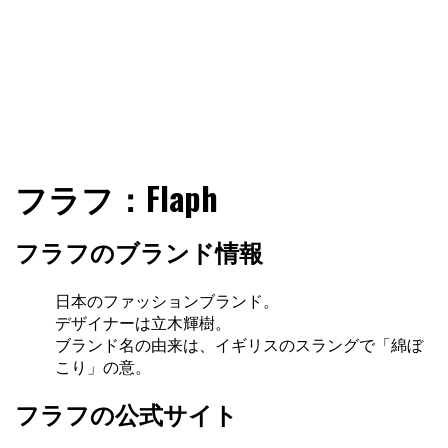
ファショコン通信はブランドやデザイナーの観点からファ
ファショコン通信
フラフ：Flaph
ッションとモードを分析するファッション情報サイトです
フラフのブランド情報
日本のファッションブランド。
デザイナーは立木輝樹。
ブランド名の由来は、イギリスのスラングで「綿ぼ
こり」の意。
フラフの公式サイト