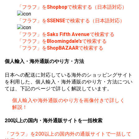
「フラフ」を
Shopbop
で検索する（日本語対応）
「フラフ」を
SSENSE
で検索する（日本語対応）
「フラフ」を
Saks Fifth Avenue
で検索する
「フラフ」を
Bloomingdale’s
で検索する
「フラフ」を
ShopBAZAAR
で検索する
個人輸入・海外通販のやり方・方法
日本への配送に対応している海外のショッピングサイト
を利用した、個人輸入・海外通販のやり方・方法につい
ては、下記のページで詳しく解説しています。
個人輸入や海外通販のやり方を画像付きで詳しく
解説！
200以上の国内・海外通販サイトを一括検索
「フラフ」を200以上の国内外の通販サイトで一括して