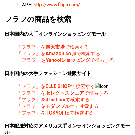
FLAPH:
http://www.flaph.com/
フラフの商品を検索
日本国内の大手オンラインショッピングモール
「フラフ」を
楽天市場
で検索する
「フラフ」を
Amazon.co.jp
で検索する
「フラフ」を
Yahoo!ショッピング
で検索する
日本国内の大手ファッション通販サイト
「フラフ」を
ELLE SHOP
で検索する
「フラフ」を
セレクトスクエア
で検索する
「フラフ」を
dfashion
で検索する
「フラフ」を
モダンブルー
で検索する
「フラフ」を
TOKYOlife
で検索する
日本配送対応のアメリカ大手オンラインショッピングモー
ル