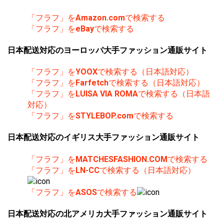
「フラフ」を
Amazon.com
で検索する
「フラフ」を
eBay
で検索する
日本配送対応のヨーロッパ大手ファッション通販サイト
「フラフ」を
YOOX
で検索する（日本語対応）
「フラフ」を
Farfetch
で検索する（日本語対応）
「フラフ」を
LUISA VIA ROMA
で検索する（日本語
対応）
「フラフ」を
STYLEBOP.com
で検索する
日本配送対応のイギリス大手ファッション通販サイト
「フラフ」を
MATCHESFASHION.COM
で検索する
「フラフ」を
LN-CC
で検索する（日本語対応）
「フラフ」を
ASOS
で検索する
日本配送対応の北アメリカ大手ファッション通販サイト