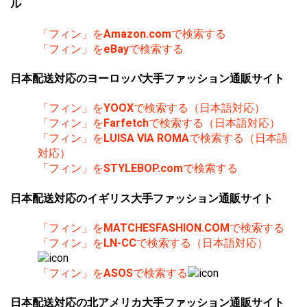
ル
「フィン」を
Amazon.com
で検索する
「フィン」を
eBay
で検索する
日本配送対応のヨーロッパ大手ファッション通販サイト
「フィン」を
YOOX
で検索する（日本語対応）
「フィン」を
Farfetch
で検索する（日本語対応）
「フィン」を
LUISA VIA ROMA
で検索する（日本語
対応）
「フィン」を
STYLEBOP.com
で検索する
日本配送対応のイギリス大手ファッション通販サイト
「フィン」を
MATCHESFASHION.COM
で検索する
「フィン」を
LN-CC
で検索する（日本語対応）
「フィン」を
ASOS
で検索する
日本配送対応の北アメリカ大手ファッション通販サイト