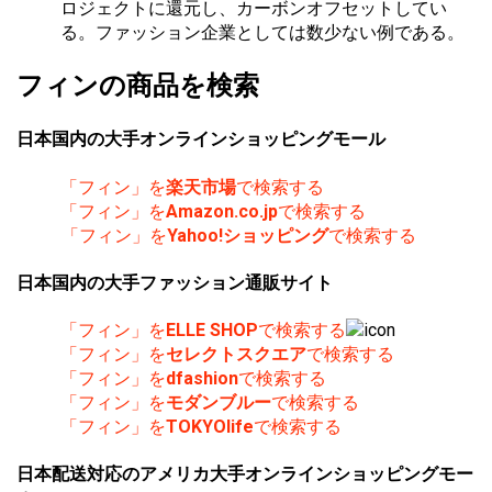
ロジェクトに還元し、カーボンオフセットしてい
る。ファッション企業としては数少ない例である。
フィンの商品を検索
日本国内の大手オンラインショッピングモール
「フィン」を
楽天市場
で検索する
「フィン」を
Amazon.co.jp
で検索する
「フィン」を
Yahoo!ショッピング
で検索する
日本国内の大手ファッション通販サイト
「フィン」を
ELLE SHOP
で検索する
「フィン」を
セレクトスクエア
で検索する
「フィン」を
dfashion
で検索する
「フィン」を
モダンブルー
で検索する
「フィン」を
TOKYOlife
で検索する
日本配送対応のアメリカ大手オンラインショッピングモー