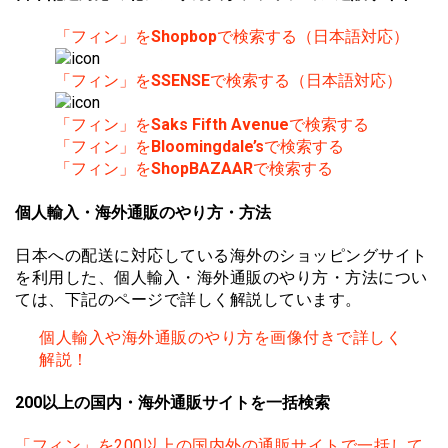
「フィン」を
Shopbop
で検索する（日本語対応）
「フィン」を
SSENSE
で検索する（日本語対応）
「フィン」を
Saks Fifth Avenue
で検索する
「フィン」を
Bloomingdale’s
で検索する
「フィン」を
ShopBAZAAR
で検索する
個人輸入・海外通販のやり方・方法
日本への配送に対応している海外のショッピングサイト
を利用した、個人輸入・海外通販のやり方・方法につい
ては、下記のページで詳しく解説しています。
個人輸入や海外通販のやり方を画像付きで詳しく
解説！
200以上の国内・海外通販サイトを一括検索
「フィン」を200以上の国内外の通販サイトで一括して