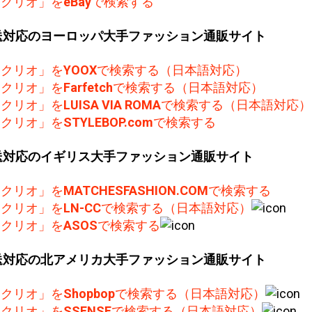
F.クリオ」を
eBay
で検索する
送対応のヨーロッパ大手ファッション通販サイト
F.クリオ」を
YOOX
で検索する（日本語対応）
F.クリオ」を
Farfetch
で検索する（日本語対応）
F.クリオ」を
LUISA VIA ROMA
で検索する（日本語対応）
F.クリオ」を
STYLEBOP.com
で検索する
送対応のイギリス大手ファッション通販サイト
F.クリオ」を
MATCHESFASHION.COM
で検索する
F.クリオ」を
LN-CC
で検索する（日本語対応）
F.クリオ」を
ASOS
で検索する
送対応の北アメリカ大手ファッション通販サイト
F.クリオ」を
Shopbop
で検索する（日本語対応）
F.クリオ」を
SSENSE
で検索する（日本語対応）