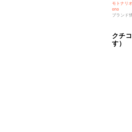
モトナリオノ
ono
ブランド
クチコ
す）