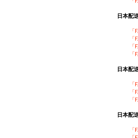
「
日本配
「
「
「
「
日本配
「
「
「
日本配
「
「