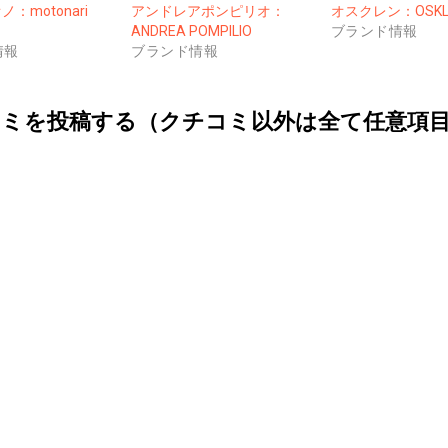
：motonari
アンドレアポンピリオ：
オスクレン：OSKL
ANDREA POMPILIO
ブランド情報
情報
ブランド情報
ミを投稿する（クチコミ以外は全て任意項