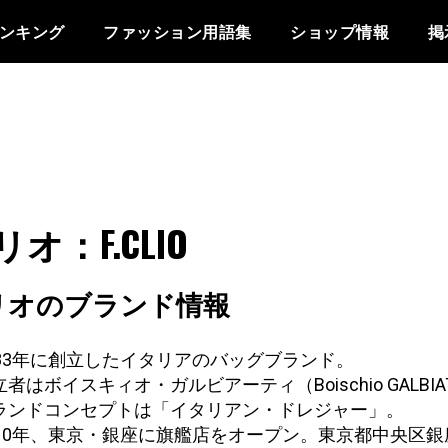
ンキング
ファッション用語集
ショップ情報
掲
リオ：F.CLIO
クリオのブランド情報
983年に創立したイタリアのバッグブランド。
者はボイスキィオ・ガルビアーティ（Boischio GALBIA
ランドコンセプトは「イタリアン・ドレジャー」。
010年、東京・銀座に旗艦店をオープン。東京都中央区銀座8