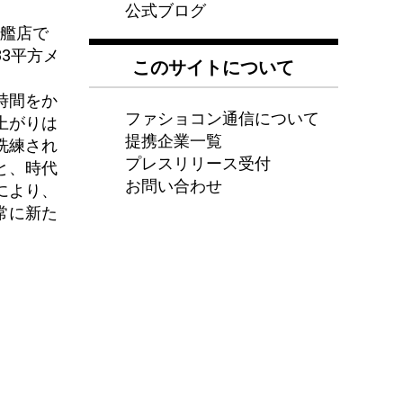
公式ブログ
旗艦店で
3平方メ
このサイトについて
時間をか
ファショコン通信について
上がりは
提携企業一覧
洗練され
プレスリリース受付
と、時代
お問い合わせ
により、
常に新た