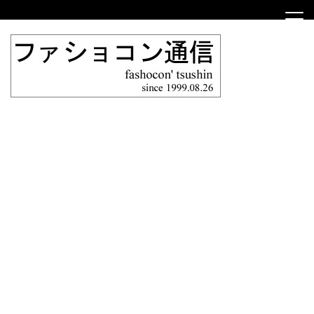
Skip
to
content