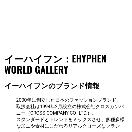
ファショコン通信はブランドやデザイナーの観点からファ
ファショコン通信
イーハイフン：EHYPHEN
ッションとモードを分析するファッション情報サイトです
WORLD GALLERY
イーハイフンのブランド情報
2000年に創立した日本のファッションブランド。
取扱会社は1994年2月設立の株式会社クロスカンパ
ニー（CROSS COMPANY CO., LTD.）。
スタンダードとトレンドをミックスさせ、多種多様
な加工や素材にこだわるリアルクローズなブラン