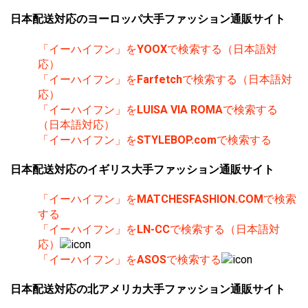
日本配送対応のヨーロッパ大手ファッション通販サイト
「イーハイフン」を
YOOX
で検索する（日本語対
応）
「イーハイフン」を
Farfetch
で検索する（日本語対
応）
「イーハイフン」を
LUISA VIA ROMA
で検索する
（日本語対応）
「イーハイフン」を
STYLEBOP.com
で検索する
日本配送対応のイギリス大手ファッション通販サイト
「イーハイフン」を
MATCHESFASHION.COM
で検索
する
「イーハイフン」を
LN-CC
で検索する（日本語対
応）
「イーハイフン」を
ASOS
で検索する
日本配送対応の北アメリカ大手ファッション通販サイト