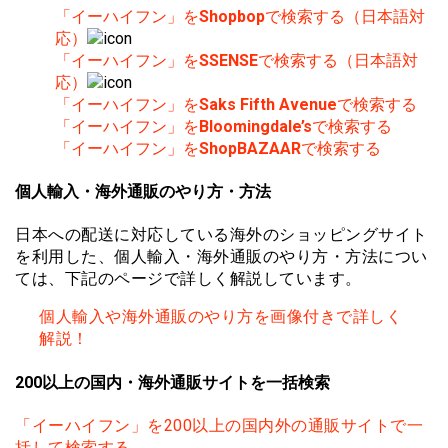
「イーハイフン」を
Shopbop
で検索する（日本語対
応）
「イーハイフン」を
SSENSE
で検索する（日本語対
応）
「イーハイフン」を
Saks Fifth Avenue
で検索する
「イーハイフン」を
Bloomingdale’s
で検索する
「イーハイフン」を
ShopBAZAAR
で検索する
個人輸入・海外通販のやり方・方法
日本への配送に対応している海外のショッピングサイト
を利用した、個人輸入・海外通販のやり方・方法につい
ては、下記のページで詳しく解説しています。
個人輸入や海外通販のやり方を画像付きで詳しく
解説！
200以上の国内・海外通販サイトを一括検索
「イーハイフン」を200以上の国内外の通販サイトで一
括して検索する