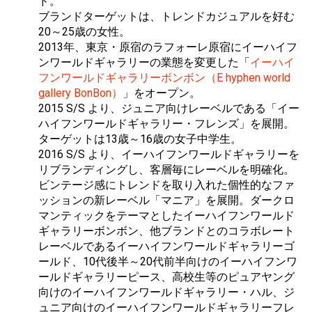
ド。
ブランドターゲットは、トレンドカジュアルを好む
20～25歳の女性。
2013年、東京・原宿のラフォーレ原宿にイーハイフ
ンワールドギャラリーの業態を変更した「
イーハイ
フンワールドギャラリーボンボン（E hyphen world
gallery BonBon）
」をオープン。
2015 S/S より、ジュニア向けレーベルである「イー
ハイフンワールドギャラリー・フレンズ」を展開。
ターゲットは13歳～16歳の女子中学生。
2016 S/S より、イーハイフンワールドギャラリーを
リブランディングし、客層毎にレーベルを明確化。
ビンテージ感にトレンドを取り入れた個性的なファ
ッションの新レーベル「マニア」を展開。ダークロ
マンティックをテーマとしたイーハイフンワールド
ギャラリーボンボン、他ブランドとのコラボレート
レーベルであるイーハイフンワールドギャラリーゴ
ールド、10代後半～20代前半向けのイーハイフンワ
ールドギャラリーピース、高校生等のピュアヤング
向けのイーハイフンワールドギャラリー・ハル、ジ
ュニア向けのイーハイフンワールドギャラリーフレ