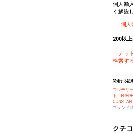
個人輸
く解説
個人
200以
「デッ
検索す
関連する記
フレデリ
ト：FREDE
CONSTAN
ブランド
クチコ