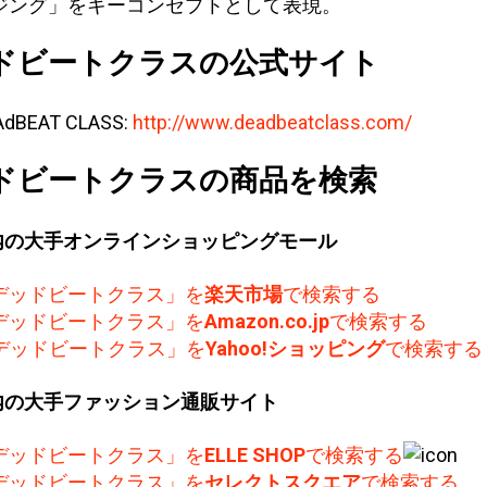
ジング」をキーコンセプトとして表現。
ドビートクラスの公式サイト
AdBEAT CLASS:
http://www.deadbeatclass.com/
ドビートクラスの商品を検索
内の大手オンラインショッピングモール
デッドビートクラス」を
楽天市場
で検索する
デッドビートクラス」を
Amazon.co.jp
で検索する
デッドビートクラス」を
Yahoo!ショッピング
で検索する
内の大手ファッション通販サイト
デッドビートクラス」を
ELLE SHOP
で検索する
デッドビートクラス」を
セレクトスクエア
で検索する