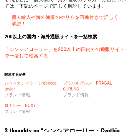
ては、下記のページで詳しく解説しています。
個人輸入や海外通販のやり方を画像付きで詳しく
解説！
200以上の国内・海外通販サイトを一括検索
「シンシアローリー」を200以上の国内外の通販サイト
で一括して検索する
関連する記事
レベッカテイラー：rebecca
プラバルグルン：PRABAL
taylor
GURUNG
ブランド情報
ブランド情報
ロキシー：ROXY
ブランド情報
3 thoughts on “
シンシアローリー：Cynthia