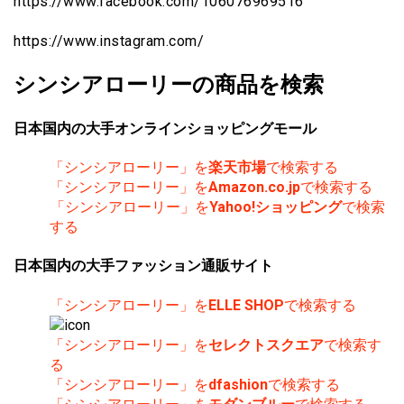
https://www.facebook.com/106076969516
https://www.instagram.com/
シンシアローリーの商品を検索
日本国内の大手オンラインショッピングモール
「シンシアローリー」を
楽天市場
で検索する
「シンシアローリー」を
Amazon.co.jp
で検索する
「シンシアローリー」を
Yahoo!ショッピング
で検索
する
日本国内の大手ファッション通販サイト
「シンシアローリー」を
ELLE SHOP
で検索する
「シンシアローリー」を
セレクトスクエア
で検索す
る
「シンシアローリー」を
dfashion
で検索する