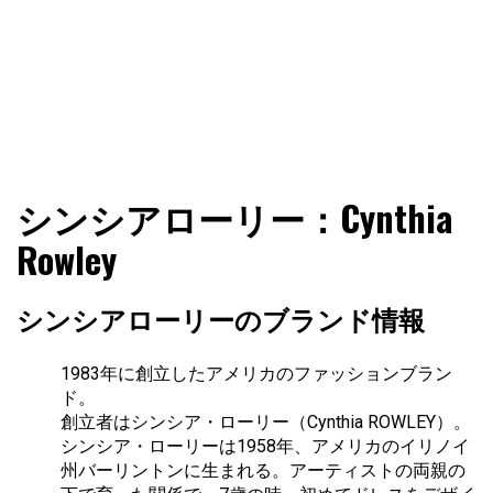
ファショコン通信はブランドやデザイナーの観点からファ
ファショコン通信
シンシアローリー：Cynthia
ッションとモードを分析するファッション情報サイトです
Rowley
シンシアローリーのブランド情報
1983年に創立したアメリカのファッションブラン
ド。
創立者はシンシア・ローリー（Cynthia ROWLEY）。
シンシア・ローリーは1958年、アメリカのイリノイ
州バーリントンに生まれる。アーティストの両親の