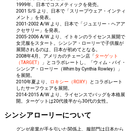
1999年、日本でコスメティックを発売。
2001 S/S より、日本で「スリープウェア・インティ
メント」を発表。
2001-2002 A/W より、日本で「ジュエリー・ヘアア
クセサリー」を発表。
2005-2006 A/W より、イトキンのライセンス展開で
女児服をスタート。シンシア・ローリーで子供服が
展開されるのは、日本が初めてとなる。
2008年4月、アメリカのチェーン店「
ターゲット
（TARGET）
」とコラボレートし、「ウィム・バイ・
シンシア・ローリー（Whim by Cynthia Rowley）」
を展開。
2010年夏より、
ロキシー（ROXY）
とコラボレート
したサーフウェアを展開。
2014-2015 A/W より、ライセンスでバッグを本格展
開。ターゲットは20代後半から30代の女性。
シンシアローリーについて
グンゼ産業が手を引いた関係上、服部門は日本から