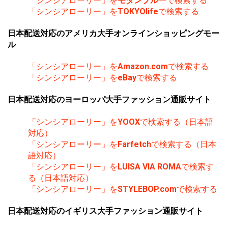
「シンシアローリー」を
モダンブルー
で検索する
「シンシアローリー」を
TOKYOlife
で検索する
日本配送対応のアメリカ大手オンラインショッピングモー
ル
「シンシアローリー」を
Amazon.com
で検索する
「シンシアローリー」を
eBay
で検索する
日本配送対応のヨーロッパ大手ファッション通販サイト
「シンシアローリー」を
YOOX
で検索する（日本語
対応）
「シンシアローリー」を
Farfetch
で検索する（日本
語対応）
「シンシアローリー」を
LUISA VIA ROMA
で検索す
る（日本語対応）
「シンシアローリー」を
STYLEBOP.com
で検索する
日本配送対応のイギリス大手ファッション通販サイト