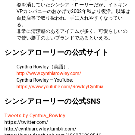
姿を消していたシンシア・ローリーだが、イトキン
VPカンパニーのおかげで2002年秋より復活。以降は
百貨店等で取り扱われ、手に入れやすくなってい
る。
非常に清潔感のあるアイテムが多く、可愛らしいの
で使い勝手のよいブランドであるといえる。
シンシアローリーの公式サイト
Cynthia Rowley（英語）:
http://www.cynthiarowley.com/
Cynthia Rowley – YouTube:
https://www.youtube.com/RowleyCynthia
シンシアローリーの公式SNS
Tweets by Cynthia_Rowley
https://twitter.com/
http://cynthiarowley.tumblr.com/