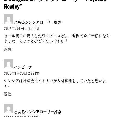
Rowley
”
よ
とあるシンシアローリー好き
り:
2007年7月24日 1:51 PM
セール初日に購入したワンピースが、一週間で全て半額になり
ました。ちょっとひどくないですか！
返信
よ
バンビーナ
り:
2006年1月26日 2:22 PM
シンシアは株式会社イトキンが人材募集をしていたと思いま
す。
返信
よ
とあるシンシアローリー好き
り: