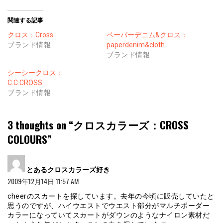
関連する記事
クロス：Cross
ペーパーデニム&クロス：
ブランド情報
paperdenim&cloth
ブランド情報
シーシークロス：
C.C.CROSS
ブランド情報
3 thoughts on “
クロスカラーズ：CROSS
COLOURS
”
よ
とあるクロスカラーズ好き
り:
2009年12月14日 11:57 AM
cheerのスカートを探しています。去年の今頃に販売していたと
思うのですが、ハイウエストでウエスト部分がマルチボーダー
カラーになっていてスカートがダウンのようなナイロン素材だ