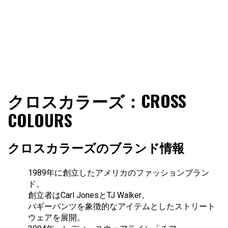
ファショコン通信はブランドやデザイナーの観点からファ
ファショコン通信
クロスカラーズ：CROSS
ッションとモードを分析するファッション情報サイトです
COLOURS
クロスカラーズのブランド情報
1989年に創立したアメリカのファッションブラン
ド。
創立者はCarl JonesとTJ Walker。
バギーパンツを象徴的なアイテムとしたストリート
ウェアを展開。