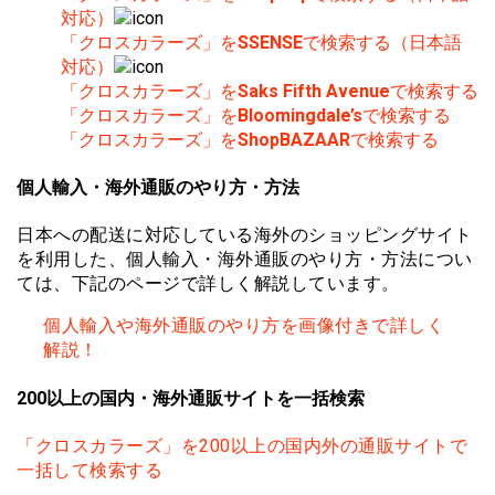
対応）
「クロスカラーズ」を
SSENSE
で検索する（日本語
対応）
「クロスカラーズ」を
Saks Fifth Avenue
で検索する
「クロスカラーズ」を
Bloomingdale’s
で検索する
「クロスカラーズ」を
ShopBAZAAR
で検索する
個人輸入・海外通販のやり方・方法
日本への配送に対応している海外のショッピングサイト
を利用した、個人輸入・海外通販のやり方・方法につい
ては、下記のページで詳しく解説しています。
個人輸入や海外通販のやり方を画像付きで詳しく
解説！
200以上の国内・海外通販サイトを一括検索
「クロスカラーズ」を200以上の国内外の通販サイトで
一括して検索する