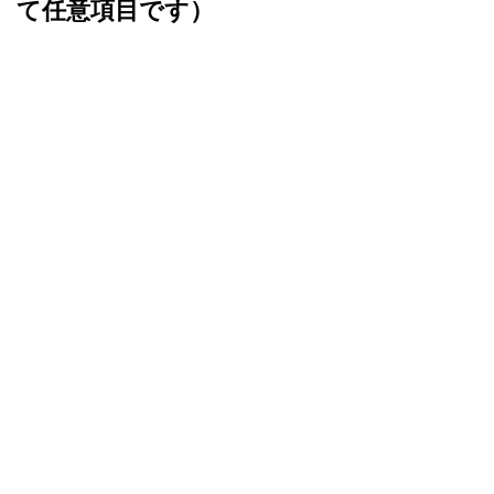
て任意項目です）