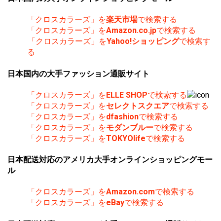
「クロスカラーズ」を
楽天市場
で検索する
「クロスカラーズ」を
Amazon.co.jp
で検索する
「クロスカラーズ」を
Yahoo!ショッピング
で検索す
る
日本国内の大手ファッション通販サイト
「クロスカラーズ」を
ELLE SHOP
で検索する
「クロスカラーズ」を
セレクトスクエア
で検索する
「クロスカラーズ」を
dfashion
で検索する
「クロスカラーズ」を
モダンブルー
で検索する
「クロスカラーズ」を
TOKYOlife
で検索する
日本配送対応のアメリカ大手オンラインショッピングモー
ル
「クロスカラーズ」を
Amazon.com
で検索する
「クロスカラーズ」を
eBay
で検索する