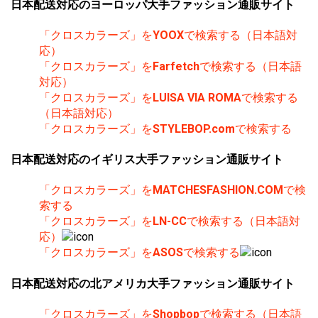
日本配送対応のヨーロッパ大手ファッション通販サイト
「クロスカラーズ」を
YOOX
で検索する（日本語対
応）
「クロスカラーズ」を
Farfetch
で検索する（日本語
対応）
「クロスカラーズ」を
LUISA VIA ROMA
で検索する
（日本語対応）
「クロスカラーズ」を
STYLEBOP.com
で検索する
日本配送対応のイギリス大手ファッション通販サイト
「クロスカラーズ」を
MATCHESFASHION.COM
で検
索する
「クロスカラーズ」を
LN-CC
で検索する（日本語対
応）
「クロスカラーズ」を
ASOS
で検索する
日本配送対応の北アメリカ大手ファッション通販サイト
「クロスカラーズ」を
Shopbop
で検索する（日本語