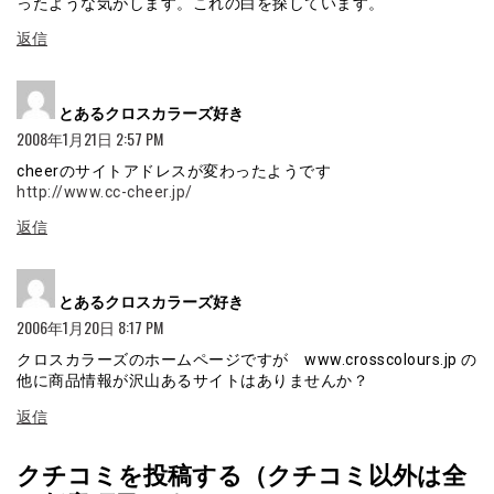
ったような気がします。これの白を探しています。
返信
よ
とあるクロスカラーズ好き
り:
2008年1月21日 2:57 PM
cheerのサイトアドレスが変わったようです
http://www.cc-cheer.jp/
返信
よ
とあるクロスカラーズ好き
り:
2006年1月20日 8:17 PM
クロスカラーズのホームページですが www.crosscolours.jp の
他に商品情報が沢山あるサイトはありませんか？
返信
クチコミを投稿する（クチコミ以外は全