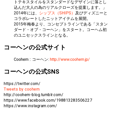
トテキスタイルをスタンダードなデザインに落とし
込んだ大人の為のリアルクローズを提案します。」
2014年には、
シップス（SHIPS）
及びディズニーと
コラボレートしたニットアイテムを展開。
2015年梅春より、コンセプトラインである「スタン
ダード・オブ・コーヘン」をスタート。コーヘム初
のユニセックスラインとなる。
コーヘンの公式サイト
Coohem :: コーヘン:
http://www.coohem.jp/
コーヘンの公式SNS
https://twitter.com/
Tweets by coohem
http://coohem-blog.tumblr.com/
https://www.facebook.com/198813283506227
https://www.instagram.com/