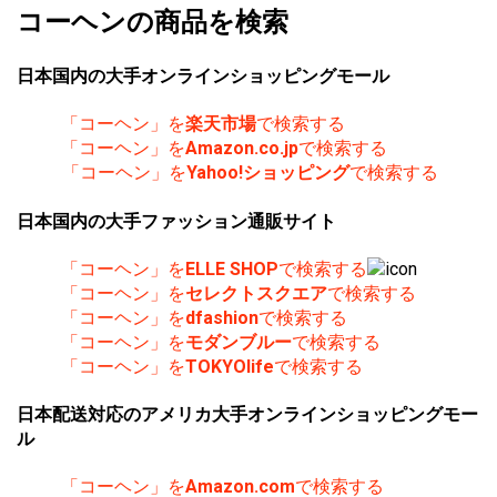
コーヘンの商品を検索
日本国内の大手オンラインショッピングモール
「コーヘン」を
楽天市場
で検索する
「コーヘン」を
Amazon.co.jp
で検索する
「コーヘン」を
Yahoo!ショッピング
で検索する
日本国内の大手ファッション通販サイト
「コーヘン」を
ELLE SHOP
で検索する
「コーヘン」を
セレクトスクエア
で検索する
「コーヘン」を
dfashion
で検索する
「コーヘン」を
モダンブルー
で検索する
「コーヘン」を
TOKYOlife
で検索する
日本配送対応のアメリカ大手オンラインショッピングモー
ル
「コーヘン」を
Amazon.com
で検索する