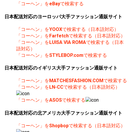
「コーヘン」を
eBay
で検索する
日本配送対応のヨーロッパ大手ファッション通販サイト
「コーヘン」を
YOOX
で検索する（日本語対応）
「コーヘン」を
Farfetch
で検索する（日本語対応）
「コーヘン」を
LUISA VIA ROMA
で検索する（日本
語対応）
「コーヘン」を
STYLEBOP.com
で検索する
日本配送対応のイギリス大手ファッション通販サイト
「コーヘン」を
MATCHESFASHION.COM
で検索する
「コーヘン」を
LN-CC
で検索する（日本語対応）
「コーヘン」を
ASOS
で検索する
日本配送対応の北アメリカ大手ファッション通販サイト
「コーヘン」を
Shopbop
で検索する（日本語対応）